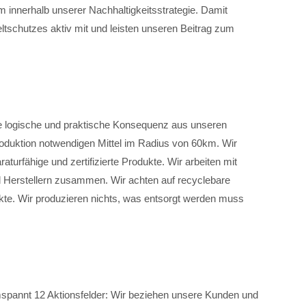
innerhalb unserer Nachhaltigkeitsstrategie. Damit
tschutzes aktiv mit und leisten unseren Beitrag zum
ne logische und praktische Konsequenz aus unseren
Produktion notwendigen Mittel im Radius von 60km. Wir
raturfähige und zertifizierte Produkte. Wir arbeiten mit
nd Herstellern zusammen. Wir achten auf recyclebare
te. Wir produzieren nichts, was entsorgt werden muss
spannt 12 Aktionsfelder: Wir beziehen unsere Kunden und