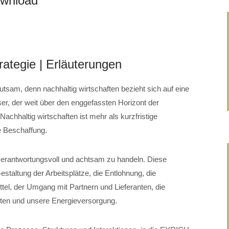
ownload
rategie | Erläuterungen
utsam, denn nachhaltig wirtschaften bezieht sich auf eine
er, der weit über den enggefassten Horizont der
achhaltig wirtschaften ist mehr als kurzfristige
 Beschaffung.
 verantwortungsvoll und achtsam zu handeln. Diese
staltung der Arbeitsplätze, die Entlohnung, die
tel, der Umgang mit Partnern und Lieferanten, die
lten und unsere Energieversorgung.