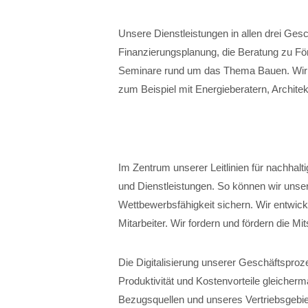
Unsere Dienstleistungen in allen drei Ges
Finanzierungsplanung, die Beratung zu För
Seminare rund um das Thema Bauen. Wir r
zum Beispiel mit Energieberatern, Architek
Im Zentrum unserer Leitlinien für nachhalt
und Dienstleistungen. So können wir unser
Wettbewerbsfähigkeit sichern. Wir entwick
Mitarbeiter. Wir fordern und fördern die Mi
Die Digitalisierung unserer Geschäftspro
Produktivität und Kostenvorteile gleicher
Bezugsquellen und unseres Vertriebsgebiet