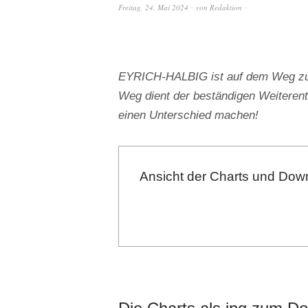
Freitag, 24. Mai 2024
von
Redaktion
EYRICH-HALBIG ist auf dem Weg zu e
Weg dient der beständigen Weiterent
einen Unterschied machen!
Ansicht der Charts und Down