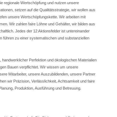
 die regionale Wertschöpfung und nutzen unsere
ionen, setzen auf die Qualitätsstrategie, wir wollen aus
efen unsere Wertschöpfungskette. Wir arbeiten mit
en. Wir zahlen faire Löhne und Gehälter, wir bilden aus
haftlich. Jedes der 12 Aktionsfelder ist untereinander
n führen zu einer systematischen und substanziellen
, handwerklicher Perfektion und ökologischen Materialien
igen Bauen verpflichtet. Wir wissen um unsere
sere Mitarbeiter, unsere Auszubildenden, unsere Partner
hen wir Präzision, Verlässlichkeit, Achtsamkeit und faire
Planung, Produktion, Ausführung und Betreuung.