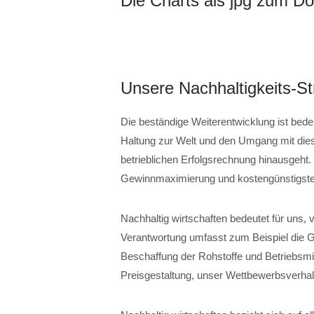
Die Charts als jpg zum D
Unsere Nachhaltigkeits-St
Die beständige Weiterentwicklung ist bede
Haltung zur Welt und den Umgang mit dies
betrieblichen Erfolgsrechnung hinausgeht. N
Gewinnmaximierung und kostengünstigste
Nachhaltig wirtschaften bedeutet für uns,
Verantwortung umfasst zum Beispiel die Ge
Beschaffung der Rohstoffe und Betriebsmit
Preisgestaltung, unser Wettbewerbsverha