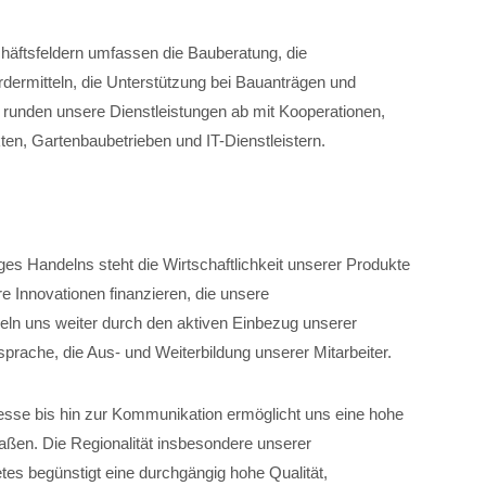
chäftsfeldern umfassen die Bauberatung, die
dermitteln, die Unterstützung bei Bauanträgen und
unden unsere Dienstleistungen ab mit Kooperationen,
ten, Gartenbaubetrieben und IT-Dienstleistern.
iges Handelns steht die Wirtschaftlichkeit unserer Produkte
e Innovationen finanzieren, die unsere
eln uns weiter durch den aktiven Einbezug unserer
tsprache, die Aus- und Weiterbildung unserer Mitarbeiter.
zesse bis hin zur Kommunikation ermöglicht uns eine hohe
maßen. Die Regionalität insbesondere unserer
es begünstigt eine durchgängig hohe Qualität,