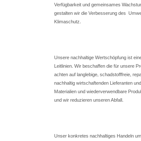
Verfügbarkeit und gemeinsames Wachstum 
gestalten wir die Verbesserung des Umwel
Klimaschutz.
Unsere nachhaltige Wertschöpfung ist ei
Leitlinien. Wir beschaffen die für unsere 
achten auf langlebige, schadstofffreie, repa
nachhaltig wirtschaftenden Lieferanten u
Materialien und wiederverwendbare Produk
und wir reduzieren unseren Abfall.
Unser konkretes nachhaltiges Handeln um