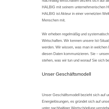
Nachhaltig wirtschaften bezieht sich auf a
HALBIG mit seinem unternehmerischen Hand
HALBIG ist Akteur in einer vernetzten Welt.
Menschen mit.
Wir erheben regelmäßig und systematisch 
Wirtschaften. Wir kennen unsere Ist-Situ
werden. Wir wissen, was man in welchen B
diesen Daten kommunizieren. Sie – unsere
stehen, was wir tun und worauf Sie sich b
Unser Geschäftsmodell
Unser Geschäftsmodell bezieht sich auf u
Energielösungen, es gründet sich auf unsere
unter nachhaltiger Wertschöpfung verstehe