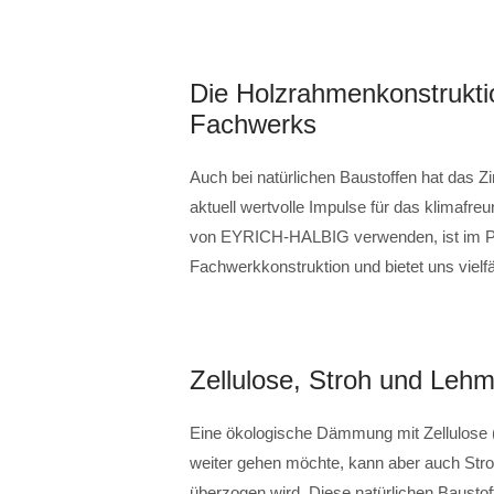
Die Holzrahmenkonstruktio
Fachwerks
Auch bei natürlichen Baustoffen hat das
aktuell wertvolle Impulse für das klimafre
von EYRICH-HALBIG verwenden, ist im Pri
Fachwerkkonstruktion und bietet uns viel
Zellulose, Stroh und Leh
Eine ökologische Dämmung mit Zellulose (
weiter gehen möchte, kann aber auch St
überzogen wird. Diese natürlichen Baustof