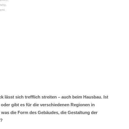
bung
,
ent
,
lässt sich trefflich streiten – auch beim Hausbau. Ist
oder gibt es für die verschiedenen Regionen in
s was die Form des Gebäudes, die Gestaltung der
t?