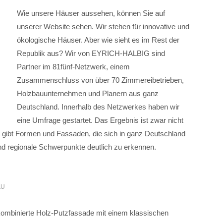
Wie unsere Häuser aussehen, können Sie auf
unserer Website sehen. Wir stehen für innovative und
ökologische Häuser. Aber wie sieht es im Rest der
Republik aus? Wir von EYRICH-HALBIG sind
Partner im 81fünf-Netzwerk, einem
Zusammenschluss von über 70 Zimmereibetrieben,
Holzbauunternehmen und Planern aus ganz
Deutschland. Innerhalb des Netzwerkes haben wir
eine Umfrage gestartet. Das Ergebnis ist zwar nicht
Es gibt Formen und Fassaden, die sich in ganz Deutschland
sind regionale Schwerpunkte deutlich zu erkennen.
AU
 kombinierte Holz-Putzfassade mit einem klassischen