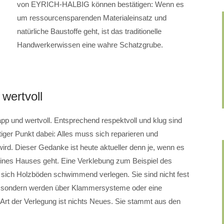
von EYRICH-HALBIG können bestätigen: Wenn es
um ressourcensparenden Materialeinsatz und
natürliche Baustoffe geht, ist das traditionelle
Handwerkerwissen eine wahre Schatzgrube.
 wertvoll
pp und wertvoll. Entsprechend respektvoll und klug sind
ger Punkt dabei: Alles muss sich reparieren und
wird. Dieser Gedanke ist heute aktueller denn je, wenn es
nes Hauses geht. Eine Verklebung zum Beispiel des
sich Holzböden schwimmend verlegen. Sie sind nicht fest
, sondern werden über Klammersysteme oder eine
Art der Verlegung ist nichts Neues. Sie stammt aus den