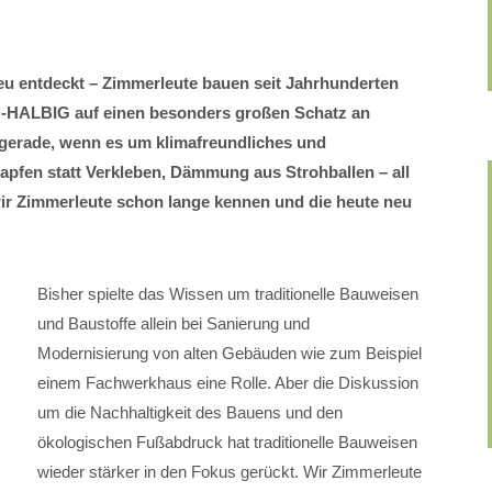
eu entdeckt – Zimmerleute bauen seit Jahrhunderten
-HALBIG auf einen besonders großen Schatz an
gerade, wenn es um klimafreundliches und
pfen statt Verkleben, Dämmung aus Strohballen – all
 wir Zimmerleute schon lange kennen und die heute neu
Bisher spielte das Wissen um traditionelle Bauweisen
und Baustoffe allein bei Sanierung und
Modernisierung von alten Gebäuden wie zum Beispiel
einem Fachwerkhaus eine Rolle. Aber die Diskussion
um die Nachhaltigkeit des Bauens und den
ökologischen Fußabdruck hat traditionelle Bauweisen
wieder stärker in den Fokus gerückt. Wir Zimmerleute