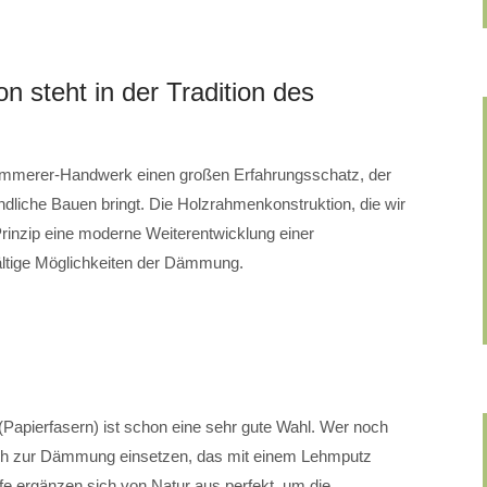
n steht in der Tradition des
 Zimmerer-Handwerk einen großen Erfahrungsschatz, der
undliche Bauen bringt. Die Holzrahmenkonstruktion, die wir
nzip eine moderne Weiterentwicklung einer
fältige Möglichkeiten der Dämmung.
m
Papierfasern) ist schon eine sehr gute Wahl. Wer noch
roh zur Dämmung einsetzen, das mit einem Lehmputz
fe ergänzen sich von Natur aus perfekt, um die