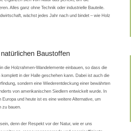
en. Alles ganz ohne Technik oder industrielle Bauteile.
ndwirtschaft, wächst jedes Jahr nach und bindet – wie Holz
 natürlichen Baustoffen
en in die Holzrahmen-Wandelemente einbauen, so dass die
komplett in der Halle geschehen kann. Dabei ist auch die
rfindung, sondern eine Wiederentdeckung einer bewährten
nderts von amerikanischen Siedlern entwickelt wurde. In
 Europa und heute ist es eine weitere Alternative, um
n zu bauen.
sein, denn der Respekt vor der Natur, wie er uns