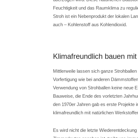
Feuchtigkeit und das Raumklima zu regulier
Stroh ist ein Nebenprodukt der lokalen La
auch – Kohlenstoff aus Kohlendioxid.
Klimafreundlich bauen mit
Mittlerweile lassen sich ganze Strohball
Vorfertigung wie bei anderen Dämmstoffen 
Verwendung von Strohballen keine neue E
Bauweise, die Ende des vorletzten Jahrhu
den 1970er Jahren gab es erste Projekte in
klimafreundlich mit natürlichen Werkstoffe
Es wird nicht die letzte Wiederentdeckung 