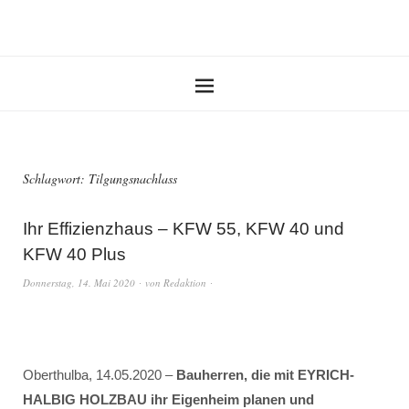
Schlagwort:
Tilgungsnachlass
Ihr Effizienzhaus – KFW 55, KFW 40 und
KFW 40 Plus
Donnerstag, 14. Mai 2020
von
Redaktion
Oberthulba, 14.05.2020 –
Bauherren, die mit EYRICH-
HALBIG HOLZBAU ihr Eigenheim planen und