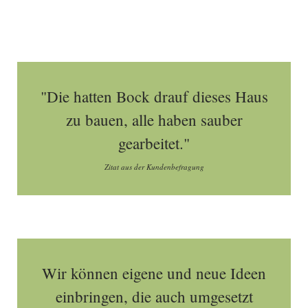
"Die hatten Bock drauf dieses Haus
zu bauen, alle haben sauber
gearbeitet."
Zitat aus der Kundenbefragung
Wir können eigene und neue Ideen
einbringen, die auch umgesetzt