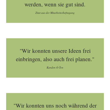
werden, wenn sie gut sind.
Zitat aus der Mitarbeiterbefragung
"Wir konnten unsere Ideen frei
einbringen, also auch frei planen."
Kunden O-Ton
"Wir konnten uns noch während der