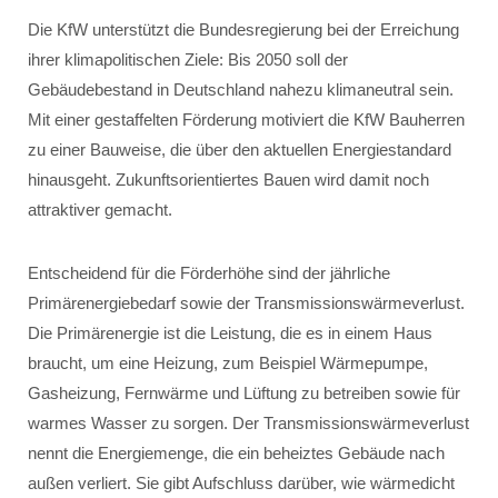
Die KfW unterstützt die Bundesregierung bei der Erreichung
ihrer klimapolitischen Ziele: Bis 2050 soll der
Gebäudebestand in Deutschland nahezu klimaneutral sein.
Mit einer gestaffelten Förderung motiviert die KfW Bauherren
zu einer Bauweise, die über den aktuellen Energiestandard
hinausgeht. Zukunftsorientiertes Bauen wird damit noch
attraktiver gemacht.
Entscheidend für die Förderhöhe sind der jährliche
Primärenergiebedarf sowie der Transmissionswärmeverlust.
Die Primärenergie ist die Leistung, die es in einem Haus
braucht, um eine Heizung, zum Beispiel Wärmepumpe,
Gasheizung, Fernwärme und Lüftung zu betreiben sowie für
warmes Wasser zu sorgen. Der Transmissionswärmeverlust
nennt die Energiemenge, die ein beheiztes Gebäude nach
außen verliert. Sie gibt Aufschluss darüber, wie wärmedicht