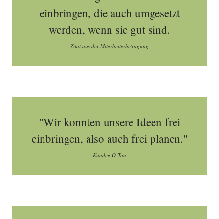
einbringen, die auch umgesetzt
werden, wenn sie gut sind.
Zitat aus der Mitarbeiterbefragung
"Wir konnten unsere Ideen frei
einbringen, also auch frei planen."
Kunden O-Ton