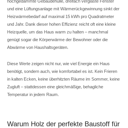
hochgedämmte Gebäudehülle, dreifach verglaste Fenster
und eine Lüftungsanlage mit Wärmerückgewinnung sinkt der
Heizwärmebedarf auf maximal 15 kWh pro Quadratmeter
und Jahr. Dank dieser hohen Effizienz reicht oft eine kleine
Heizquelle, um das Haus warm zu halten – manchmal
genügt sogar die Körperwärme der Bewohner oder die
Abwärme von Haushaltsgeräten.
Diese Werte zeigen nicht nur, wie viel Energie ein Haus
benötigt, sondern auch, wie komfortabel es ist. Kein Frieren
in kalten Ecken, keine überhitzten Räume im Sommer, keine
Zugluft – stattdessen eine gleichmäßige, behagliche
Temperatur in jedem Raum.
Warum Holz der perfekte Baustoff für