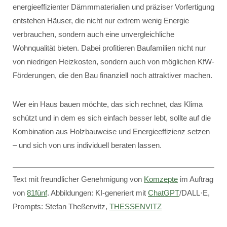
energieeffizienter Dämmmaterialien und präziser Vorfertigung
entstehen Häuser, die nicht nur extrem wenig Energie
verbrauchen, sondern auch eine unvergleichliche
Wohnqualität bieten. Dabei profitieren Baufamilien nicht nur
von niedrigen Heizkosten, sondern auch von möglichen KfW-
Förderungen, die den Bau finanziell noch attraktiver machen.
Wer ein Haus bauen möchte, das sich rechnet, das Klima
schützt und in dem es sich einfach besser lebt, sollte auf die
Kombination aus Holzbauweise und Energieeffizienz setzen
– und sich von uns individuell beraten lassen.
Text mit freundlicher Genehmigung von
Komzepte
im Auftrag
von
81fünf
. Abbildungen: KI-generiert mit
ChatGPT
/DALL·E,
Prompts: Stefan Theßenvitz,
THESSENVITZ