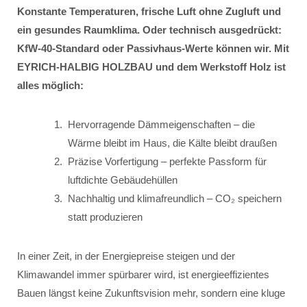
Konstante Temperaturen, frische Luft ohne Zugluft und
ein gesundes Raumklima. Oder technisch ausgedrückt:
KfW-40-Standard oder Passivhaus-Werte können wir. Mit
EYRICH-HALBIG HOLZBAU und dem Werkstoff Holz ist
alles möglich:
Hervorragende Dämmeigenschaften – die
Wärme bleibt im Haus, die Kälte bleibt draußen
Präzise Vorfertigung – perfekte Passform für
luftdichte Gebäudehüllen
Nachhaltig und klimafreundlich – CO₂ speichern
statt produzieren
In einer Zeit, in der Energiepreise steigen und der
Klimawandel immer spürbarer wird, ist energieeffizientes
Bauen längst keine Zukunftsvision mehr, sondern eine kluge