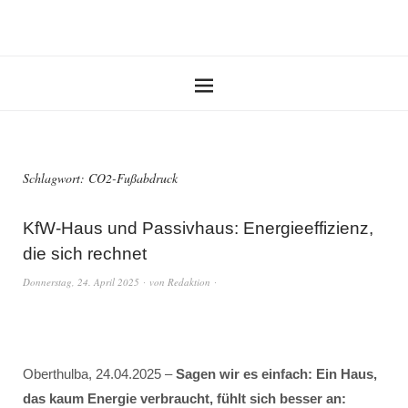
Schlagwort:
CO2-Fußabdruck
KfW-Haus und Passivhaus: Energieeffizienz,
die sich rechnet
Donnerstag, 24. April 2025
von
Redaktion
Oberthulba, 24.04.2025 –
Sagen wir es einfach: Ein Haus,
das kaum Energie verbraucht, fühlt sich besser an: