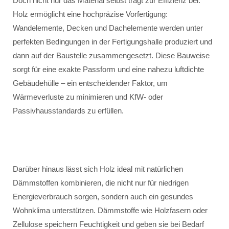
Doch nicht nur das Material selbst trägt zur Effizienz bei.
Holz ermöglicht eine hochpräzise Vorfertigung:
Wandelemente, Decken und Dachelemente werden unter
perfekten Bedingungen in der Fertigungshalle produziert und
dann auf der Baustelle zusammengesetzt. Diese Bauweise
sorgt für eine exakte Passform und eine nahezu luftdichte
Gebäudehülle – ein entscheidender Faktor, um
Wärmeverluste zu minimieren und KfW- oder
Passivhausstandards zu erfüllen.
Darüber hinaus lässt sich Holz ideal mit natürlichen
Dämmstoffen kombinieren, die nicht nur für niedrigen
Energieverbrauch sorgen, sondern auch ein gesundes
Wohnklima unterstützen. Dämmstoffe wie Holzfasern oder
Zellulose speichern Feuchtigkeit und geben sie bei Bedarf