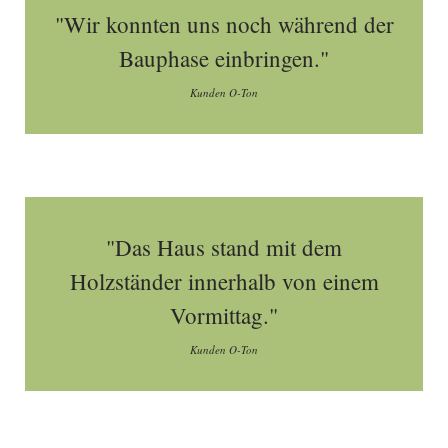
"Wir konnten uns noch während der
Bauphase einbringen."
Kunden O-Ton
"Das Haus stand mit dem
Holzständer innerhalb von einem
Vormittag."
Kunden O-Ton