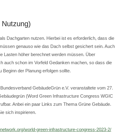
e Nutzung)
als Dachgarten nutzen. Hierbei ist es erforderlich, dass die
g müssen genauso wie das Dach selbst gesichert sein. Auch
die Lasten höher berechnet werden müssen. Über
 auch schon im Vorfeld Gedanken machen, so dass die
 Beginn der Planung erfolgen sollte.
r Bundesverband GebäudeGrün e.V. veranstaltete vom 27.
 Gebäudegrün (Word Green Infrastructure Congress WGIC
e abrufbar. Anbei ein paar Links zum Thema Grüne Gebäude.
e sich inspirieren.
renetwork.org/world-green-infrastructure-congress-2023-2/