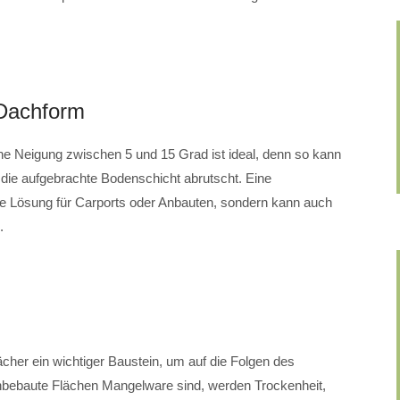
 Dachform
ne Neigung zwischen 5 und 15 Grad ist ideal, denn so kann
die aufgebrachte Bodenschicht abrutscht. Eine
ne Lösung für Carports oder Anbauten, sondern kann auch
.
ächer ein wichtiger Baustein, um auf die Folgen des
nbebaute Flächen Mangelware sind, werden Trockenheit,