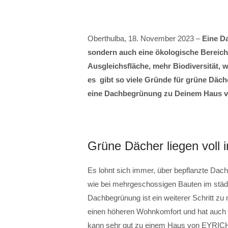
Oberthulba, 18. November 2023 –
Eine Da
sondern auch eine ökologische Bereich
Ausgleichsfläche, mehr Biodiversität, w
es gibt so viele Gründe für grüne Däch
eine Dachbegrünung zu Deinem Haus 
Grüne Dächer liegen voll 
Es lohnt sich immer, über bepflanzte Da
wie bei mehrgeschossigen Bauten im städ
Dachbegrünung ist ein weiterer Schritt zu 
einen höheren Wohnkomfort und hat auch 
kann sehr gut zu einem Haus von EYRIC