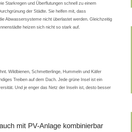
e Starkregen und Überflutungen schnell zu einem
urchgrünung der Städte. Sie helfen mit, dass
ie Abwassersysteme nicht überlastet werden. Gleichzeitig
Innenstädte heizen sich nicht so stark auf.
ohnt. Wildbienen, Schmetterlinge, Hummeln und Käfer
ndiges Treiben auf dem Dach. Jede grüne Insel ist ein
ersität. Und je enger das Netz der Inseln ist, desto besser
auch mit PV-Anlage kombinierbar