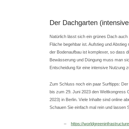
Der Dachgarten (intensiv
Natürlich lässt sich ein grünes Dach auch 
Fläche begehbar ist. Aufstieg und Abstie
der Bodenaufbau ist komplexer, so dass 
Bewässerung und Düngung muss man sich
Entscheidung für eine intensive Nutzung zu
Zum Schluss noch ein paar Surftipps: De
bis zum 29. Juni 2023 den Weltkongress
2023) in Berlin. Viele Inhalte sind onlin
Schauen Sie einfach mal rein und lassen Si
https://worldgreeninfrastructu