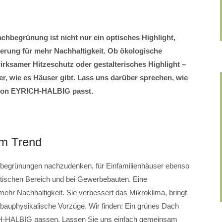
chbegrünung ist nicht nur ein optisches Highlight,
erung für mehr Nachhaltigkeit. Ob ökologische
irksamer Hitzeschutz oder gestalterisches Highlight –
er, wie es Häuser gibt. Lass uns darüber sprechen, wie
von EYRICH-HALBIG passt.
im Trend
chbegrünungen nachzudenken, für Einfamilienhäuser ebenso
tischen Bereich und bei Gewerbebauten. Eine
mehr Nachhaltigkeit. Sie verbessert das Mikroklima, bringt
bauphysikalische Vorzüge. Wir finden: Ein grünes Dach
H-HALBIG passen. Lassen Sie uns einfach gemeinsam