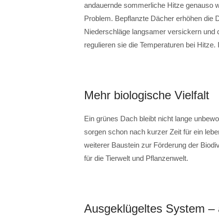
andauernde sommerliche Hitze genauso wi
Problem. Bepflanzte Dächer erhöhen die D
Niederschläge langsamer versickern und d
regulieren sie die Temperaturen bei Hitze. 
Mehr biologische Vielfalt
Ein grünes Dach bleibt nicht lange unbew
sorgen schon nach kurzer Zeit für ein lebe
weiterer Baustein zur Förderung der Biodiv
für die Tierwelt und Pflanzenwelt.
Ausgeklügeltes System – 