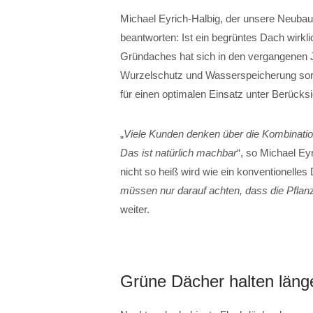
Michael Eyrich-Halbig, der unsere Neubau
beantworten: Ist ein begrüntes Dach wirkli
Gründaches hat sich in den vergangenen J
Wurzelschutz und Wasserspeicherung sor
für einen optimalen Einsatz unter Berücksi
„
Viele Kunden denken über die Kombinatio
Das ist natürlich machbar
“, so Michael Ey
nicht so heiß wird wie ein konventionelles D
müssen nur darauf achten, dass die Pflan
weiter.
Grüne Dächer halten läng