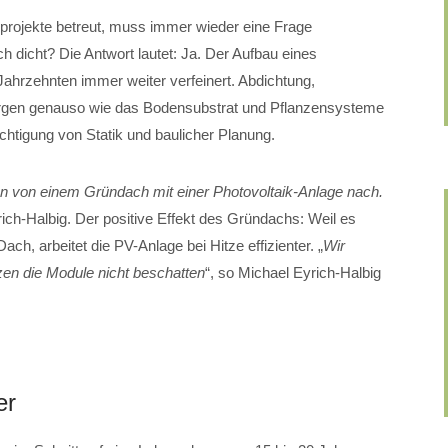
projekte betreut, muss immer wieder eine Frage
ch dicht? Die Antwort lautet: Ja. Der Aufbau eines
ahrzehnten immer weiter verfeinert. Abdichtung,
gen genauso wie das Bodensubstrat und Pflanzensysteme
chtigung von Statik und baulicher Planung.
n von einem Gründach mit einer Photovoltaik-Anlage nach.
rich-Halbig. Der positive Effekt des Gründachs: Weil es
ach, arbeitet die PV-Anlage bei Hitze effizienter. „
Wir
zen die Module nicht beschatten
“, so Michael Eyrich-Halbig
er