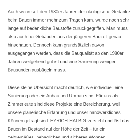
Auch wenn seit den 1980er Jahren der ökologische Gedanke
beim Bauen immer mehr zum Tragen kam, wurde noch sehr
lange auf bedenkliche Baustoffe zurückgegriffen. Man muss
also auch bei Gebäuden aus der jüngeren Bauzeit genau
hinschauen. Dennoch kann grundsätzlich davon
ausgegangen werden, dass die Bauqualität ab den 1980er
Jahren weitgehend gut ist und eine Sanierung weniger
Bausünden ausbügeln muss.
Diese kleine Übersicht macht deutlich, wie individuell eine
Sanierung oder ein Anbau und Umbau sind. Für uns als
Zimmerleute sind diese Projekte eine Bereicherung, weil
unsere planerische Erfahrung und unser handwerkliches
Können gefragt sind. EYRICH-HALBIG versteht und löst das
Bauen im Bestand auf der Höhe der Zeit – für ein
zeitgemäßes, behagliches und sicheres Wohnen.