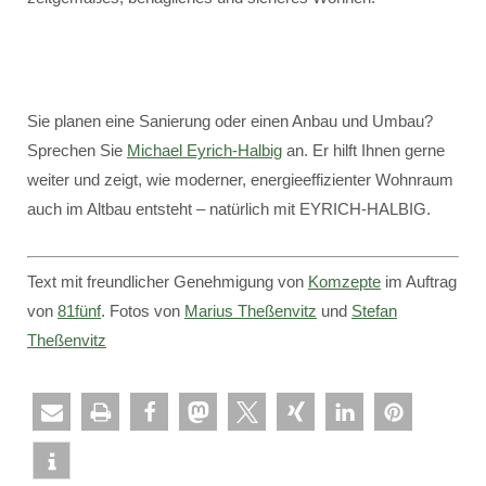
Sie planen eine Sanierung oder einen Anbau und Umbau?
Sprechen Sie
Michael Eyrich-Halbig
an. Er hilft Ihnen gerne
weiter und zeigt, wie moderner, energieeffizienter Wohnraum
auch im Altbau entsteht – natürlich mit EYRICH-HALBIG.
Text mit freundlicher Genehmigung von
Komzepte
im Auftrag
von
81fünf
. Fotos von
Marius Theßenvitz
und
Stefan
Theßenvitz