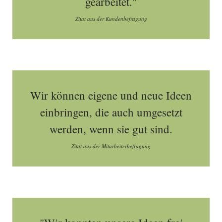
gearbeitet."
Zitat aus der Kundenbefragung
Wir können eigene und neue Ideen
einbringen, die auch umgesetzt
werden, wenn sie gut sind.
Zitat aus der Mitarbeiterbefragung