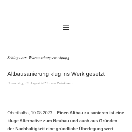
Schlagwort:
Wärmeschutzverordnung
Altbausanierung klug ins Werk gesetzt
Donnerstag, 10. August 2023
von
Redaktion
Oberthulba, 10.08.2023 –
Einen Altbau zu sanieren ist eine
kluge Alternative zum Neubau und auch aus Gründen
der Nachhaltigkeit eine gründliche Überlegung wert.