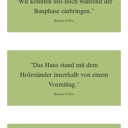
"Wir konnten uns noch während der
Bauphase einbringen."
Kunden O-Ton
"Das Haus stand mit dem
Holzständer innerhalb von einem
Vormittag."
Kunden O-Ton