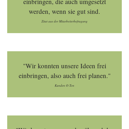
einbringen, die auch umgesetzt
werden, wenn sie gut sind.
Zitat aus der Mitarbeiterbefragung
"Wir konnten unsere Ideen frei
einbringen, also auch frei planen."
Kunden O-Ton