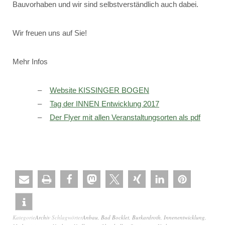
Bauvorhaben und wir sind selbstverständlich auch dabei.
Wir freuen uns auf Sie!
Mehr Infos
Website KISSINGER BOGEN
Tag der INNEN Entwicklung 2017
Der Flyer mit allen Veranstaltungsorten als pdf
Kategorie
Archiv
Schlagwörter
Anbau
,
Bad Bocklet
,
Burkardroth
,
Innenentwicklung
,