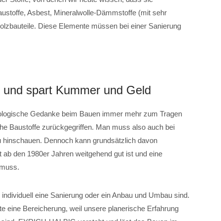
austoffe, Asbest, Mineralwolle-Dämmstoffe (mit sehr
Holzbauteile. Diese Elemente müssen bei einer Sanierung
ht und spart Kummer und Geld
kologische Gedanke beim Bauen immer mehr zum Tragen
he Baustoffe zurückgegriffen. Man muss also auch bei
u hinschauen. Dennoch kann grundsätzlich davon
 ab den 1980er Jahren weitgehend gut ist und eine
 muss.
e individuell eine Sanierung oder ein Anbau und Umbau sind.
te eine Bereicherung, weil unsere planerische Erfahrung