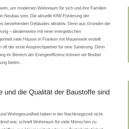
heim, um modernen Wohnraum für sich und ihre Familien
in Neubau sein. Die aktuelle KfW-Förderung der
es bestehenden Gebäudes attraktiv. Denn aus Gründen der
erung – idealerweise mit einer energetischen
nheit viele Häuser in Franken mit Mauerwerk erstellt
 oft der erste Ansprechpartner für eine Sanierung. Denn
ng im Bereich der Energieeffizienz können wir flexibel
sung bieten.
 und die Qualität der Baustoffe sind
e und Wohngesundheit haben in der Nachkriegszeit nicht
eidend war, schnell Wohnraum für viele Menschen zu