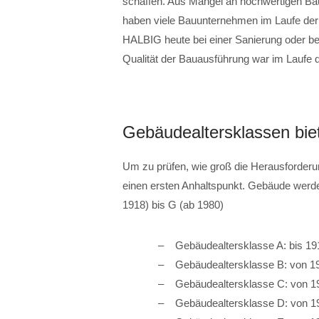
schaffen. Aus Mangel an hochwertigen Bau
haben viele Bauunternehmen im Laufe der
HALBIG heute bei einer Sanierung oder b
Qualität der Bauausführung war im Laufe de
Gebäudealtersklassen bie
Um zu prüfen, wie groß die Herausforderun
einen ersten Anhaltspunkt. Gebäude werden
1918) bis G (ab 1980)
Gebäudealtersklasse A: bis 19
Gebäudealtersklasse B: von 1
Gebäudealtersklasse C: von 1
Gebäudealtersklasse D: von 1