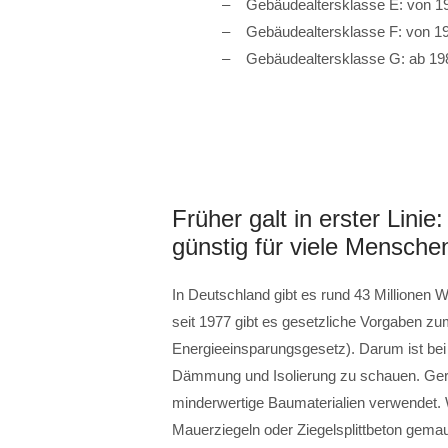
Gebäudealtersklasse E: von 1
Gebäudealtersklasse F: von 1
Gebäudealtersklasse G: ab 19
Früher galt in erster Lini
günstig für viele Mensch
In Deutschland gibt es rund 43 Millionen W
seit 1977 gibt es gesetzliche Vorgaben
Energieeinsparungsgesetz). Darum ist bei 
Dämmung und Isolierung zu schauen. Gera
minderwertige Baumaterialien verwendet.
Mauerziegeln oder Ziegelsplittbeton gema