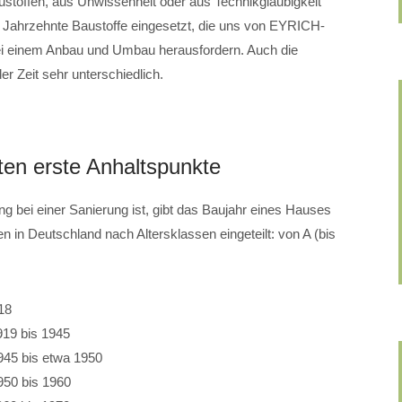
stoffen, aus Unwissenheit oder aus Technikgläubigkeit
 Jahrzehnte Baustoffe eingesetzt, die uns von EYRICH-
ei einem Anbau und Umbau herausfordern. Auch die
r Zeit sehr unterschiedlich.
ten erste Anhaltspunkte
g bei einer Sanierung ist, gibt das Baujahr eines Hauses
 in Deutschland nach Altersklassen eingeteilt: von A (bis
18
919 bis 1945
945 bis etwa 1950
950 bis 1960