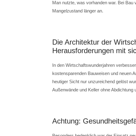
Man nutzte, was vorhanden war. Bei Bau v
Mangelzustand länger an.
Die Architektur der Wirts
Herausforderungen mit si
In den Wirtschaftswunderjahren verbesser
kostensparenden Bauweisen und neuen Arch
heutiger Sicht nur unzureichend gelöst wu
Außenwände und Keller ohne Abdichtung 
Achtung: Gesundheitsgefä
Besonders bedenklich war der Einsatz neu