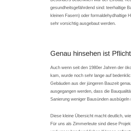
gesundheitsgefährdend sind: teerhaltige B
kleinen Fasern) oder formaldehydhaltige 
sehr vorsichtig ausgebaut werden.
Genau hinsehen ist Pflic
Auch wenn seit den 1980er Jahren der ö
kam, wurde noch sehr lange auf bedenklic
Gebäuden aus der jüngeren Bauzeit gena
ausgegangen werden, dass die Bauqualität
Sanierung weniger Bausünden ausbügeln
Diese kleine Übersicht macht deutlich, wi
Für uns als Zimmerleute sind diese Projek