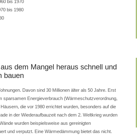
960 bis 1970
970 bis 1980
80
e: aus dem Mangel heraus schnell und
en bauen
ohnungen. Davon sind 30 Millionen älter als 50 Jahre. Erst
 zum sparsamen Energieverbrauch (Wärmeschutzverordnung,
Häusern, die vor 1980 errichtet wurden, besonders auf die
de in der Wiederaufbauzeit nach dem 2. Weltkrieg wurden
 Wände wurden beispielsweise aus gereinigten
uert und verputzt. Eine Wärmedämmung bietet das nicht.