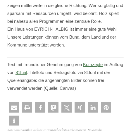
zeigen mittlerweile in die gleiche Richtung: Wer sorgfältig und
sparsam mit Ressourcen umgeht, wird belohnt. Holz spielt
bei nahezu allen Programmen eine zentrale Rolle.
Ein Haus von EYRICH-HALBIG ist immer eine gute Wahl.
Unsere Leistungen können vom Bund, dem Land und der
Kommune unterstützt werden.
Text mit freundlicher Genehmigung von
Komzepte
im Auftrag
von
81fünf
. Titelfoto und Beitragsfoto via 81fünf mit der
Quellenangabe: die angehängten Bilder können frei
verwendet werden (Quelle: Canvas)
Kategorie
BauBlog
Schlagwörter
Baubegleitungsleistungen
,
Baufamilie
,