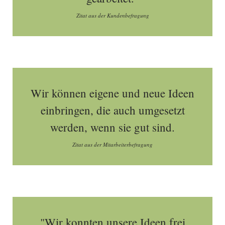
Zitat aus der Kundenbefragung
Wir können eigene und neue Ideen
einbringen, die auch umgesetzt
werden, wenn sie gut sind.
Zitat aus der Mitarbeiterbefragung
"Wir konnten unsere Ideen frei