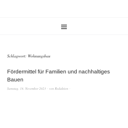
Schlagwort:
Wohnungsbau
Fördermittel für Familien und nachhaltiges
Bauen
Samstag, 18. November 2023
von
Redaktion