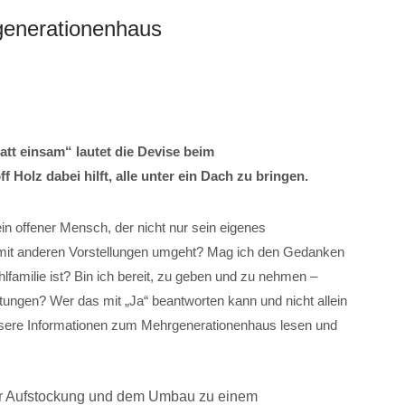
generationenhaus
tt einsam“ lautet die Devise beim
Holz dabei hilft, alle unter ein Dach zu bringen.
ein offener Mensch, der nicht nur sein eigenes
 mit anderen Vorstellungen umgeht? Mag ich den Gedanken
lfamilie ist? Bin ich bereit, zu geben und zu nehmen –
tungen? Wer das mit „Ja“ beantworten kann und nicht allein
unsere Informationen zum Mehrgenerationenhaus lesen und