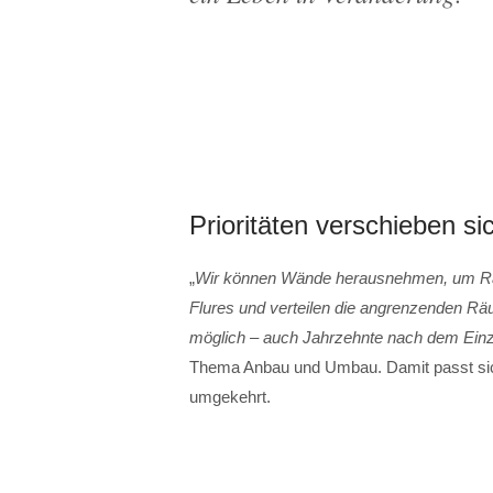
Prioritäten verschieben s
„
Wir können Wände herausnehmen, um Räu
Flures und verteilen die angrenzenden Räu
möglich – auch Jahrzehnte nach dem Ein
Thema Anbau und Umbau. Damit passt sic
umgekehrt.