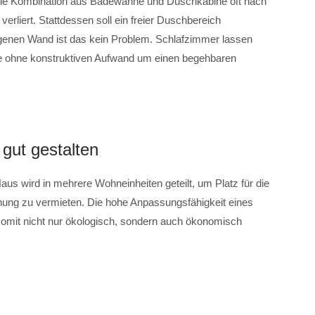
 die Kombination aus Badewanne und Duschkabine oft nach
verliert. Stattdessen soll ein freier Duschbereich
ogenen Wand ist das kein Problem. Schlafzimmer lassen
e ohne konstruktiven Aufwand um einen begehbaren
gut gestalten
aus wird in mehrere Wohneinheiten geteilt, um Platz für die
nung zu vermieten. Die hohe Anpassungsfähigkeit eines
it nicht nur ökologisch, sondern auch ökonomisch