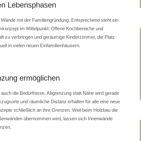
en Lebensphasen
r Wände mit der Familiengründung. Entsprechend steht ein
mkonzept im Mittelpunkt: Offene Kochbereiche und
ft zu verbringen und geräumige Kinderzimmer, die Platz
tuell in vielen neuen Einfamilienhäusern.
nzung ermöglichen
h auch die Bedürfnisse. Abgrenzung statt Nähe wird gerade
zugsorte und räumliche Distanz erhalten für alle eine neue
pte schließlich an ihre Grenzen. Weil beim Holzbau die
Außenwänden übernommen wird, lassen sich Innenwände
änzen.