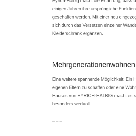
Eyrich-Halbig macht die Erfahrung, dass
einigen Jahren ihre ursprüngliche Funktion 
geschaffen werden. Mit einer neu eingez
sich durch das Versetzen einzelner Wänd
Kleiderschrank ergänzen.
Mehrgenerationenwohnen 
Eine weitere spannende Möglichkeit: Ein H
eigenen Eltern zu schaffen oder eine Woh
Hauses von EYRICH-HALBIG macht es som
besonders wertvoll.
– – –