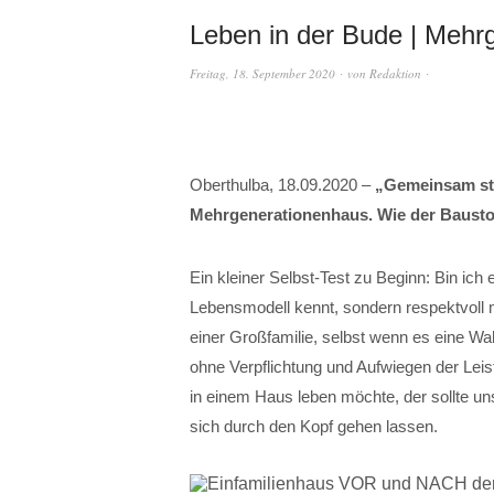
Leben in der Bude | Mehr
Freitag, 18. September 2020
von
Redaktion
Oberthulba, 18.09.2020 –
„Gemeinsam sta
Mehrgenerationenhaus. Wie der Baustoff 
Ein kleiner Selbst-Test zu Beginn: Bin ich 
Lebensmodell kennt, sondern respektvoll
einer Großfamilie, selbst wenn es eine Wah
ohne Verpflichtung und Aufwiegen der Leis
in einem Haus leben möchte, der sollte 
sich durch den Kopf gehen lassen.