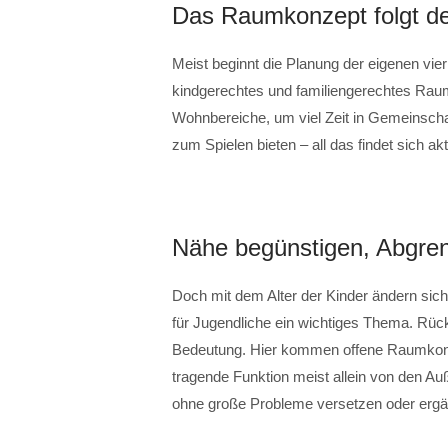
Das Raumkonzept folgt d
Meist beginnt die Planung der eigenen vie
kindgerechtes und familiengerechtes Rau
Wohnbereiche, um viel Zeit in Gemeinscha
zum Spielen bieten – all das findet sich ak
Nähe begünstigen, Abgre
Doch mit dem Alter der Kinder ändern sic
für Jugendliche ein wichtiges Thema. Rück
Bedeutung. Hier kommen offene Raumkonze
tragende Funktion meist allein von den 
ohne große Probleme versetzen oder erg