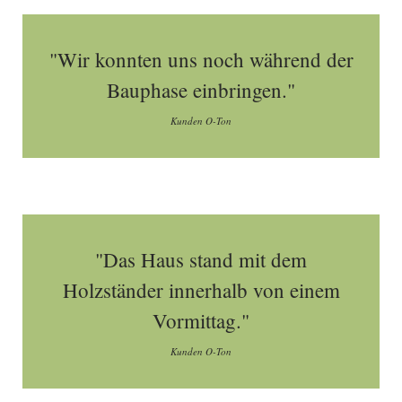
"Wir konnten uns noch während der
Bauphase einbringen."
Kunden O-Ton
"Das Haus stand mit dem
Holzständer innerhalb von einem
Vormittag."
Kunden O-Ton