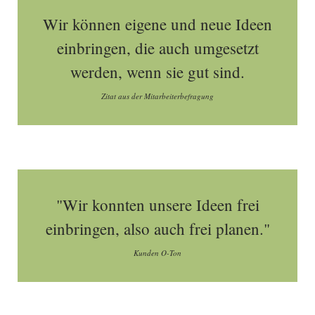
Wir können eigene und neue Ideen
einbringen, die auch umgesetzt
werden, wenn sie gut sind.
Zitat aus der Mitarbeiterbefragung
"Wir konnten unsere Ideen frei
einbringen, also auch frei planen."
Kunden O-Ton