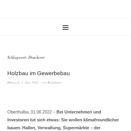
Schlagwort:
Druckerei
Holzbau im Gewerbebau
Mittwoch, 1. Juni 2022
von
Redaktion
Oberthulba, 01.06.2022 –
Bei Unternehmen und
Investoren tut sich etwas: Sie wollen klimafreundlicher
bauen. Hallen, Verwaltung, Supermärkte – der