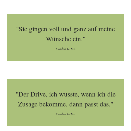
"Sie gingen voll und ganz auf meine
Wünsche ein."
Kunden O-Ton
"Der Drive, ich wusste, wenn ich die
Zusage bekomme, dann passt das."
Kunden O-Ton