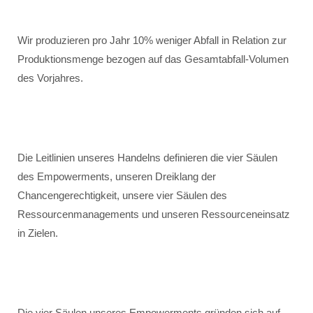
Wir produzieren pro Jahr 10% weniger Abfall in Relation zur
Produktionsmenge bezogen auf das Gesamtabfall-Volumen
des Vorjahres.
Die Leitlinien unseres Handelns definieren die vier Säulen
des Empowerments, unseren Dreiklang der
Chancengerechtigkeit, unsere vier Säulen des
Ressourcenmanagements und unseren Ressourceneinsatz
in Zielen.
Die vier Säulen unseres Empowerments gründen sich auf