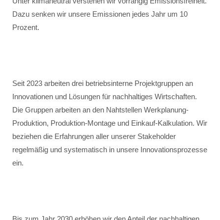
Unter klimaneutral verstehen wir vorrangig Emissionsfreiheit.
Dazu senken wir unsere Emissionen jedes Jahr um 10
Prozent.
Seit 2023 arbeiten drei betriebsinterne Projektgruppen an
Innovationen und Lösungen für nachhaltiges Wirtschaften.
Die Gruppen arbeiten an den Nahtstellen Werkplanung-
Produktion, Produktion-Montage und Einkauf-Kalkulation. Wir
beziehen die Erfahrungen aller unserer Stakeholder
regelmäßig und systematisch in unsere Innovationsprozesse
ein.
Bis zum Jahr 2030 erhöhen wir den Anteil der nachhaltigen