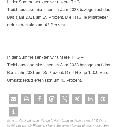
In der Summe senkten wir unsere THG –
Treibhausgasemissionen im Jahr 2023 bezogen auf das
Basisjahr 2021 um 29 Prozent. Die THG je Mitarbeiter
reduzierten sich um 42 Prozent.
In der Summe senkten wir unsere THG –
Treibhausgasemissionen im Jahr 2023 bezogen auf das
Basisjahr 2021 um 29 Prozent. Die THG je 1.000 Euro
Umsatz reduzierten sich um 40 Prozent.
Kategorie
Nachhaltigkeit
,
Nachhaltigkeits-Strategie
Schlagwörter
17 Ziele für
Nachhaltigkeit
,
3D-Planung
,
81fünf
,
Altpapier
,
Aluminiumblech
,
Anbau
,
Anja