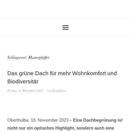
Schlagwort:
Mauerpfeffer
Das grüne Dach für mehr Wohnkomfort und
Biodiversität
Freitag, 8. Dezember 2023
von
Redaktion
Oberthulba, 18. November 2023 –
Eine Dachbegrünung ist
nicht nur ein optisches Highlight, sondern auch eine