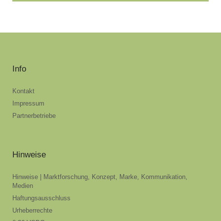
Info
Kontakt
Impressum
Partnerbetriebe
Hinweise
Hinweise | Marktforschung, Konzept, Marke, Kommunikation,
Medien
Haftungsausschluss
Urheberrechte