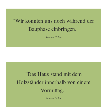
"Wir konnten uns noch während der
Bauphase einbringen."
Kunden O-Ton
"Das Haus stand mit dem
Holzständer innerhalb von einem
Vormittag."
Kunden O-Ton