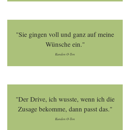
"Sie gingen voll und ganz auf meine
Wünsche ein."
Kunden O-Ton
"Der Drive, ich wusste, wenn ich die
Zusage bekomme, dann passt das."
Kunden O-Ton