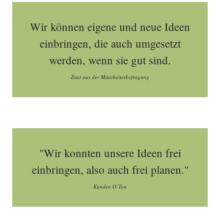
Wir können eigene und neue Ideen
einbringen, die auch umgesetzt
werden, wenn sie gut sind.
Zitat aus der Mitarbeiterbefragung
"Wir konnten unsere Ideen frei
einbringen, also auch frei planen."
Kunden O-Ton