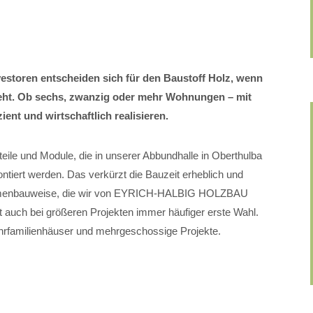
estoren entscheiden sich für den Baustoff Holz, wenn
ht. Ob sechs, zwanzig oder mehr Wohnungen – mit
ient und wirtschaftlich realisieren.
eile und Module, die in unserer Abbundhalle in Oberthulba
ntiert werden. Das verkürzt die Bauzeit erheblich und
rahmenbauweise, die wir von EYRICH-HALBIG HOLZBAU
tzt auch bei größeren Projekten immer häufiger erste Wahl.
hrfamilienhäuser und mehrgeschossige Projekte.