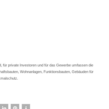
d, für private Investoren und für das Gewerbe umfassen die
chaftsbauten, Wohnanlagen, Funktionsbauten, Gebäuden für
kmalschutz.