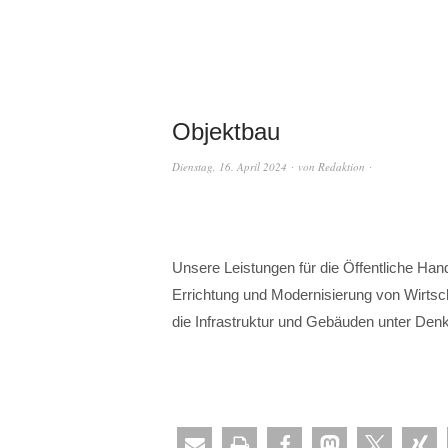
Objektbau
Dienstag, 16. April 2024
von
Redaktion
Unsere Leistungen für die Öffentliche Han
Errichtung und Modernisierung von Wirts
die Infrastruktur und Gebäuden unter Den