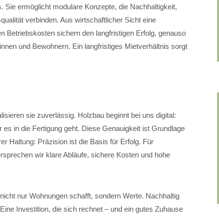
s. Sie ermöglicht modulare Konzepte, die Nachhaltigkeit,
ualität verbinden. Aus wirtschaftlicher Sicht eine
en Betriebskosten sichern den langfristigen Erfolg, genauso
nen und Bewohnern. Ein langfristiges Mietverhältnis sorgt
isieren sie zuverlässig. Holzbau beginnt bei uns digital:
 es in die Fertigung geht. Diese Genauigkeit ist Grundlage
 Haltung: Präzision ist die Basis für Erfolg. Für
sprechen wir klare Abläufe, sichere Kosten und hohe
nicht nur Wohnungen schafft, sondern Werte. Nachhaltig
t. Eine Investition, die sich rechnet – und ein gutes Zuhause