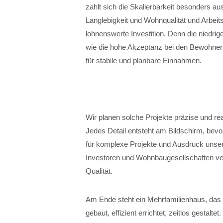
zahlt sich die Skalierbarkeit besonders au
Langlebigkeit und Wohnqualität und Arbeitsq
lohnenswerte Investition. Denn die niedrig
wie die hohe Akzeptanz bei den Bewohnerin
für stabile und planbare Einnahmen.
Wir planen solche Projekte präzise und real
Jedes Detail entsteht am Bildschirm, bevor
für komplexe Projekte und Ausdruck unserer
Investoren und Wohnbaugesellschaften ver
Qualität.
Am Ende steht ein Mehrfamilienhaus, das 
gebaut, effizient errichtet, zeitlos gestalte