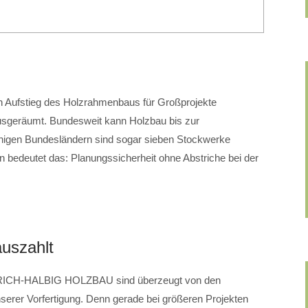
en Aufstieg des Holzrahmenbaus für Großprojekte
ausgeräumt. Bundesweit kann Holzbau bis zur
inigen Bundesländern sind sogar sieben Stockwerke
 bedeutet das: Planungssicherheit ohne Abstriche bei der
auszahlt
RICH-HALBIG HOLZBAU sind überzeugt von den
serer Vorfertigung. Denn gerade bei größeren Projekten