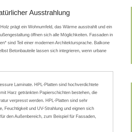
atürlicher Ausstrahlung
. Holz prägt ein Wohnumfeld, das Wärme ausstrahlt und ein
ßengestaltung öffnen sich alle Möglichkeiten. Fassaden in
en* sind Teil einer modernen Architektursprache. Balkone
lbst Betonbauteile lassen sich integrieren, wenn urbane
ressure Laminate. HPL-Platten sind hochverdichtete
 mit Harz getränkten Papierschichten bestehen, die
tur verpresst werden. HPL-Platten sind sehr
e, Feuchtigkeit und UV-Strahlung und eignen sich
 für den Außenbereich, zum Beispiel für Fassaden,