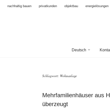
nachhaltig bauen
privatkunden
objektbau
energielösungen
Deutsch
Konta
Schlagwort:
Wohnanlage
Mehrfamilienhäuser aus Ho
überzeugt