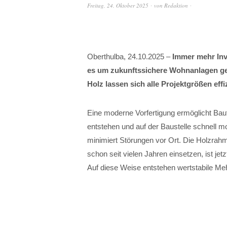
Freitag, 24. Oktober 2025
von
Redaktion
Oberthulba, 24.10.2025 –
Immer mehr Inv
es um zukunftssichere Wohnanlagen ge
Holz lassen sich alle Projektgrößen effiz
Eine moderne Vorfertigung ermöglicht Baut
entstehen und auf der Baustelle schnell mo
minimiert Störungen vor Ort. Die Holz
schon seit vielen Jahren einsetzen, ist je
Auf diese Weise entstehen wertstabile Me