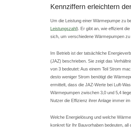
Kennziffern erleichtern d
Um die Leistung einer Wärmepumpe zu beurt
Leistungszahl
). Er gibt an, wie effizient 
sich, um verschiedene Wärmepumpen zu 
Im Betrieb ist der tatsächliche Energiever
(JAZ) beschrieben. Sie zeigt das Verhält
von 3 bedeutet: Aus einem Teil Strom ma
desto weniger Strom benötigt die Wärm
ermittelt, dass die JAZ-Werte bei Luft-W
Wärmepumpen zwischen 3,0 und 5,4 liege
Nutzer die Effizienz ihrer Anlage immer i
Welche Energielösung und welche Wärm
konkret für Ihr Bauvorhaben bedeuten, all