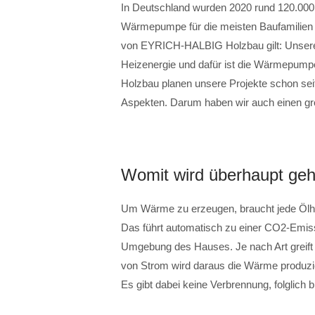
In Deutschland wurden 2020 rund 120.000 
Wärmepumpe für die meisten Baufamilien 
von EYRICH-HALBIG Holzbau gilt: Unsere 
Heizenergie und dafür ist die Wärmepump
Holzbau planen unsere Projekte schon sei
Aspekten. Darum haben wir auch einen 
Womit wird überhaupt geh
Um Wärme zu erzeugen, braucht jede Ölhe
Das führt automatisch zu einer CO2-Emi
Umgebung des Hauses. Je nach Art greift s
von Strom wird daraus die Wärme produz
Es gibt dabei keine Verbrennung, folglich