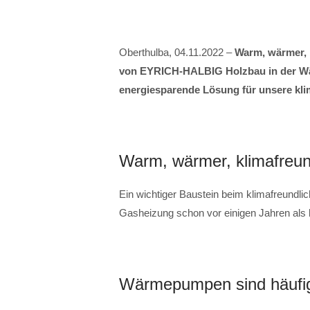
Oberthulba, 04.11.2022 –
Warm, wärmer, k
von EYRICH-HALBIG Holzbau in der Wä
energiesparende Lösung für unsere kl
Warm, wärmer, klimafreun
Ein wichtiger Baustein beim klimafreundl
Gasheizung schon vor einigen Jahren als 
Wärmepumpen sind häufig