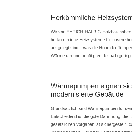
Herkömmliche Heizsysteme 
Wir von EYRICH-HALBIG Holzbau haben un
herkömmliche Heizsysteme für unsere hoc
ausgelegt sind – was die Höhe der Tempe
Wärme um und benötigten deshalb geringe
Wärmepumpen eignen sich
modernisierte Gebäude
Grundsätzlich sind Wärmepumpen für den
Entscheidend ist die gute Dämmung, die f
gesetzlichen Vorgaben ist sichergestellt, 