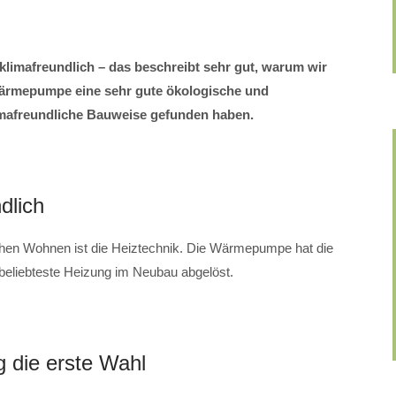
limafreundlich – das beschreibt sehr gut, warum wir
rmepumpe eine sehr gute ökologische und
imafreundliche Bauweise gefunden haben.
dlich
ichen Wohnen ist die Heiztechnik. Die Wärmepumpe hat die
beliebteste Heizung im Neubau abgelöst.
 die erste Wahl