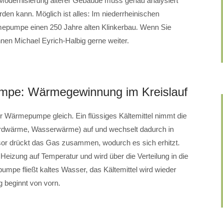
Modernisierung älterer Gebäude muss genau analysiert
en kann. Möglich ist alles: Im niederrheinischen
epumpe einen 250 Jahre alten Klinkerbau. Wenn Sie
hnen Michael Eyrich-Halbig gerne weiter.
mpe: Wärmegewinnung im Kreislauf
der Wärmepumpe gleich. Ein flüssiges Kältemittel nimmt die
dwärme, Wasserwärme) auf und wechselt dadurch in
or drückt das Gas zusammen, wodurch es sich erhitzt.
izung auf Temperatur und wird über die Verteilung in die
pe fließt kaltes Wasser, das Kältemittel wird wieder
 beginnt von vorn.