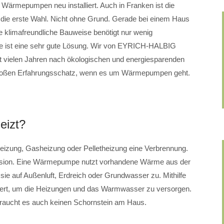
Wärmepumpen neu installiert. Auch in Franken ist die
die erste Wahl. Nicht ohne Grund. Gerade bei einem Haus
klimafreundliche Bauweise benötigt nur wenig
e ist eine sehr gute Lösung. Wir von EYRICH-HALBIG
t vielen Jahren nach ökologischen und energiesparenden
großen Erfahrungsschatz, wenn es um Wärmepumpen geht.
eizt?
izung, Gasheizung oder Pelletheizung eine Verbrennung.
ssion. Eine Wärmepumpe nutzt vorhandene Wärme aus der
ie auf Außenluft, Erdreich oder Grundwasser zu. Mithilfe
iert, um die Heizungen und das Warmwasser zu versorgen.
 braucht es auch keinen Schornstein am Haus.