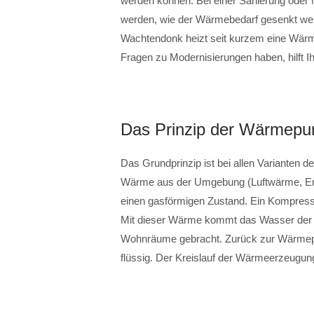
werden können. Bei einer Sanierung oder 
werden, wie der Wärmebedarf gesenkt werd
Wachtendonk heizt seit kurzem eine Wärm
Fragen zu Modernisierungen haben, hilft I
Das Prinzip der Wärmepu
Das Grundprinzip ist bei allen Varianten 
Wärme aus der Umgebung (Luftwärme, Er
einen gasförmigen Zustand. Ein Kompress
Mit dieser Wärme kommt das Wasser der He
Wohnräume gebracht. Zurück zur Wärmepum
flüssig. Der Kreislauf der Wärmeerzeugung