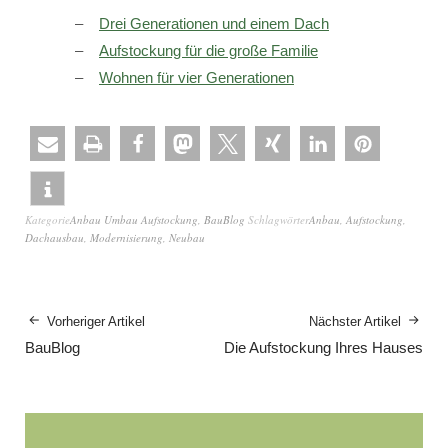
Drei Generationen und einem Dach
Aufstockung für die große Familie
Wohnen für vier Generationen
Kategorie
Anbau Umbau Aufstockung
,
BauBlog
Schlagwörter
Anbau
,
Aufstockung
,
Dachausbau
,
Modernisierung
,
Neubau
Vorheriger Artikel
Nächster Artikel
BauBlog
Die Aufstockung Ihres Hauses