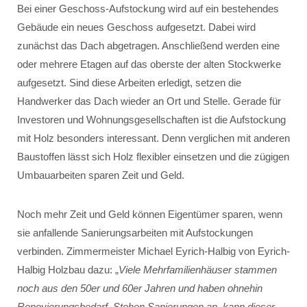
Bei einer Geschoss-Aufstockung wird auf ein bestehendes
Gebäude ein neues Geschoss aufgesetzt. Dabei wird
zunächst das Dach abgetragen. Anschließend werden eine
oder mehrere Etagen auf das oberste der alten Stockwerke
aufgesetzt. Sind diese Arbeiten erledigt, setzen die
Handwerker das Dach wieder an Ort und Stelle. Gerade für
Investoren und Wohnungsgesellschaften ist die Aufstockung
mit Holz besonders interessant. Denn verglichen mit anderen
Baustoffen lässt sich Holz flexibler einsetzen und die zügigen
Umbauarbeiten sparen Zeit und Geld.
Noch mehr Zeit und Geld können Eigentümer sparen, wenn
sie anfallende Sanierungsarbeiten mit Aufstockungen
verbinden. Zimmermeister Michael Eyrich-Halbig von Eyrich-
Halbig Holzbau dazu: „
Viele Mehrfamilienhäuser stammen
noch aus den 50er und 60er Jahren und haben ohnehin
Renovierungsbedarf. Stehen Sanierungen an, kann dieser