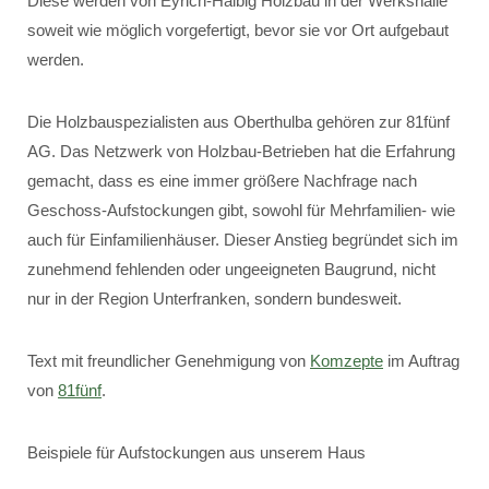
Diese werden von Eyrich-Halbig Holzbau in der Werkshalle
soweit wie möglich vorgefertigt, bevor sie vor Ort aufgebaut
werden.
Die Holzbauspezialisten aus Oberthulba gehören zur 81fünf
AG. Das Netzwerk von Holzbau-Betrieben hat die Erfahrung
gemacht, dass es eine immer größere Nachfrage nach
Geschoss-Aufstockungen gibt, sowohl für Mehrfamilien- wie
auch für Einfamilienhäuser. Dieser Anstieg begründet sich im
zunehmend fehlenden oder ungeeigneten Baugrund, nicht
nur in der Region Unterfranken, sondern bundesweit.
Text mit freundlicher Genehmigung von
Komzepte
im Auftrag
von
81fünf
.
Beispiele für Aufstockungen aus unserem Haus