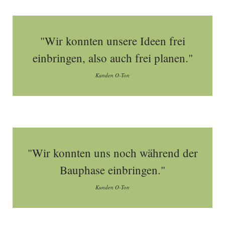
"Wir konnten unsere Ideen frei
einbringen, also auch frei planen."
Kunden O-Ton
"Wir konnten uns noch während der
Bauphase einbringen."
Kunden O-Ton