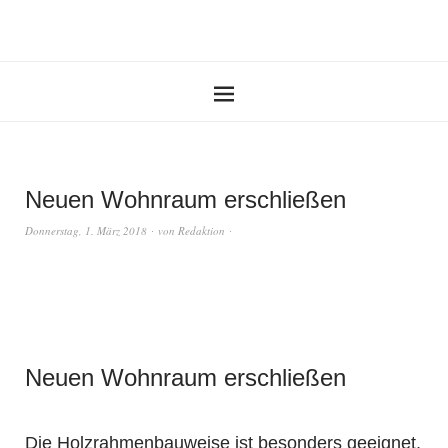
Neuen Wohnraum erschließen
Donnerstag, 1. März 2018
von
Redaktion
Neuen Wohnraum erschließen
Die Holzrahmenbauweise ist besonders geeignet,