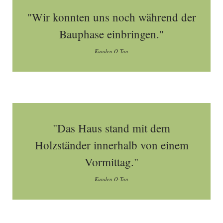
"Wir konnten uns noch während der
Bauphase einbringen."
Kunden O-Ton
"Das Haus stand mit dem
Holzständer innerhalb von einem
Vormittag."
Kunden O-Ton