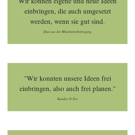
Wir können eigene und neue Ideen
einbringen, die auch umgesetzt
werden, wenn sie gut sind.
Zitat aus der Mitarbeiterbefragung
"Wir konnten unsere Ideen frei
einbringen, also auch frei planen."
Kunden O-Ton