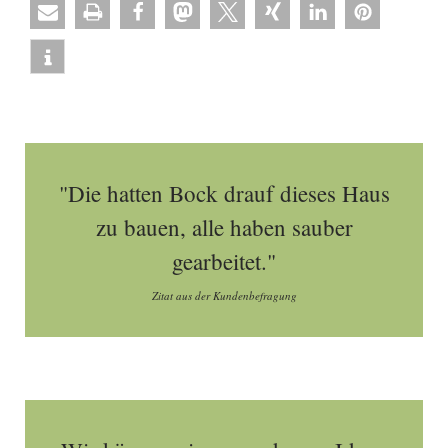
"Die hatten Bock drauf dieses Haus
zu bauen, alle haben sauber
gearbeitet."
Zitat aus der Kundenbefragung