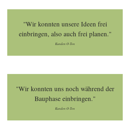
"Wir konnten unsere Ideen frei
einbringen, also auch frei planen."
Kunden O-Ton
"Wir konnten uns noch während der
Bauphase einbringen."
Kunden O-Ton