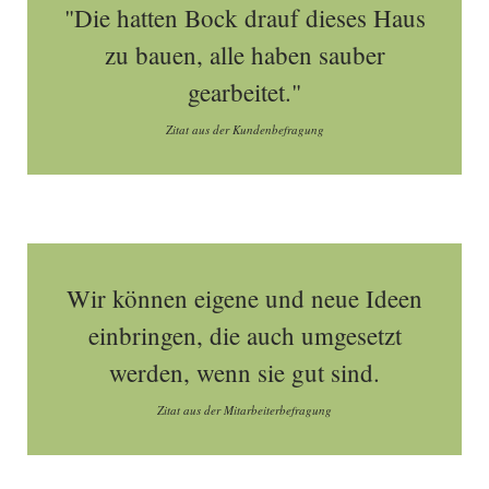
"Die hatten Bock drauf dieses Haus
zu bauen, alle haben sauber
gearbeitet."
Zitat aus der Kundenbefragung
Wir können eigene und neue Ideen
einbringen, die auch umgesetzt
werden, wenn sie gut sind.
Zitat aus der Mitarbeiterbefragung