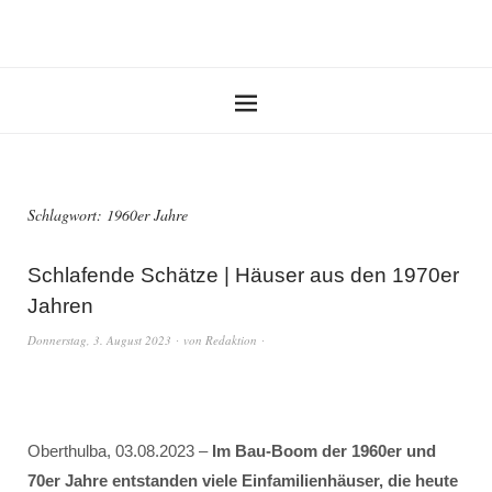
Schlagwort:
1960er Jahre
Schlafende Schätze | Häuser aus den 1970er
Jahren
Donnerstag, 3. August 2023
von
Redaktion
Oberthulba, 03.08.2023 –
Im Bau-Boom der 1960er und
70er Jahre entstanden viele Einfamilienhäuser, die heute