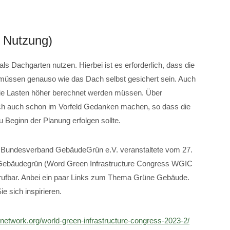
e Nutzung)
als Dachgarten nutzen. Hierbei ist es erforderlich, dass die
g müssen genauso wie das Dach selbst gesichert sein. Auch
die Lasten höher berechnet werden müssen. Über
 auch schon im Vorfeld Gedanken machen, so dass die
 Beginn der Planung erfolgen sollte.
r Bundesverband GebäudeGrün e.V. veranstaltete vom 27.
 Gebäudegrün (Word Green Infrastructure Congress WGIC
e abrufbar. Anbei ein paar Links zum Thema Grüne Gebäude.
e sich inspirieren.
renetwork.org/world-green-infrastructure-congress-2023-2/