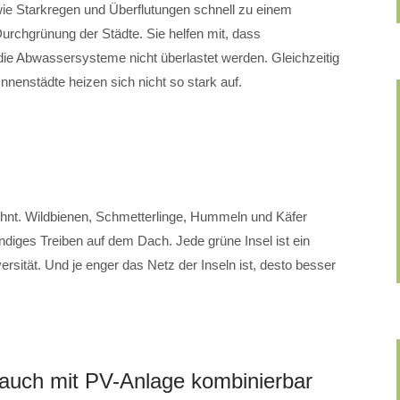
e Starkregen und Überflutungen schnell zu einem
urchgrünung der Städte. Sie helfen mit, dass
ie Abwassersysteme nicht überlastet werden. Gleichzeitig
Innenstädte heizen sich nicht so stark auf.
ohnt. Wildbienen, Schmetterlinge, Hummeln und Käfer
ndiges Treiben auf dem Dach. Jede grüne Insel ist ein
ersität. Und je enger das Netz der Inseln ist, desto besser
auch mit PV-Anlage kombinierbar