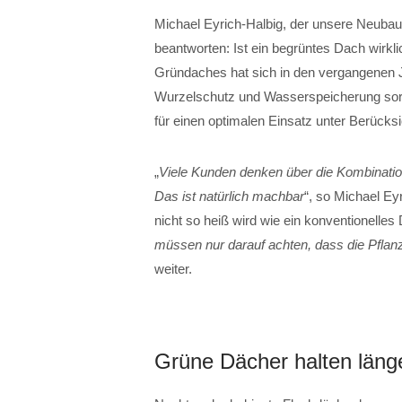
Michael Eyrich-Halbig, der unsere Neubau
beantworten: Ist ein begrüntes Dach wirkli
Gründaches hat sich in den vergangenen J
Wurzelschutz und Wasserspeicherung sor
für einen optimalen Einsatz unter Berücksi
„
Viele Kunden denken über die Kombinatio
Das ist natürlich machbar
“, so Michael Ey
nicht so heiß wird wie ein konventionelles D
müssen nur darauf achten, dass die Pflan
weiter.
Grüne Dächer halten läng