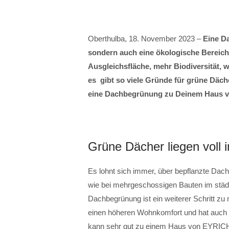
Oberthulba, 18. November 2023 –
Eine Da
sondern auch eine ökologische Bereich
Ausgleichsfläche, mehr Biodiversität, w
es gibt so viele Gründe für grüne Däch
eine Dachbegrünung zu Deinem Haus 
Grüne Dächer liegen voll 
Es lohnt sich immer, über bepflanzte Da
wie bei mehrgeschossigen Bauten im städ
Dachbegrünung ist ein weiterer Schritt zu 
einen höheren Wohnkomfort und hat auch 
kann sehr gut zu einem Haus von EYRIC