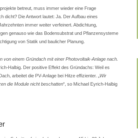
projekte betreut, muss immer wieder eine Frage
ch dicht? Die Antwort lautet: Ja. Der Aufbau eines
ahrzehnten immer weiter verfeinert. Abdichtung,
gen genauso wie das Bodensubstrat und Pflanzensysteme
chtigung von Statik und baulicher Planung.
n von einem Gründach mit einer Photovoltaik-Anlage nach.
rich-Halbig. Der positive Effekt des Gründachs: Weil es
ach, arbeitet die PV-Anlage bei Hitze effizienter. „
Wir
zen die Module nicht beschatten
“, so Michael Eyrich-Halbig
er