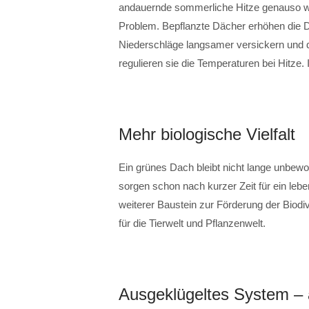
andauernde sommerliche Hitze genauso wi
Problem. Bepflanzte Dächer erhöhen die D
Niederschläge langsamer versickern und d
regulieren sie die Temperaturen bei Hitze. 
Mehr biologische Vielfalt
Ein grünes Dach bleibt nicht lange unbew
sorgen schon nach kurzer Zeit für ein lebe
weiterer Baustein zur Förderung der Biodiv
für die Tierwelt und Pflanzenwelt.
Ausgeklügeltes System – 