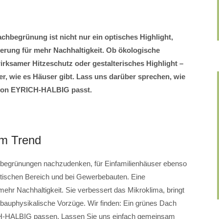
chbegrünung ist nicht nur ein optisches Highlight,
erung für mehr Nachhaltigkeit. Ob ökologische
irksamer Hitzeschutz oder gestalterisches Highlight –
er, wie es Häuser gibt. Lass uns darüber sprechen, wie
von EYRICH-HALBIG passt.
im Trend
chbegrünungen nachzudenken, für Einfamilienhäuser ebenso
tischen Bereich und bei Gewerbebauten. Eine
mehr Nachhaltigkeit. Sie verbessert das Mikroklima, bringt
bauphysikalische Vorzüge. Wir finden: Ein grünes Dach
H-HALBIG passen. Lassen Sie uns einfach gemeinsam