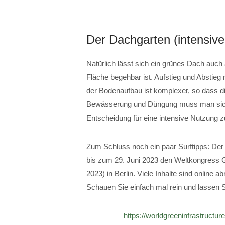
Der Dachgarten (intensiv
Natürlich lässt sich ein grünes Dach auch 
Fläche begehbar ist. Aufstieg und Abstie
der Bodenaufbau ist komplexer, so dass 
Bewässerung und Düngung muss man sich
Entscheidung für eine intensive Nutzung zu
Zum Schluss noch ein paar Surftipps: De
bis zum 29. Juni 2023 den Weltkongress
2023) in Berlin. Viele Inhalte sind onlin
Schauen Sie einfach mal rein und lassen Si
https://worldgreeninfrastructu