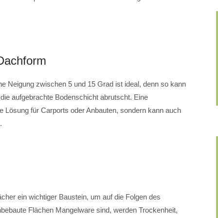
 Dachform
ne Neigung zwischen 5 und 15 Grad ist ideal, denn so kann
die aufgebrachte Bodenschicht abrutscht. Eine
ne Lösung für Carports oder Anbauten, sondern kann auch
.
ächer ein wichtiger Baustein, um auf die Folgen des
nbebaute Flächen Mangelware sind, werden Trockenheit,