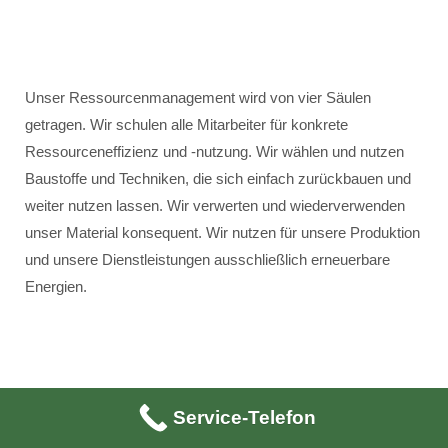
Unser Ressourcenmanagement wird von vier Säulen
getragen. Wir schulen alle Mitarbeiter für konkrete
Ressourceneffizienz und -nutzung. Wir wählen und nutzen
Baustoffe und Techniken, die sich einfach zurückbauen und
weiter nutzen lassen. Wir verwerten und wiederverwenden
unser Material konsequent. Wir nutzen für unsere Produktion
und unsere Dienstleistungen ausschließlich erneuerbare
Energien.
Unser Ressourceneinsatz erfolgt innerhalb der vier Ziele:
Service-Telefon
Ressourcen ersetzen – konkret: Geothermie, Photovoltaik