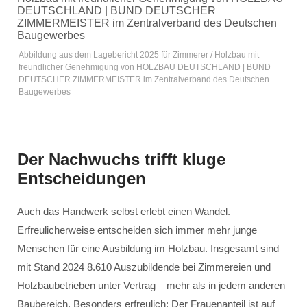
Abbildung aus dem Lagebericht 2025 für Zimmerer / Holzbau mit
freundlicher Genehmigung von HOLZBAU DEUTSCHLAND | BUND
DEUTSCHER ZIMMERMEISTER im Zentralverband des Deutschen
Baugewerbes
Der Nachwuchs trifft kluge
Entscheidungen
Auch das Handwerk selbst erlebt einen Wandel.
Erfreulicherweise entscheiden sich immer mehr junge
Menschen für eine Ausbildung im Holzbau. Insgesamt sind
mit Stand 2024 8.610 Auszubildende bei Zimmereien und
Holzbaubetrieben unter Vertrag – mehr als in jedem anderen
Baubereich. Besonders erfreulich: Der Frauenanteil ist auf