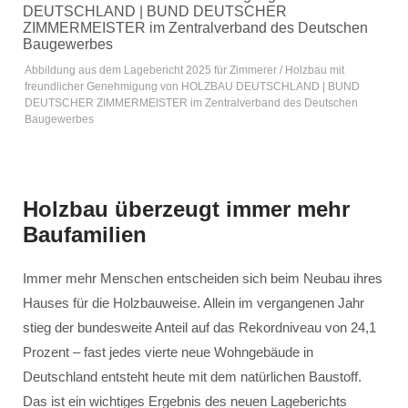
Abbildung aus dem Lagebericht 2025 für Zimmerer / Holzbau mit
freundlicher Genehmigung von HOLZBAU DEUTSCHLAND | BUND
DEUTSCHER ZIMMERMEISTER im Zentralverband des Deutschen
Baugewerbes
Holzbau überzeugt immer mehr
Baufamilien
Immer mehr Menschen entscheiden sich beim Neubau ihres
Hauses für die Holzbauweise. Allein im vergangenen Jahr
stieg der bundesweite Anteil auf das Rekordniveau von 24,1
Prozent – fast jedes vierte neue Wohngebäude in
Deutschland entsteht heute mit dem natürlichen Baustoff.
Das ist ein wichtiges Ergebnis des neuen Lageberichts