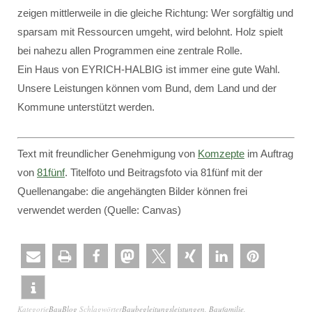
zeigen mittlerweile in die gleiche Richtung: Wer sorgfältig und
sparsam mit Ressourcen umgeht, wird belohnt. Holz spielt
bei nahezu allen Programmen eine zentrale Rolle.
Ein Haus von EYRICH-HALBIG ist immer eine gute Wahl.
Unsere Leistungen können vom Bund, dem Land und der
Kommune unterstützt werden.
Text mit freundlicher Genehmigung von
Komzepte
im Auftrag
von
81fünf
. Titelfoto und Beitragsfoto via 81fünf mit der
Quellenangabe: die angehängten Bilder können frei
verwendet werden (Quelle: Canvas)
Kategorie
BauBlog
Schlagwörter
Baubegleitungsleistungen
,
Baufamilie
,