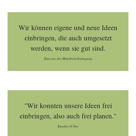
Wir können eigene und neue Ideen
einbringen, die auch umgesetzt
werden, wenn sie gut sind.
Zitat aus der Mitarbeiterbefragung
"Wir konnten unsere Ideen frei
einbringen, also auch frei planen."
Kunden O-Ton