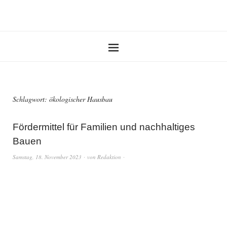
Schlagwort:
ökologischer Hausbau
Fördermittel für Familien und nachhaltiges
Bauen
Samstag, 18. November 2023
von
Redaktion