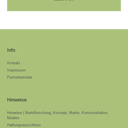
Info
Kontakt
Impressum
Partnerbetriebe
Hinweise
Hinweise | Marktforschung, Konzept, Marke, Kommunikation,
Medien
Haftungsausschluss