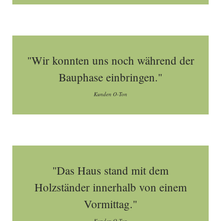
"Wir konnten uns noch während der
Bauphase einbringen."
Kunden O-Ton
"Das Haus stand mit dem
Holzständer innerhalb von einem
Vormittag."
Kunden O-Ton