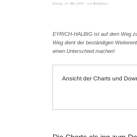
Freitag, 24. Mai 2024
von
Redaktion
EYRICH-HALBIG ist auf dem Weg zu e
Weg dient der beständigen Weiterent
einen Unterschied machen!
Ansicht der Charts und Down