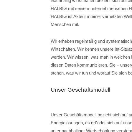
Nachhaltig wirtschaften bezieht sich auf a
HALBIG mit seinem unternehmerischen Hand
HALBIG ist Akteur in einer vernetzten Welt.
Menschen mit.
Wir erheben regelmäßig und systematisch 
Wirtschaften. Wir kennen unsere Ist-Situ
werden. Wir wissen, was man in welchen B
diesen Daten kommunizieren. Sie – unsere
stehen, was wir tun und worauf Sie sich b
Unser Geschäftsmodell
Unser Geschäftsmodell bezieht sich auf u
Energielösungen, es gründet sich auf unsere
unter nachhaltiger Wertschöpfung verstehe