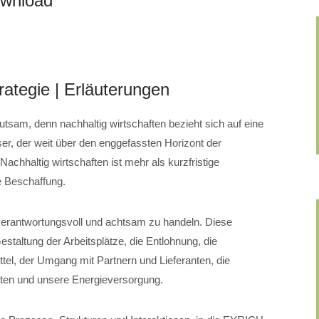
ownload
rategie | Erläuterungen
utsam, denn nachhaltig wirtschaften bezieht sich auf eine
er, der weit über den enggefassten Horizont der
achhaltig wirtschaften ist mehr als kurzfristige
 Beschaffung.
 verantwortungsvoll und achtsam zu handeln. Diese
staltung der Arbeitsplätze, die Entlohnung, die
tel, der Umgang mit Partnern und Lieferanten, die
lten und unsere Energieversorgung.