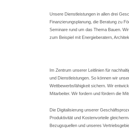
Unsere Dienstleistungen in allen drei Ges
Finanzierungsplanung, die Beratung zu För
Seminare rund um das Thema Bauen. Wir r
zum Beispiel mit Energieberatern, Architek
Im Zentrum unserer Leitlinien für nachhalt
und Dienstleistungen. So können wir unser
Wettbewerbsfähigkeit sichern. Wir entwick
Mitarbeiter. Wir fordern und fördern die Mi
Die Digitalisierung unserer Geschäftspro
Produktivität und Kostenvorteile gleicher
Bezugsquellen und unseres Vertriebsgebiet