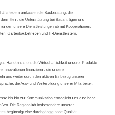
chäftsfeldern umfassen die Bauberatung, die
dermitteln, die Unterstützung bei Bauanträgen und
unden unsere Dienstleistungen ab mit Kooperationen,
ten, Gartenbaubetrieben und IT-Dienstleistern.
iges Handelns steht die Wirtschaftlichkeit unserer Produkte
e Innovationen finanzieren, die unsere
eln uns weiter durch den aktiven Einbezug unserer
tsprache, die Aus- und Weiterbildung unserer Mitarbeiter.
zesse bis hin zur Kommunikation ermöglicht uns eine hohe
maßen. Die Regionalität insbesondere unserer
es begünstigt eine durchgängig hohe Qualität,