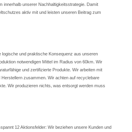
innerhalb unserer Nachhaltigkeitsstrategie. Damit
tschutzes aktiv mit und leisten unseren Beitrag zum
ne logische und praktische Konsequenz aus unseren
Produktion notwendigen Mittel im Radius von 60km. Wir
raturfähige und zertifizierte Produkte. Wir arbeiten mit
nd Herstellern zusammen. Wir achten auf recyclebare
te. Wir produzieren nichts, was entsorgt werden muss
spannt 12 Aktionsfelder: Wir beziehen unsere Kunden und