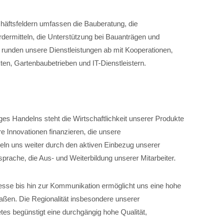
chäftsfeldern umfassen die Bauberatung, die
dermitteln, die Unterstützung bei Bauanträgen und
unden unsere Dienstleistungen ab mit Kooperationen,
ten, Gartenbaubetrieben und IT-Dienstleistern.
iges Handelns steht die Wirtschaftlichkeit unserer Produkte
e Innovationen finanzieren, die unsere
eln uns weiter durch den aktiven Einbezug unserer
tsprache, die Aus- und Weiterbildung unserer Mitarbeiter.
zesse bis hin zur Kommunikation ermöglicht uns eine hohe
maßen. Die Regionalität insbesondere unserer
es begünstigt eine durchgängig hohe Qualität,