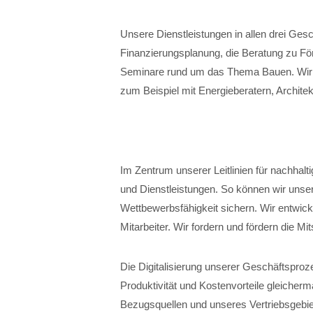
Unsere Dienstleistungen in allen drei Ges
Finanzierungsplanung, die Beratung zu För
Seminare rund um das Thema Bauen. Wir r
zum Beispiel mit Energieberatern, Architek
Im Zentrum unserer Leitlinien für nachhalt
und Dienstleistungen. So können wir unser
Wettbewerbsfähigkeit sichern. Wir entwick
Mitarbeiter. Wir fordern und fördern die Mi
Die Digitalisierung unserer Geschäftspro
Produktivität und Kostenvorteile gleicher
Bezugsquellen und unseres Vertriebsgebiet