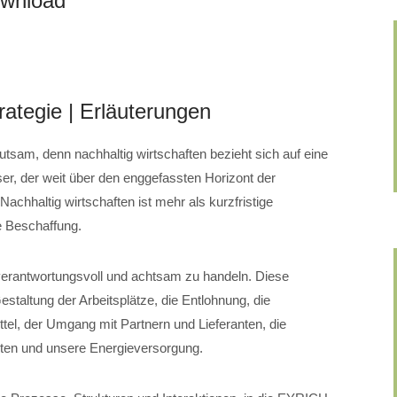
ownload
rategie | Erläuterungen
utsam, denn nachhaltig wirtschaften bezieht sich auf eine
er, der weit über den enggefassten Horizont der
achhaltig wirtschaften ist mehr als kurzfristige
 Beschaffung.
 verantwortungsvoll und achtsam zu handeln. Diese
staltung der Arbeitsplätze, die Entlohnung, die
tel, der Umgang mit Partnern und Lieferanten, die
lten und unsere Energieversorgung.