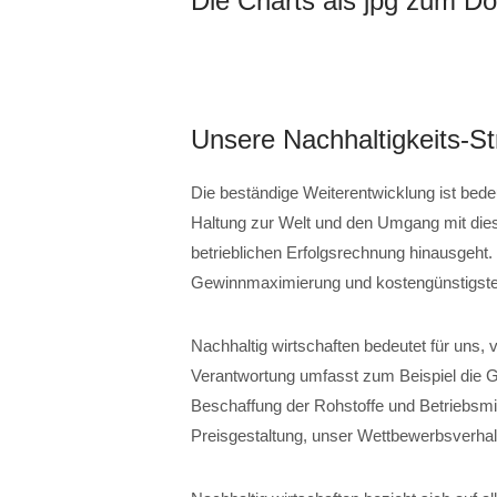
Die Charts als jpg zum D
Unsere Nachhaltigkeits-St
Die beständige Weiterentwicklung ist bede
Haltung zur Welt und den Umgang mit dies
betrieblichen Erfolgsrechnung hinausgeht. N
Gewinnmaximierung und kostengünstigste
Nachhaltig wirtschaften bedeutet für uns,
Verantwortung umfasst zum Beispiel die Ge
Beschaffung der Rohstoffe und Betriebsmit
Preisgestaltung, unser Wettbewerbsverha