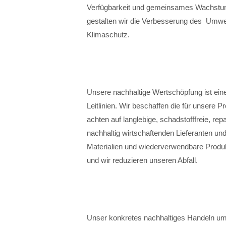
Verfügbarkeit und gemeinsames Wachstum 
gestalten wir die Verbesserung des Umwel
Klimaschutz.
Unsere nachhaltige Wertschöpfung ist ei
Leitlinien. Wir beschaffen die für unsere 
achten auf langlebige, schadstofffreie, repa
nachhaltig wirtschaftenden Lieferanten u
Materialien und wiederverwendbare Produk
und wir reduzieren unseren Abfall.
Unser konkretes nachhaltiges Handeln um