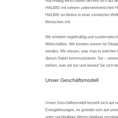
Nachhaltig wirtschaften bezieht sich auf a
HALBIG mit seinem unternehmerischen Hand
HALBIG ist Akteur in einer vernetzten Welt.
Menschen mit.
Wir erheben regelmäßig und systematisch 
Wirtschaften. Wir kennen unsere Ist-Situ
werden. Wir wissen, was man in welchen B
diesen Daten kommunizieren. Sie – unsere
stehen, was wir tun und worauf Sie sich b
Unser Geschäftsmodell
Unser Geschäftsmodell bezieht sich auf u
Energielösungen, es gründet sich auf unsere
unter nachhaltiger Wertschöpfung verstehe