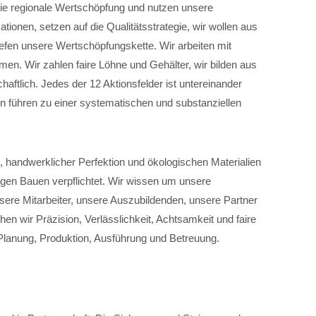
 die regionale Wertschöpfung und nutzen unsere
ionen, setzen auf die Qualitätsstrategie, wir wollen aus
efen unsere Wertschöpfungskette. Wir arbeiten mit
en. Wir zahlen faire Löhne und Gehälter, wir bilden aus
haftlich. Jedes der 12 Aktionsfelder ist untereinander
n führen zu einer systematischen und substanziellen
, handwerklicher Perfektion und ökologischen Materialien
igen Bauen verpflichtet. Wir wissen um unsere
sere Mitarbeiter, unsere Auszubildenden, unsere Partner
hen wir Präzision, Verlässlichkeit, Achtsamkeit und faire
Planung, Produktion, Ausführung und Betreuung.