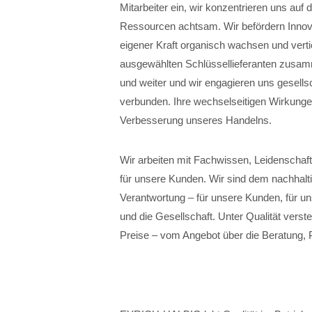
Mitarbeiter ein, wir konzentrieren uns auf
Ressourcen achtsam. Wir befördern Innovat
eigener Kraft organisch wachsen und verti
ausgewählten Schlüssellieferanten zusamm
und weiter und wir engagieren uns gesellsc
verbunden. Ihre wechselseitigen Wirkunge
Verbesserung unseres Handelns.
Wir arbeiten mit Fachwissen, Leidenschaft
für unsere Kunden. Wir sind dem nachhalt
Verantwortung – für unsere Kunden, für un
und die Gesellschaft. Unter Qualität verste
Preise – vom Angebot über die Beratung, 