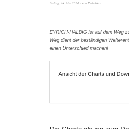
Freitag, 24. Mai 2024
von
Redaktion
EYRICH-HALBIG ist auf dem Weg zu e
Weg dient der beständigen Weiterent
einen Unterschied machen!
Ansicht der Charts und Down