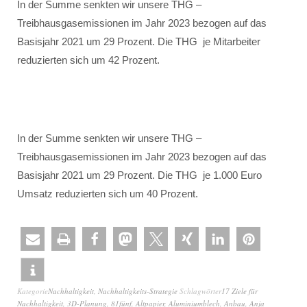
In der Summe senkten wir unsere THG –
Treibhausgasemissionen im Jahr 2023 bezogen auf das
Basisjahr 2021 um 29 Prozent. Die THG je Mitarbeiter
reduzierten sich um 42 Prozent.
In der Summe senkten wir unsere THG –
Treibhausgasemissionen im Jahr 2023 bezogen auf das
Basisjahr 2021 um 29 Prozent. Die THG je 1.000 Euro
Umsatz reduzierten sich um 40 Prozent.
Kategorie
Nachhaltigkeit
,
Nachhaltigkeits-Strategie
Schlagwörter
17 Ziele für
Nachhaltigkeit
,
3D-Planung
,
81fünf
,
Altpapier
,
Aluminiumblech
,
Anbau
,
Anja