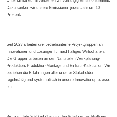
Unter klimaneutral verstehen wir vorrangig Emissionsfreiheit.
Dazu senken wir unsere Emissionen jedes Jahr um 10
Prozent.
Seit 2023 arbeiten drei betriebsinterne Projektgruppen an
Innovationen und Lösungen für nachhaltiges Wirtschaften.
Die Gruppen arbeiten an den Nahtstellen Werkplanung-
Produktion, Produktion-Montage und Einkauf-Kalkulation. Wir
beziehen die Erfahrungen aller unserer Stakeholder
regelmäßig und systematisch in unsere Innovationsprozesse
ein.
Bis zum Jahr 2030 erhöhen wir den Anteil der nachhaltigen