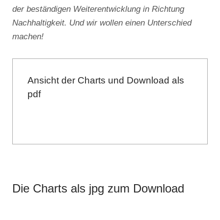
der beständigen Weiterentwicklung in Richtung
Nachhaltigkeit. Und wir wollen einen Unterschied
machen!
Ansicht der Charts und Download als
pdf
Die Charts als jpg zum Download