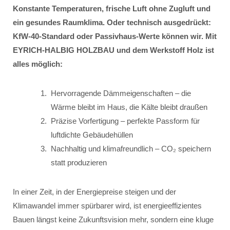
Konstante Temperaturen, frische Luft ohne Zugluft und
ein gesundes Raumklima. Oder technisch ausgedrückt:
KfW-40-Standard oder Passivhaus-Werte können wir. Mit
EYRICH-HALBIG HOLZBAU und dem Werkstoff Holz ist
alles möglich:
Hervorragende Dämmeigenschaften – die
Wärme bleibt im Haus, die Kälte bleibt draußen
Präzise Vorfertigung – perfekte Passform für
luftdichte Gebäudehüllen
Nachhaltig und klimafreundlich – CO₂ speichern
statt produzieren
In einer Zeit, in der Energiepreise steigen und der
Klimawandel immer spürbarer wird, ist energieeffizientes
Bauen längst keine Zukunftsvision mehr, sondern eine kluge