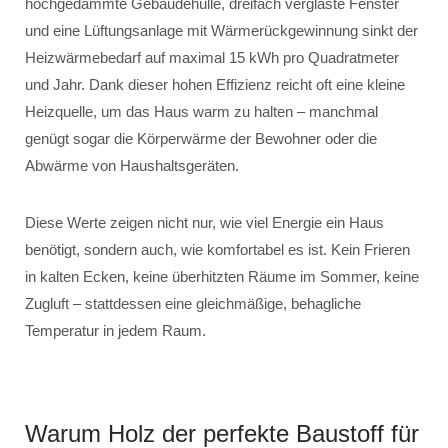
hochgedämmte Gebäudehülle, dreifach verglaste Fenster
und eine Lüftungsanlage mit Wärmerückgewinnung sinkt der
Heizwärmebedarf auf maximal 15 kWh pro Quadratmeter
und Jahr. Dank dieser hohen Effizienz reicht oft eine kleine
Heizquelle, um das Haus warm zu halten – manchmal
genügt sogar die Körperwärme der Bewohner oder die
Abwärme von Haushaltsgeräten.
Diese Werte zeigen nicht nur, wie viel Energie ein Haus
benötigt, sondern auch, wie komfortabel es ist. Kein Frieren
in kalten Ecken, keine überhitzten Räume im Sommer, keine
Zugluft – stattdessen eine gleichmäßige, behagliche
Temperatur in jedem Raum.
Warum Holz der perfekte Baustoff für