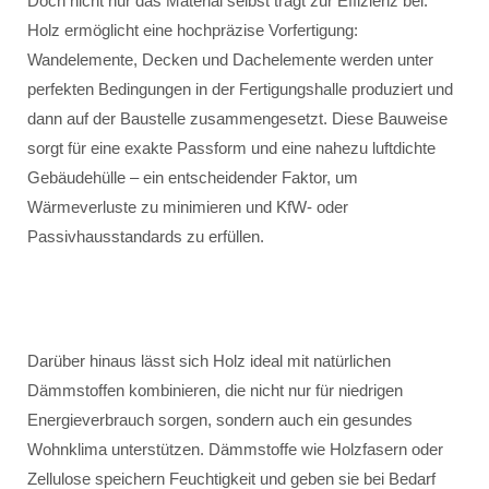
Doch nicht nur das Material selbst trägt zur Effizienz bei.
Holz ermöglicht eine hochpräzise Vorfertigung:
Wandelemente, Decken und Dachelemente werden unter
perfekten Bedingungen in der Fertigungshalle produziert und
dann auf der Baustelle zusammengesetzt. Diese Bauweise
sorgt für eine exakte Passform und eine nahezu luftdichte
Gebäudehülle – ein entscheidender Faktor, um
Wärmeverluste zu minimieren und KfW- oder
Passivhausstandards zu erfüllen.
Darüber hinaus lässt sich Holz ideal mit natürlichen
Dämmstoffen kombinieren, die nicht nur für niedrigen
Energieverbrauch sorgen, sondern auch ein gesundes
Wohnklima unterstützen. Dämmstoffe wie Holzfasern oder
Zellulose speichern Feuchtigkeit und geben sie bei Bedarf