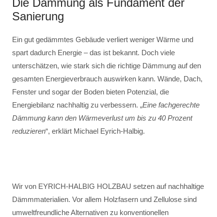
Die Dämmung als Fundament der
Sanierung
Ein gut gedämmtes Gebäude verliert weniger Wärme und
spart dadurch Energie – das ist bekannt. Doch viele
unterschätzen, wie stark sich die richtige Dämmung auf den
gesamten Energieverbrauch auswirken kann. Wände, Dach,
Fenster und sogar der Boden bieten Potenzial, die
Energiebilanz nachhaltig zu verbessern. „
Eine fachgerechte
Dämmung kann den Wärmeverlust um bis zu 40 Prozent
reduzieren
“, erklärt Michael Eyrich-Halbig.
Wir von EYRICH-HALBIG HOLZBAU setzen auf nachhaltige
Dämmmaterialien. Vor allem Holzfasern und Zellulose sind
umweltfreundliche Alternativen zu konventionellen