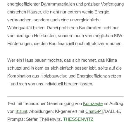
energieeffizienter Dämmmaterialien und präziser Vorfertigung
entstehen Häuser, die nicht nur extrem wenig Energie
verbrauchen, sondern auch eine unvergleichliche
Wohnqualität bieten. Dabei profitieren Baufamilien nicht nur
von niedrigen Heizkosten, sondern auch von möglichen KfW-
Förderungen, die den Bau finanziell noch attraktiver machen.
Wer ein Haus bauen möchte, das sich rechnet, das Klima
schützt und in dem es sich einfach besser lebt, sollte auf die
Kombination aus Holzbauweise und Energieeffizienz setzen
– und sich von uns individuell beraten lassen.
Text mit freundlicher Genehmigung von
Komzepte
im Auftrag
von
81fünf
. Abbildungen: KI-generiert mit
ChatGPT
/DALL·E,
Prompts: Stefan Theßenvitz,
THESSENVITZ