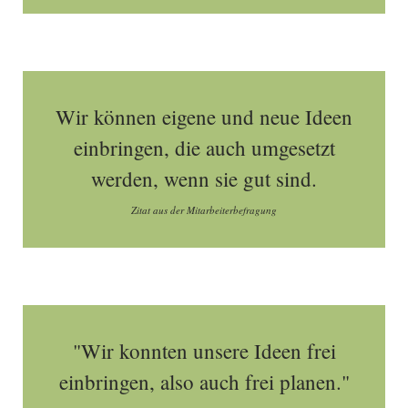
Wir können eigene und neue Ideen
einbringen, die auch umgesetzt
werden, wenn sie gut sind.
Zitat aus der Mitarbeiterbefragung
"Wir konnten unsere Ideen frei
einbringen, also auch frei planen."