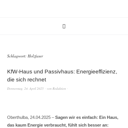
Schlagwort:
Holzfaser
KfW-Haus und Passivhaus: Energieeffizienz,
die sich rechnet
Donnerstag, 24. April 2025
von
Redaktion
Oberthulba, 24.04.2025 –
Sagen wir es einfach: Ein Haus,
das kaum Energie verbraucht, fühlt sich besser an: