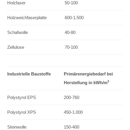
Holzfaser
50-100
Holzweichfaserplatte
600-1.500
Schafwolle
40-80
Zellulose
70-100
Industrielle Baustoffe
Primärenergiebedarf bei
3
Herstellung in kWh/m
Polystyrol EPS
200-760
Polystyrol XPS
450-1.000
Steinwolle
150-400