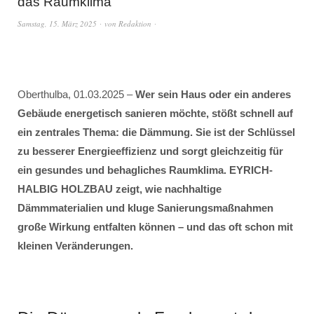
das Raumklima
Samstag, 15. März 2025
von
Redaktion
Oberthulba, 01.03.2025 –
Wer sein Haus oder ein anderes
Gebäude energetisch sanieren möchte, stößt schnell auf
ein zentrales Thema: die Dämmung. Sie ist der Schlüssel
zu besserer Energieeffizienz und sorgt gleichzeitig für
ein gesundes und behagliches Raumklima. EYRICH-
HALBIG HOLZBAU zeigt, wie nachhaltige
Dämmmaterialien und kluge Sanierungsmaßnahmen
große Wirkung entfalten können – und das oft schon mit
kleinen Veränderungen.