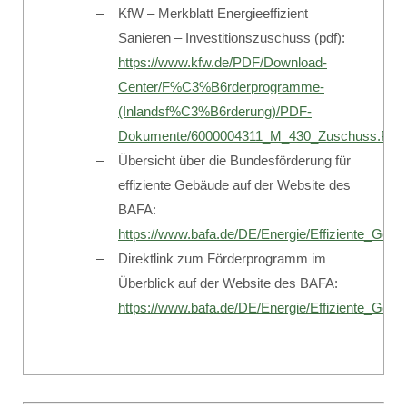
KfW – Merkblatt Energieeffizient
Sanieren – Investitionszuschuss (pdf):
https://www.kfw.de/PDF/Download-
Center/F%C3%B6rderprogramme-
(Inlandsf%C3%B6rderung)/PDF-
Dokumente/6000004311_M_430_Zuschuss.PD
Übersicht über die Bundesförderung für
effiziente Gebäude auf der Website des
BAFA:
https://www.bafa.de/DE/Energie/Effiziente_Geba
Direktlink zum Förderprogramm im
Überblick auf der Website des BAFA:
https://www.bafa.de/DE/Energie/Effiziente_Ge