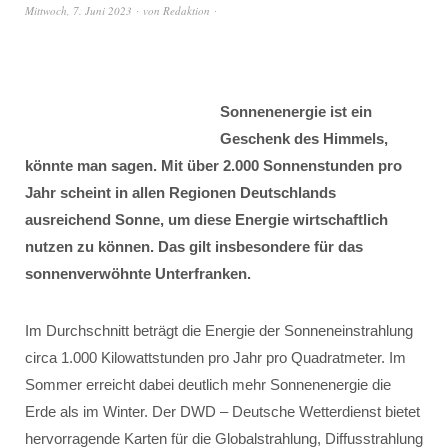
Mittwoch, 7. Juni 2023
von
Redaktion
Sonnenenergie ist ein
Geschenk des Himmels,
könnte man sagen. Mit über 2.000 Sonnenstunden pro
Jahr scheint in allen Regionen Deutschlands
ausreichend Sonne, um diese Energie wirtschaftlich
nutzen zu können. Das gilt insbesondere für das
sonnenverwöhnte Unterfranken.
Im Durchschnitt beträgt die Energie der Sonneneinstrahlung
circa 1.000 Kilowattstunden pro Jahr pro Quadratmeter. Im
Sommer erreicht dabei deutlich mehr Sonnenenergie die
Erde als im Winter. Der DWD – Deutsche Wetterdienst bietet
hervorragende Karten für die Globalstrahlung, Diffusstrahlung