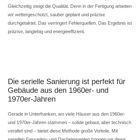
Gleichzeitig steigt die Qualität. Denn in der Fertigung arbeiten
wir wettergeschützt, sauber geplant und präzise
durchgetaktet. Das verringert Fehlerquellen. Das Ergebnis ist
präzise, langlebig und energieeffizient.
Die serielle Sanierung ist perfekt für
Gebäude aus den 1960er- und
1970er-Jahren
Gerade in Unterfranken, wo viele Häuser aus den 1960er-
und 1970er-Jahren stammen – solide gebaut, aber technisch
veraltet sind – bietet diese Methode große Vorteile. Mit
seriellen Fassaden- und Dachelementen bringen wir diese