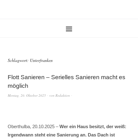
Schlagwort:
Unterfranken
Flott Sanieren – Serielles Sanieren macht es
möglich
Montag, 20. Oktober 2025
von
Redaktion
Oberthulba, 20.10.2025 –
Wer ein Haus besitzt, der weiß:
Irgendwann steht eine Sanierung an. Das Dach ist