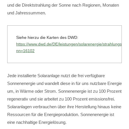
und die Direktstrahlung der Sonne nach Regionen, Monaten
und Jahressummen.
Siehe hierzu die Karten des DWD:
https://www.dwd.de/DE/leistungen/solarenergie/strahlungska
nn=16102
Jede installierte Solaranlage nutzt die frei verfügbare
Sonnenenergie und wandelt diese in für uns nutzbare Energie
um, in Wärme oder Strom. Sonnenenergie ist zu 100 Prozent
regenerativ und sie arbeitet zu 100 Prozent emissionsfrei.
Solaranlagen verbrauchen über ihre Herstellung hinaus keine
Ressourcen für die Energieproduktion. Sonnenenergie ist
eine nachhaltige Energielösung.