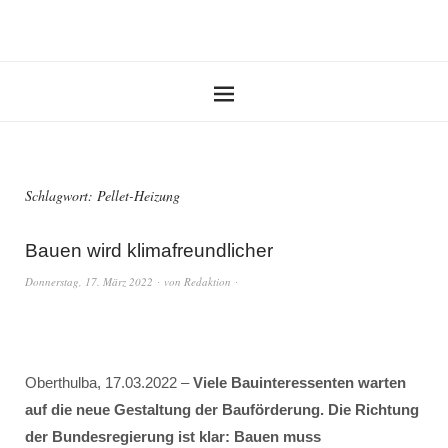
Schlagwort:
Pellet-Heizung
Bauen wird klimafreundlicher
Donnerstag, 17. März 2022
von
Redaktion
Oberthulba, 17.03.2022 –
Viele Bauinteressenten warten
auf die neue Gestaltung der Bauförderung. Die Richtung
der Bundesregierung ist klar: Bauen muss