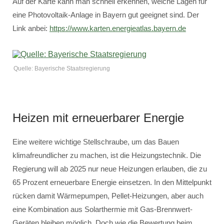
Auf der Karte kann man schnell erkennen, welche Lagen für
eine Photovoltaik-Anlage in Bayern gut geeignet sind. Der
Link anbei:
https://www.karten.energieatlas.bayern.de
Quelle: Bayerische Staatsregierung
Heizen mit erneuerbarer Energie
Eine weitere wichtige Stellschraube, um das Bauen
klimafreundlicher zu machen, ist die Heizungstechnik. Die
Regierung will ab 2025 nur neue Heizungen erlauben, die zu
65 Prozent erneuerbare Energie einsetzen. In den Mittelpunkt
rücken damit Wärmepumpen, Pellet-Heizungen, aber auch
eine Kombination aus Solarthermie mit Gas-Brennwert-
Geräten bleiben möglich. Doch wie die Bewertung beim