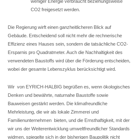
weniger Energie verbraucht beziehungsweise
CO2 freigesetzt werden.
Die Regierung wirft einen ganzheitlicheren Blick auf
Gebäude. Entscheidend soll nicht mehr die rechnerische
Effizienz eines Hauses sein, sondern die tatsächliche CO2-
Ersparnis pro Quadratmeter. Auch die Nachhaltigkeit des
verwendeten Baustoffs wird über die Förderung entscheiden,
wobei der gesamte Lebenszyklus berücksichtigt wird.
Wir von EYRICH-HALBIG begrüßen es, wenn ökologisches
Denken und bewährte, naturnahe Baustoffe sowie
Bauweisen gestärkt werden. Die klimafreundliche
Mehrleistung, die wir als lokale Zimmerei und
Familienunternehmen bieten, und die Ernsthaftigkeit, mit der
wir uns der Weiterentwicklung umweltfreundlicher Standards
widmen, spiegelte sich in der bisherigen Baupolitik nicht