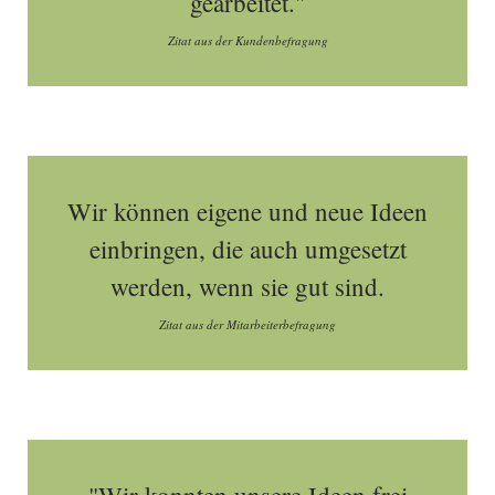
gearbeitet."
Zitat aus der Kundenbefragung
Wir können eigene und neue Ideen
einbringen, die auch umgesetzt
werden, wenn sie gut sind.
Zitat aus der Mitarbeiterbefragung