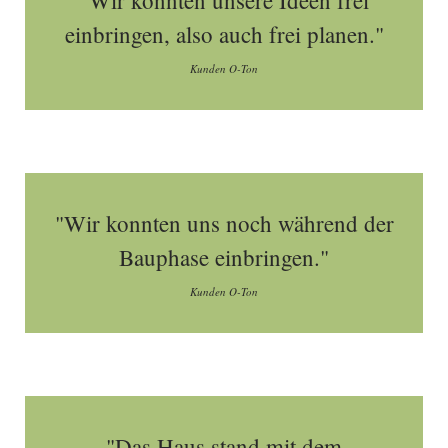
"Wir konnten unsere Ideen frei
einbringen, also auch frei planen."
Kunden O-Ton
"Wir konnten uns noch während der
Bauphase einbringen."
Kunden O-Ton
"Das Haus stand mit dem