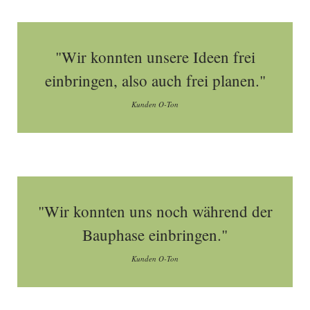
"Wir konnten unsere Ideen frei
einbringen, also auch frei planen."
Kunden O-Ton
"Wir konnten uns noch während der
Bauphase einbringen."
Kunden O-Ton