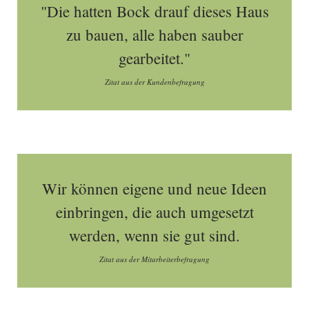
"Die hatten Bock drauf dieses Haus
zu bauen, alle haben sauber
gearbeitet."
Zitat aus der Kundenbefragung
Wir können eigene und neue Ideen
einbringen, die auch umgesetzt
werden, wenn sie gut sind.
Zitat aus der Mitarbeiterbefragung