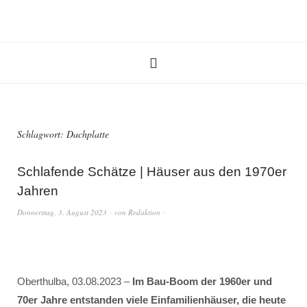
Schlagwort:
Dachplatte
Schlafende Schätze | Häuser aus den 1970er
Jahren
Donnerstag, 3. August 2023
von
Redaktion
Oberthulba, 03.08.2023 –
Im Bau-Boom der 1960er und
70er Jahre entstanden viele Einfamilienhäuser, die heute