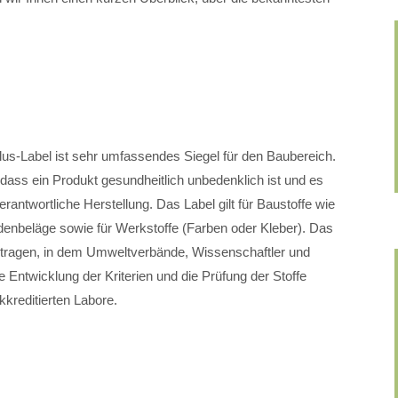
us-Label ist sehr umfassendes Siegel für den Baubereich.
 dass ein Produkt gesundheitlich unbedenklich ist und es
antwortliche Herstellung. Das Label gilt für Baustoffe wie
enbeläge sowie für Werkstoffe (Farben oder Kleber). Das
etragen, in dem Umweltverbände, Wissenschaftler und
 Entwicklung der Kriterien und die Prüfung der Stoffe
kreditierten Labore.