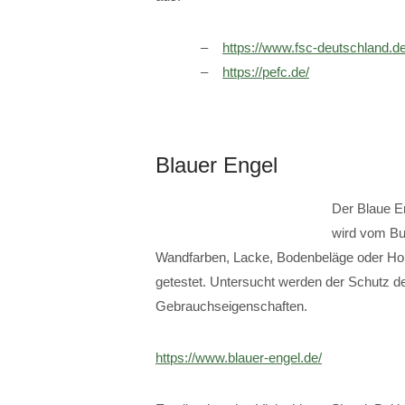
https://www.fsc-deutschland.de
https://pefc.de/
Blauer Engel
Der Blaue E
wird vom Bu
Wandfarben, Lacke, Bodenbeläge oder Ho
getestet. Untersucht werden der Schutz d
Gebrauchseigenschaften.
https://www.blauer-engel.de/