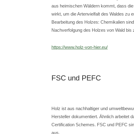
aus heimischen Wäldern kommt, dass die Wa
wirkt, um die Artenvielfalt des Waldes zu 
Bearbeitung des Holzes: Chemikalien sind
Nachverfolgung des Holzes von Wald bis 
https://www.holz-von-hier.eu/
FSC und PEFC
Holz ist aus nachhaltiger und umweltbewu
Hersteller dokumentiert. Ähnlich arbeite
Certification Schemes. FSC und PEFC sind 
aus.