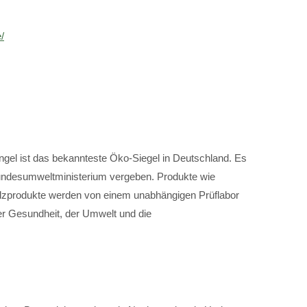
/
ngel ist das bekannteste Öko-Siegel in Deutschland. Es
ndesumweltministerium vergeben. Produkte wie
lzprodukte werden von einem unabhängigen Prüflabor
er Gesundheit, der Umwelt und die