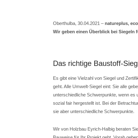
Oberthulba, 30.04.2021 –
natureplus, eco
Wir geben einen Überblick bei Siegeln f
Das richtige Baustoff-Sieg
Es gibt eine Vielzahl von Siegel und Zert
geht. Alle Umwelt-Siegel eint: Sie alle ge
unterschiedliche Schwerpunkte, wenn es u
sozial fair hergestellt ist. Bei der Betrach
sie aber unterschiedliche Schwerpunkte.
Wir von Holzbau Eyrich-Halbig beraten Sie 
Bauweise für Ihr Projekt geht. Vorab gebe