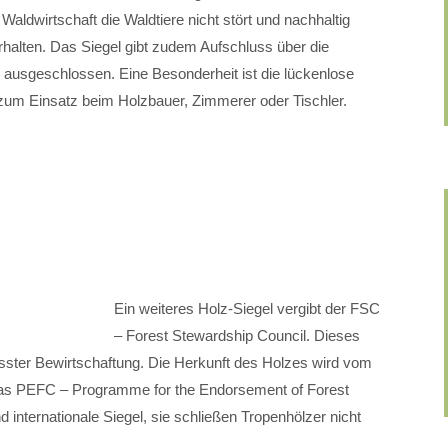
ldwirtschaft die Waldtiere nicht stört und nachhaltig
erhalten. Das Siegel gibt zudem Aufschluss über die
 ausgeschlossen. Eine Besonderheit ist die lückenlose
zum Einsatz beim Holzbauer, Zimmerer oder Tischler.
Ein weiteres Holz-Siegel vergibt der FSC
– Forest Stewardship Council. Dieses
sster Bewirtschaftung. Die Herkunft des Holzes wird vom
t das PEFC – Programme for the Endorsement of Forest
internationale Siegel, sie schließen Tropenhölzer nicht