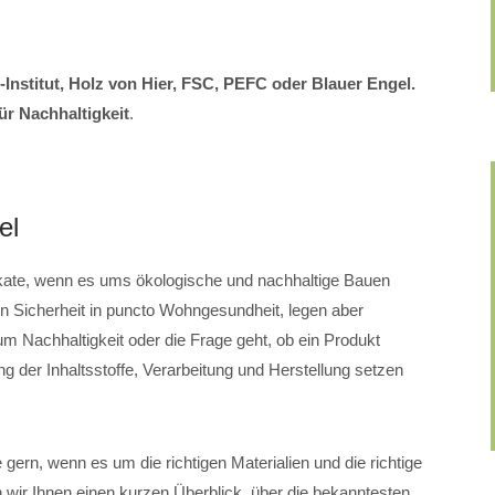
-Institut, Holz von Hier, FSC, PEFC oder Blauer Engel.
ür Nachhaltigkeit
.
el
ifikate, wenn es ums ökologische und nachhaltige Bauen
ben Sicherheit in puncto Wohngesundheit, legen aber
m Nachhaltigkeit oder die Frage geht, ob ein Produkt
tung der Inhaltsstoffe, Verarbeitung und Herstellung setzen
gern, wenn es um die richtigen Materialien und die richtige
n wir Ihnen einen kurzen Überblick, über die bekanntesten