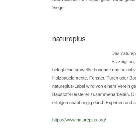
Siegel.
natureplus
Das naturepl
Es zeigt an,
belegt eine umweltschonende und sozial ver
Holzbauelemente, Fenster, Türen oder Bod
natureplus-Label wird von einem Verein g
Baustoff-Hersteller zusammenarbeiten. Die
erfolgen unabhängig durch Experten und ak
https://www.natureplus.org/