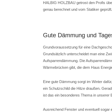
HALBIG HOLZBAU getrost den Profis überla
genau berechnet und vom Statiker geprüft
Gute Dämmung und Tages
Grundvoraussetzung für eine Dachgesch
Grundsätzlich unterscheidet man eine Z
Aufsparrendämmung. Die Aufsparrendämmun
Wärmebrücken gibt, die dem Haus Energie
Eine gute Dämmung sorgt im Winter dafür
ein Schutzschild die Hitze draußen. Gera
ist das ein besonderes Thema in unserer 
Ausreichend Fenster und eventuell sogar 