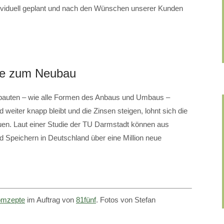
ividuell geplant und nach den Wünschen unserer Kunden
ive zum Neubau
bauten – wie alle Formen des Anbaus und Umbaus –
 weiter knapp bleibt und die Zinsen steigen, lohnt sich die
n. Laut einer Studie der TU Darmstadt können aus
Speichern in Deutschland über eine Million neue
mzepte
im Auftrag von
81fünf
. Fotos von Stefan