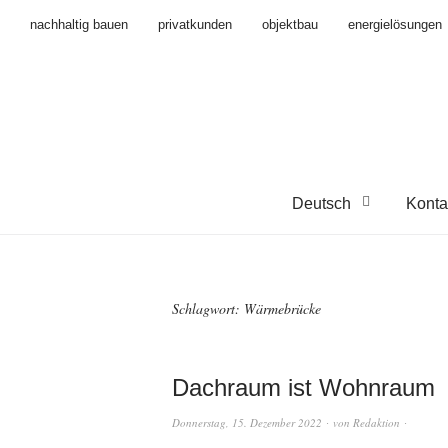
nachhaltig bauen
privatkunden
objektbau
energielösungen
Deutsch
Konta
Schlagwort:
Wärmebrücke
Dachraum ist Wohnraum
Donnerstag, 15. Dezember 2022
von
Redaktion