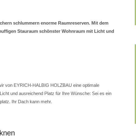
Dächern schlummern enorme Raumreserven. Mit dem
muffigen Stauraum schönster Wohnraum mit Licht und
 wir von EYRICH-HALBIG HOLZBAU eine optimale
cht und ausreichend Platz für Ihre Wünsche: Sei es ein
latz. Ihr Dach kann mehr.
cknen