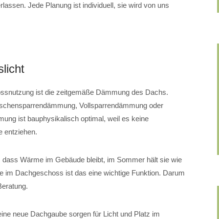
ssen. Jede Planung ist individuell, sie wird von uns
.
licht
ossnutzung ist die zeitgemäße Dämmung des Dachs.
wischensparrendämmung, Vollsparrendämmung oder
g ist bauphysikalisch optimal, weil es keine
 entziehen.
, dass Wärme im Gebäude bleibt, im Sommer hält sie wie
de im Dachgeschoss ist das eine wichtige Funktion. Darum
Beratung.
eine neue Dachgaube sorgen für Licht und Platz im