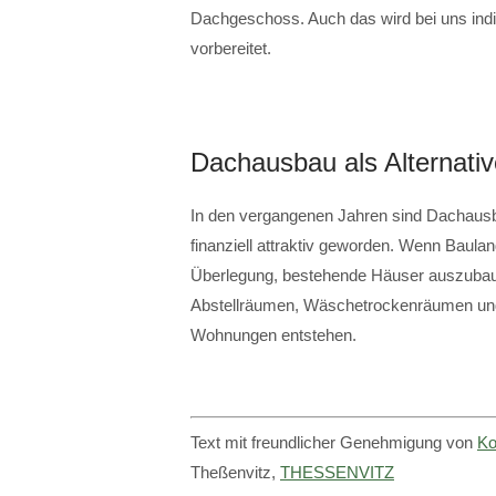
Dachgeschoss. Auch das wird bei uns ind
vorbereitet.
Dachausbau als Alternat
In den vergangenen Jahren sind Dachaus
finanziell attraktiv geworden. Wenn Bauland
Überlegung, bestehende Häuser auszubaue
Abstellräumen, Wäschetrockenräumen und 
Wohnungen entstehen.
Text mit freundlicher Genehmigung von
Ko
Theßenvitz,
THESSENVITZ