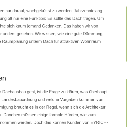
den nur darauf, wachgeküsst zu werden. Jahrzehntelang
ng oft nur eine Funktion: Es sollte das Dach tragen. Um
chte sich kaum jemand Gedanken. Das haben wir von
ders gesehen. Wir wissen, wie eine gute Dämmung,
uge Raumplanung unterm Dach für attraktiven Wohnraum
en
n Dachausbau geht, ist die Frage zu klären, was überhaupt
 die Landesbauordnung und welche Vorgaben kommen von
ung braucht es in der Regel, wenn sich die Architektur
k. Daneben müssen einige formale Hürden, wie zum
k, genommen werden. Doch das können Kunden von EYRICH-