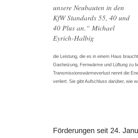
unsere Neubauten in den
KfW Standards 55, 40 und
40 Plus an
.“ Michael
Eyrich-Halbig
die Leistung, die es in einem Haus brau
Gasheizung, Fernwärme und Lüftung zu be
Transmissionswärmeverlust nennt die En
verliert. Sie gibt Aufschluss darüber, wie 
Förderungen seit 24. Jan