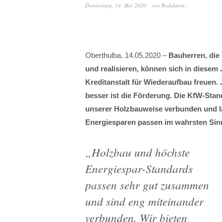
Donnerstag, 14. Mai 2020
von
Redaktion
Oberthulba, 14.05.2020 –
Bauherren, di
und realisieren, können sich in diesem
Kreditanstalt für Wiederaufbau freuen.
besser ist die Förderung. Die KfW-Stan
unserer Holzbauweise verbunden und l
Energiesparen passen im wahrsten Sin
„
Holzbau und höchste
Energiespar-Standards
passen sehr gut zusammen
und sind eng miteinander
verbunden. Wir bieten