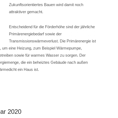
Zukunftsorientiertes Bauen wird damit noch
attraktiver gemacht.
Entscheidend für die Förderhöhe sind der jährliche
Primärenergiebedarf sowie der
Transmissionswärmeverlust. Die Primärenergie ist
cht, um eine Heizung, zum Beispiel Wärmepumpe,
treiben sowie für warmes Wasser zu sorgen. Der
ergiemenge, die ein beheiztes Gebäude nach außen
wärmedicht ein Haus ist.
uar 2020