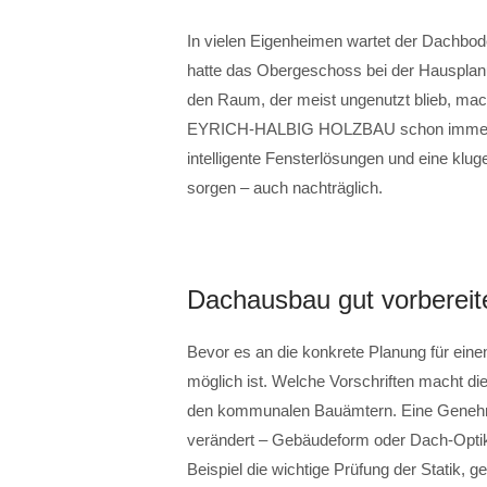
In vielen Eigenheimen wartet der Dachbo
hatte das Obergeschoss bei der Hausplanu
den Raum, der meist ungenutzt blieb, ma
EYRICH-HALBIG HOLZBAU schon immer an
intelligente Fensterlösungen und eine kl
sorgen – auch nachträglich.
Dachausbau gut vorbereit
Bevor es an die konkrete Planung für eine
möglich ist. Welche Vorschriften macht
den kommunalen Bauämtern. Eine Genehmig
verändert – Gebäudeform oder Dach-Opti
Beispiel die wichtige Prüfung der Stati