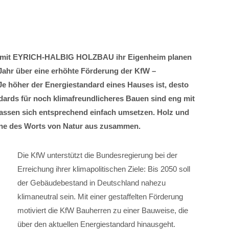
e mit EYRICH-HALBIG HOLZBAU ihr Eigenheim planen
 Jahr über eine erhöhte Förderung der KfW –
 Je höher der Energiestandard eines Hauses ist, desto
dards für noch klimafreundlicheres Bauen sind eng mit
assen sich entsprechend einfach umsetzen. Holz und
ne des Worts von Natur aus zusammen.
Die KfW unterstützt die Bundesregierung bei der
Erreichung ihrer klimapolitischen Ziele: Bis 2050 soll
der Gebäudebestand in Deutschland nahezu
klimaneutral sein. Mit einer gestaffelten Förderung
motiviert die KfW Bauherren zu einer Bauweise, die
über den aktuellen Energiestandard hinausgeht.