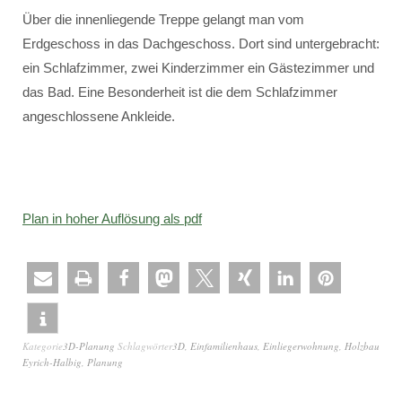
Über die innenliegende Treppe gelangt man vom
Erdgeschoss in das Dachgeschoss. Dort sind untergebracht:
ein Schlafzimmer, zwei Kinderzimmer ein Gästezimmer und
das Bad. Eine Besonderheit ist die dem Schlafzimmer
angeschlossene Ankleide.
Plan in hoher Auflösung als pdf
Kategorie
3D-Planung
Schlagwörter
3D
,
Einfamilienhaus
,
Einliegerwohnung
,
Holzbau
Eyrich-Halbig
,
Planung