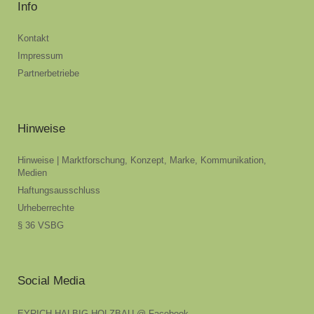
Info
Kontakt
Impressum
Partnerbetriebe
Hinweise
Hinweise | Marktforschung, Konzept, Marke, Kommunikation,
Medien
Haftungsausschluss
Urheberrechte
§ 36 VSBG
Social Media
EYRICH-HALBIG HOLZBAU @ Facebook