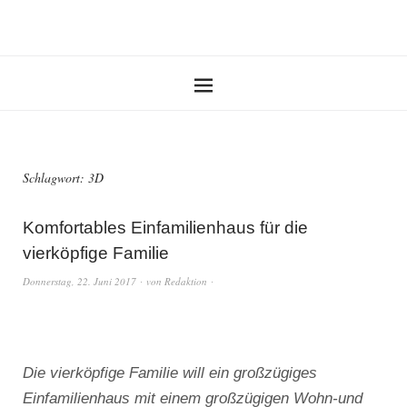
Schlagwort:
3D
Komfortables Einfamilienhaus für die
vierköpfige Familie
Donnerstag, 22. Juni 2017
von
Redaktion
Die vierköpfige Familie will ein großzügiges
Einfamilienhaus mit einem großzügigen Wohn-und