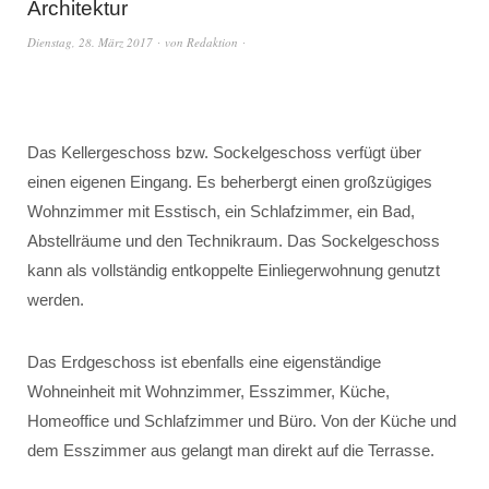
Architektur
Dienstag, 28. März 2017
von
Redaktion
Das Kellergeschoss bzw. Sockelgeschoss verfügt über
einen eigenen Eingang. Es beherbergt einen großzügiges
Wohnzimmer mit Esstisch, ein Schlafzimmer, ein Bad,
Abstellräume und den Technikraum. Das Sockelgeschoss
kann als vollständig entkoppelte Einliegerwohnung genutzt
werden.
Das Erdgeschoss ist ebenfalls eine eigenständige
Wohneinheit mit Wohnzimmer, Esszimmer, Küche,
Homeoffice und Schlafzimmer und Büro. Von der Küche und
dem Esszimmer aus gelangt man direkt auf die Terrasse.