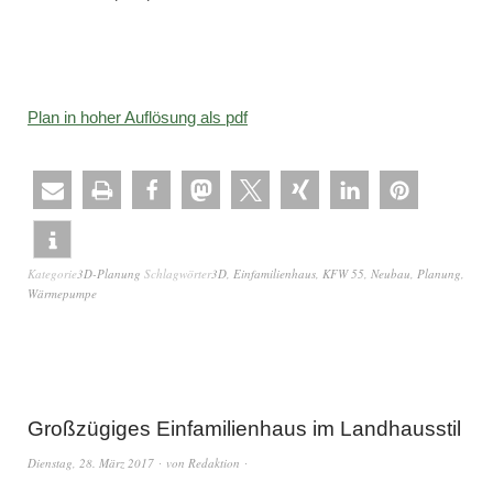
Plan in hoher Auflösung als pdf
Kategorie
3D-Planung
Schlagwörter
3D
,
Einfamilienhaus
,
KFW 55
,
Neubau
,
Planung
,
Wärmepumpe
Großzügiges Einfamilienhaus im Landhausstil
Dienstag, 28. März 2017
von
Redaktion