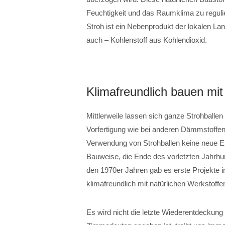
Feuchtigkeit und das Raumklima zu regulier
Stroh ist ein Nebenprodukt der lokalen La
auch – Kohlenstoff aus Kohlendioxid.
Klimafreundlich bauen mit
Mittlerweile lassen sich ganze Strohball
Vorfertigung wie bei anderen Dämmstoffen 
Verwendung von Strohballen keine neue E
Bauweise, die Ende des vorletzten Jahrhu
den 1970er Jahren gab es erste Projekte in
klimafreundlich mit natürlichen Werkstoffe
Es wird nicht die letzte Wiederentdeckung 