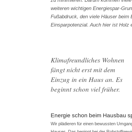
zu minimieren. Darum kommen viele 
weiteren wichtigen Energiespar-Gru
Fußabdruck, den viele Häuser beim B
Einsparpotenzial. Auch hier ist Holz 
Klimafreundliches Wohnen
fängt nicht erst mit dem
Einzug in ein Haus an. Es
beginnt schon viel früher.
Energie schon beim Hausbau s
Wir plädieren für einen bewussten Umga
Hauses. Das beginnt bei der Rohstoffgewin