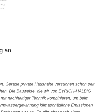
bung
,
ent
,
g an
n. Gerade private Haushalte versuchen schon seit
chen. Die Bauweise, die wir von EYRICH-HALBIG
mit nachhaltiger Technik kombinieren, um beim
armwassergewinnung klimaschädliche Emissionen