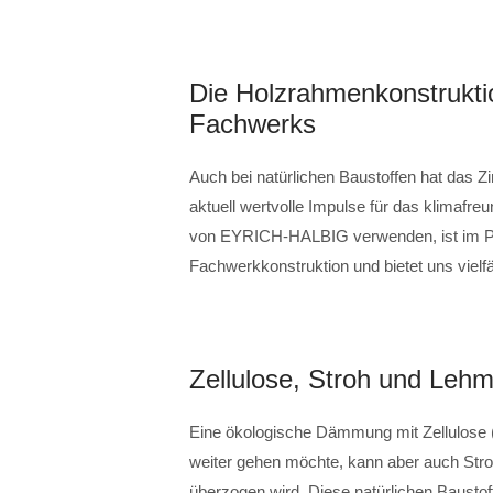
Die Holzrahmenkonstruktio
Fachwerks
Auch bei natürlichen Baustoffen hat das
aktuell wertvolle Impulse für das klimafre
von EYRICH-HALBIG verwenden, ist im Pri
Fachwerkkonstruktion und bietet uns viel
Zellulose, Stroh und Leh
Eine ökologische Dämmung mit Zellulose (
weiter gehen möchte, kann aber auch St
überzogen wird. Diese natürlichen Baustof