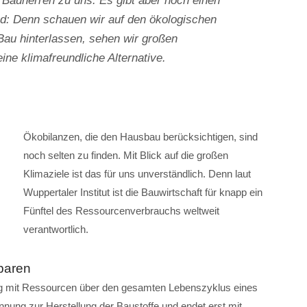
Bauherren zu uns. Es gibt aber noch einen
nd: Denn schauen wir auf den ökologischen
au hinterlassen, sehen wir großen
eine klimafreundliche Alternative.
Ökobilanzen, die den Hausbau berücksichtigen, sind
noch selten zu finden. Mit Blick auf die großen
Klimaziele ist das für uns unverständlich. Denn laut
Wuppertaler Institut ist die Bauwirtschaft für knapp ein
Fünftel des Ressourcenverbrauchs weltweit
verantwortlich.
paren
ng mit Ressourcen über den gesamten Lebenszyklus eines
nung zur Herstellung der Baustoffe und endet erst mit