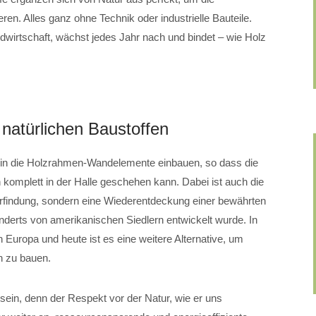
en. Alles ganz ohne Technik oder industrielle Bauteile.
ndwirtschaft, wächst jedes Jahr nach und bindet – wie Holz
 natürlichen Baustoffen
en in die Holzrahmen-Wandelemente einbauen, so dass die
komplett in der Halle geschehen kann. Dabei ist auch die
rfindung, sondern eine Wiederentdeckung einer bewährten
nderts von amerikanischen Siedlern entwickelt wurde. In
 Europa und heute ist es eine weitere Alternative, um
n zu bauen.
sein, denn der Respekt vor der Natur, wie er uns