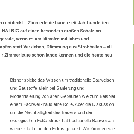
eu entdeckt – Zimmerleute bauen seit Jahrhunderten
-HALBIG auf einen besonders großen Schatz an
gerade, wenn es um klimafreundliches und
pfen statt Verkleben, Dämmung aus Strohballen – all
 wir Zimmerleute schon lange kennen und die heute neu
Bisher spielte das Wissen um traditionelle Bauweisen
und Baustoffe allein bei Sanierung und
Modernisierung von alten Gebäuden wie zum Beispiel
einem Fachwerkhaus eine Rolle. Aber die Diskussion
um die Nachhaltigkeit des Bauens und den
ökologischen Fußabdruck hat traditionelle Bauweisen
wieder stärker in den Fokus gerückt. Wir Zimmerleute