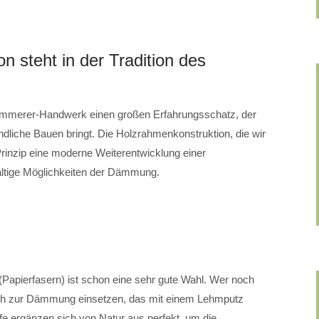
n steht in der Tradition des
 Zimmerer-Handwerk einen großen Erfahrungsschatz, der
undliche Bauen bringt. Die Holzrahmenkonstruktion, die wir
nzip eine moderne Weiterentwicklung einer
fältige Möglichkeiten der Dämmung.
m
Papierfasern) ist schon eine sehr gute Wahl. Wer noch
roh zur Dämmung einsetzen, das mit einem Lehmputz
fe ergänzen sich von Natur aus perfekt, um die