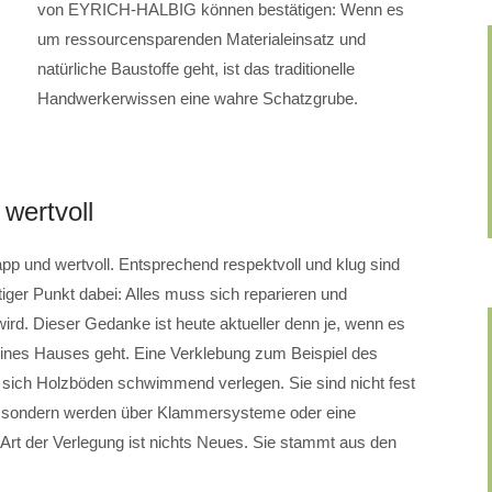
von EYRICH-HALBIG können bestätigen: Wenn es
um ressourcensparenden Materialeinsatz und
natürliche Baustoffe geht, ist das traditionelle
Handwerkerwissen eine wahre Schatzgrube.
 wertvoll
pp und wertvoll. Entsprechend respektvoll und klug sind
ger Punkt dabei: Alles muss sich reparieren und
wird. Dieser Gedanke ist heute aktueller denn je, wenn es
nes Hauses geht. Eine Verklebung zum Beispiel des
sich Holzböden schwimmend verlegen. Sie sind nicht fest
, sondern werden über Klammersysteme oder eine
Art der Verlegung ist nichts Neues. Sie stammt aus den