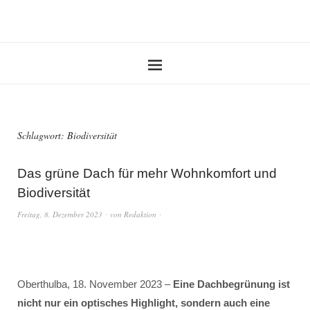
Schlagwort:
Biodiversität
Das grüne Dach für mehr Wohnkomfort und
Biodiversität
Freitag, 8. Dezember 2023
von
Redaktion
Oberthulba, 18. November 2023 –
Eine Dachbegrünung ist
nicht nur ein optisches Highlight, sondern auch eine