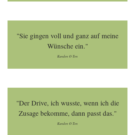
"Sie gingen voll und ganz auf meine
Wünsche ein."
Kunden O-Ton
"Der Drive, ich wusste, wenn ich die
Zusage bekomme, dann passt das."
Kunden O-Ton