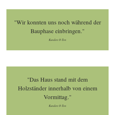
"Wir konnten uns noch während der
Bauphase einbringen."
Kunden O-Ton
"Das Haus stand mit dem
Holzständer innerhalb von einem
Vormittag."
Kunden O-Ton