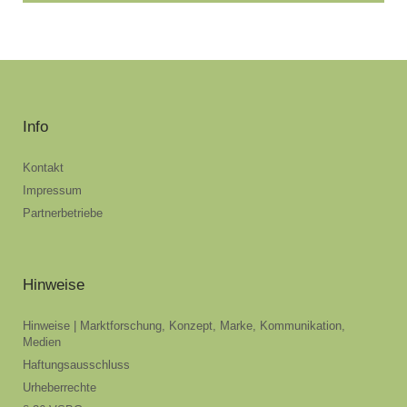
Info
Kontakt
Impressum
Partnerbetriebe
Hinweise
Hinweise | Marktforschung, Konzept, Marke, Kommunikation,
Medien
Haftungsausschluss
Urheberrechte