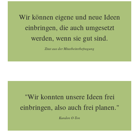
Wir können eigene und neue Ideen
einbringen, die auch umgesetzt
werden, wenn sie gut sind.
Zitat aus der Mitarbeiterbefragung
"Wir konnten unsere Ideen frei
einbringen, also auch frei planen."
Kunden O-Ton