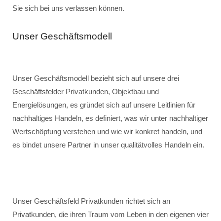
Sie sich bei uns verlassen können.
Unser Geschäftsmodell
Unser Geschäftsmodell bezieht sich auf unsere drei
Geschäftsfelder Privatkunden, Objektbau und
Energielösungen, es gründet sich auf unsere Leitlinien für
nachhaltiges Handeln, es definiert, was wir unter nachhaltiger
Wertschöpfung verstehen und wie wir konkret handeln, und
es bindet unsere Partner in unser qualitätvolles Handeln ein.
Unser Geschäftsfeld Privatkunden richtet sich an
Privatkunden, die ihren Traum vom Leben in den eigenen vier