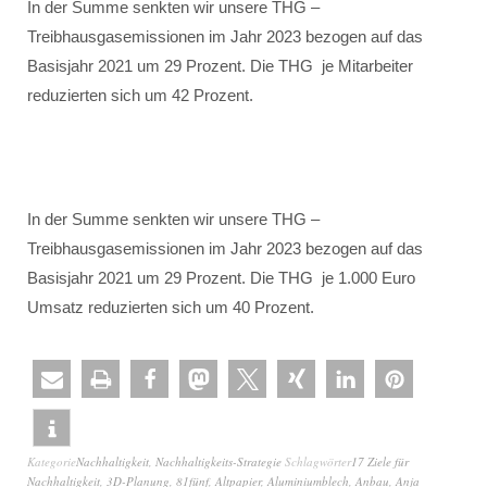
In der Summe senkten wir unsere THG –
Treibhausgasemissionen im Jahr 2023 bezogen auf das
Basisjahr 2021 um 29 Prozent. Die THG je Mitarbeiter
reduzierten sich um 42 Prozent.
In der Summe senkten wir unsere THG –
Treibhausgasemissionen im Jahr 2023 bezogen auf das
Basisjahr 2021 um 29 Prozent. Die THG je 1.000 Euro
Umsatz reduzierten sich um 40 Prozent.
Kategorie
Nachhaltigkeit
,
Nachhaltigkeits-Strategie
Schlagwörter
17 Ziele für
Nachhaltigkeit
,
3D-Planung
,
81fünf
,
Altpapier
,
Aluminiumblech
,
Anbau
,
Anja