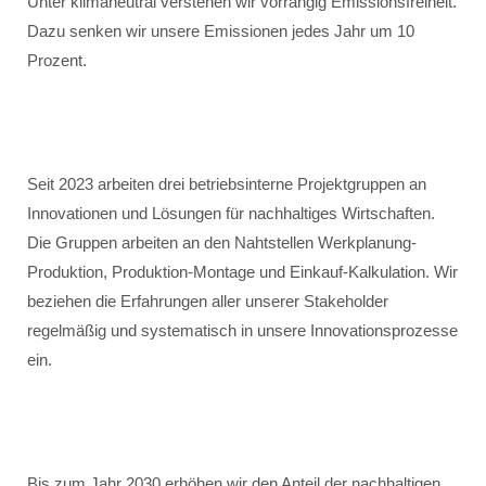
Unter klimaneutral verstehen wir vorrangig Emissionsfreiheit.
Dazu senken wir unsere Emissionen jedes Jahr um 10
Prozent.
Seit 2023 arbeiten drei betriebsinterne Projektgruppen an
Innovationen und Lösungen für nachhaltiges Wirtschaften.
Die Gruppen arbeiten an den Nahtstellen Werkplanung-
Produktion, Produktion-Montage und Einkauf-Kalkulation. Wir
beziehen die Erfahrungen aller unserer Stakeholder
regelmäßig und systematisch in unsere Innovationsprozesse
ein.
Bis zum Jahr 2030 erhöhen wir den Anteil der nachhaltigen