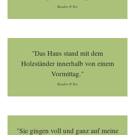
Kunden O-Ton
"Das Haus stand mit dem
Holzständer innerhalb von einem
Vormittag."
Kunden O-Ton
"Sie gingen voll und ganz auf meine