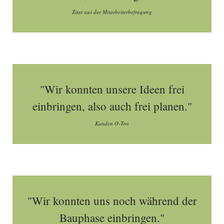
Zitat aus der Mitarbeiterbefragung
"Wir konnten unsere Ideen frei
einbringen, also auch frei planen."
Kunden O-Ton
"Wir konnten uns noch während der
Bauphase einbringen."