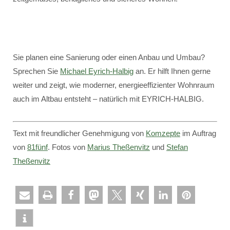
Sie planen eine Sanierung oder einen Anbau und Umbau?
Sprechen Sie
Michael Eyrich-Halbig
an. Er hilft Ihnen gerne
weiter und zeigt, wie moderner, energieeffizienter Wohnraum
auch im Altbau entsteht – natürlich mit EYRICH-HALBIG.
Text mit freundlicher Genehmigung von
Komzepte
im Auftrag
von
81fünf
. Fotos von
Marius Theßenvitz
und
Stefan
Theßenvitz