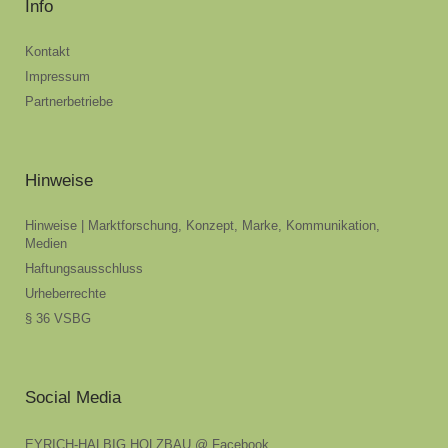
Info
Kontakt
Impressum
Partnerbetriebe
Hinweise
Hinweise | Marktforschung, Konzept, Marke, Kommunikation,
Medien
Haftungsausschluss
Urheberrechte
§ 36 VSBG
Social Media
EYRICH-HALBIG HOLZBAU @ Facebook