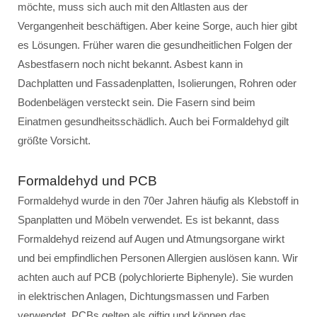
möchte, muss sich auch mit den Altlasten aus der
Vergangenheit beschäftigen. Aber keine Sorge, auch hier gibt
es Lösungen. Früher waren die gesundheitlichen Folgen der
Asbestfasern noch nicht bekannt. Asbest kann in
Dachplatten und Fassadenplatten, Isolierungen, Rohren oder
Bodenbelägen versteckt sein. Die Fasern sind beim
Einatmen gesundheitsschädlich. Auch bei Formaldehyd gilt
größte Vorsicht.
Formaldehyd und PCB
Formaldehyd wurde in den 70er Jahren häufig als Klebstoff in
Spanplatten und Möbeln verwendet. Es ist bekannt, dass
Formaldehyd reizend auf Augen und Atmungsorgane wirkt
und bei empfindlichen Personen Allergien auslösen kann. Wir
achten auch auf PCB (polychlorierte Biphenyle). Sie wurden
in elektrischen Anlagen, Dichtungsmassen und Farben
verwendet. PCBs gelten als giftig und können das