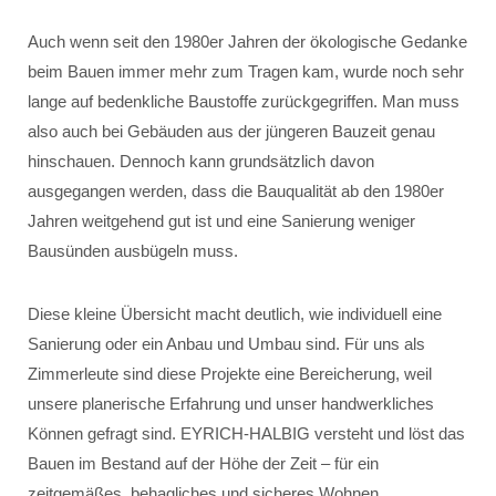
Auch wenn seit den 1980er Jahren der ökologische Gedanke
beim Bauen immer mehr zum Tragen kam, wurde noch sehr
lange auf bedenkliche Baustoffe zurückgegriffen. Man muss
also auch bei Gebäuden aus der jüngeren Bauzeit genau
hinschauen. Dennoch kann grundsätzlich davon
ausgegangen werden, dass die Bauqualität ab den 1980er
Jahren weitgehend gut ist und eine Sanierung weniger
Bausünden ausbügeln muss.
Diese kleine Übersicht macht deutlich, wie individuell eine
Sanierung oder ein Anbau und Umbau sind. Für uns als
Zimmerleute sind diese Projekte eine Bereicherung, weil
unsere planerische Erfahrung und unser handwerkliches
Können gefragt sind. EYRICH-HALBIG versteht und löst das
Bauen im Bestand auf der Höhe der Zeit – für ein
zeitgemäßes, behagliches und sicheres Wohnen.