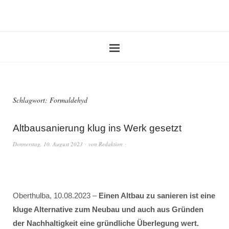
Schlagwort:
Formaldehyd
Altbausanierung klug ins Werk gesetzt
Donnerstag, 10. August 2023
von
Redaktion
Oberthulba, 10.08.2023 –
Einen Altbau zu sanieren ist eine
kluge Alternative zum Neubau und auch aus Gründen
der Nachhaltigkeit eine gründliche Überlegung wert.