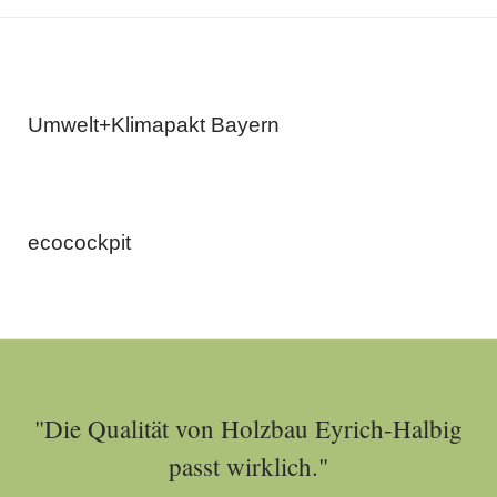
Umwelt+Klimapakt Bayern
ecocockpit
"Die Qualität von Holzbau Eyrich-Halbig
passt wirklich."