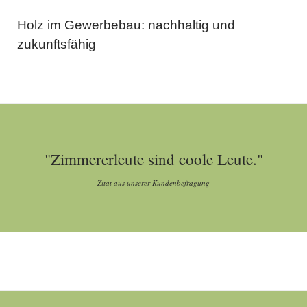
Holz im Gewerbebau: nachhaltig und
zukunftsfähig
"Zimmererleute sind coole Leute."
Zitat aus unserer Kundenbefragung