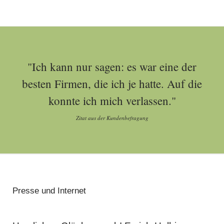
"Ich kann nur sagen: es war eine der
besten Firmen, die ich je hatte. Auf die
konnte ich mich verlassen."
Zitat aus der Kundenbefragung
Presse und Internet