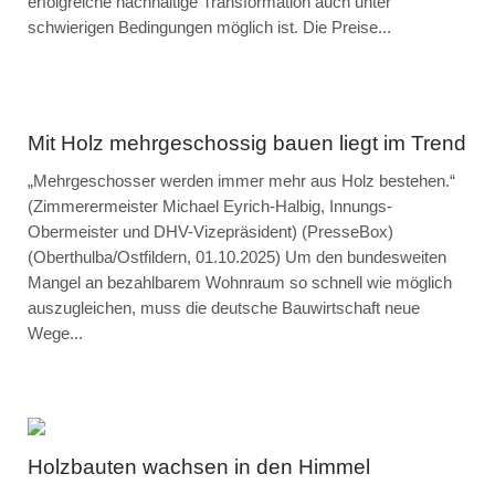
erfolgreiche nachhaltige Transformation auch unter
schwierigen Bedingungen möglich ist. Die Preise...
Mit Holz mehrgeschossig bauen liegt im Trend
„Mehrgeschosser werden immer mehr aus Holz bestehen.“
(Zimmerermeister Michael Eyrich-Halbig, Innungs-
Obermeister und DHV-Vizepräsident) (PresseBox)
(Oberthulba/Ostfildern, 01.10.2025) Um den bundesweiten
Mangel an bezahlbarem Wohnraum so schnell wie möglich
auszugleichen, muss die deutsche Bauwirtschaft neue
Wege...
Holzbauten wachsen in den Himmel