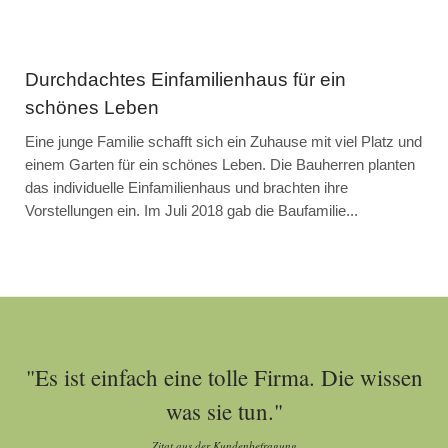
Durchdachtes Einfamilienhaus für ein
schönes Leben
Eine junge Familie schafft sich ein Zuhause mit viel Platz und
einem Garten für ein schönes Leben. Die Bauherren planten
das individuelle Einfamilienhaus und brachten ihre
Vorstellungen ein. Im Juli 2018 gab die Baufamilie...
"Es ist einfach eine tolle Firma. Die wissen
was sie tun."
Zitat aus der Kundenbefragung