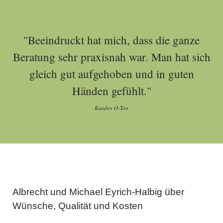
"Beeindruckt hat mich, dass die ganze
Beratung sehr praxisnah war. Man hat sich
gleich gut aufgehoben und in guten
Händen gefühlt."
Kunden O-Ton
Albrecht und Michael Eyrich-Halbig über
Wünsche, Qualität und Kosten