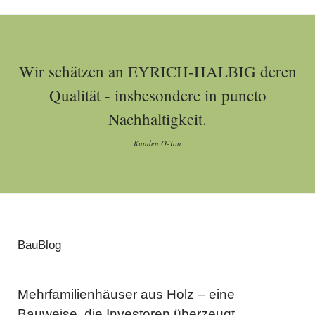
Wir schätzen an EYRICH-HALBIG deren
Qualität - insbesondere in puncto
Nachhaltigkeit.
Kunden O-Ton
BauBlog
Mehrfamilienhäuser aus Holz – eine
Bauweise, die Investoren überzeugt