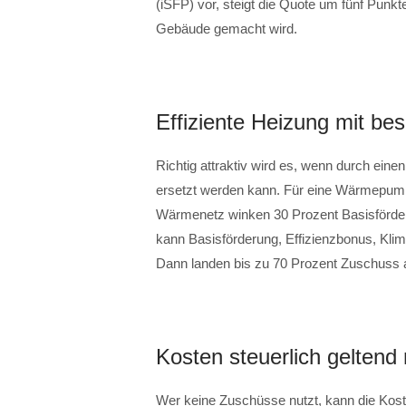
(iSFP) vor, steigt die Quote um fünf Punkt
Gebäude gemacht wird.
Effiziente Heizung mit be
Richtig attraktiv wird es, wenn durch ein
ersetzt werden kann. Für eine Wärmepump
Wärmenetz winken 30 Prozent Basisförder
kann Basisförderung, Effizienzbonus, Kl
Dann landen bis zu 70 Prozent Zuschuss 
Kosten steuerlich gelten
Wer keine Zuschüsse nutzt, kann die Kost