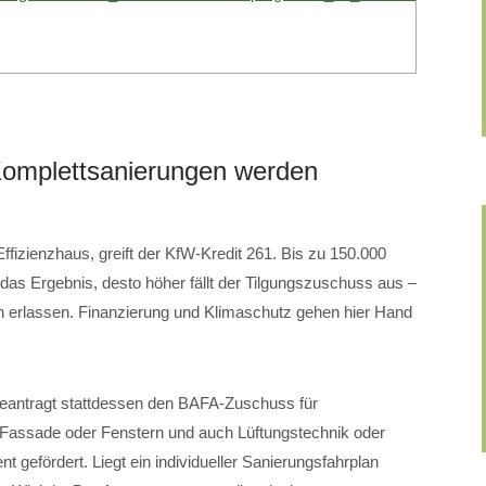
mplettsanierungen werden
fizienzhaus, greift der KfW-Kredit 261. Bis zu 150.000
 das Ergebnis, desto höher fällt der Tilgungszuschuss aus –
erlassen. Finanzierung und Klimaschutz gehen hier Hand
beantragt stattdessen den BAFA-Zuschuss für
ssade oder Fenstern und auch Lüftungstechnik oder
gefördert. Liegt ein individueller Sanierungsfahrplan