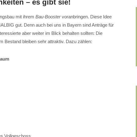
keiten – es gibt sie!
ungsbau mit ihrem
Bau-Booster
voranbringen. Diese Idee
BIG gut. Denn auch bei uns in Bayern sind Anträge für
essierte aber weiter im Blick behalten sollten: Die
 Bestand bleiben sehr attraktiv. Dazu zählen:
raum
es Vollgeschoss