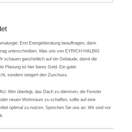
det
amaturgie: Erst Energieberatung beauftragen, dann
ertrag unterschreiben. Was uns von EYRICH-HALBIG
r schauen ganzheitlich auf ein Gebäude, damit die
 Planung ist hier bares Geld. Ein guter
icht, sondern steigert den Zuschuss.
: Wer überlegt, das Dach zu dämmen, die Fenster
er neuen Wohnraum zu schaffen, sollte auf eine
tel optimal zu nutzen. Sprechen Sie uns an. Wir sind vor
t.