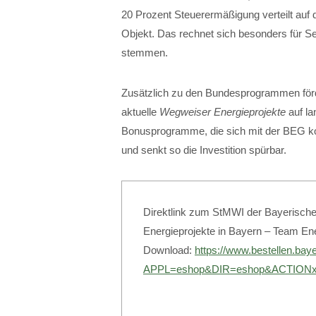
20 Prozent Steuerermäßigung verteilt auf d
Objekt. Das rechnet sich besonders für Se
stemmen.
Zusätzlich zu den Bundesprogrammen förde
aktuelle
Wegweiser Energieprojekte
auf l
Bonusprogramme, die sich mit der BEG komb
und senkt so die Investition spürbar.
Direktlink zum StMWI der Bayerische
Energieprojekte in Bayern – Team En
Download:
https://www.bestellen.baye
APPL=eshop&DIR=eshop&ACTIONxS