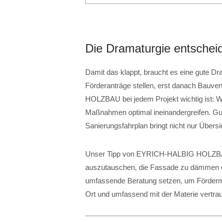
Die Dramaturgie entschei
Damit das klappt, braucht es eine gute Dr
Förderanträge stellen, erst danach Bauv
HOLZBAU bei jedem Projekt wichtig ist: Wi
Maßnahmen optimal ineinandergreifen. Gute
Sanierungsfahrplan bringt nicht nur Übers
Unser Tipp von EYRICH-HALBIG HOLZBAU
auszutauschen, die Fassade zu dämmen od
umfassende Beratung setzen, um Fördermit
Ort und umfassend mit der Materie vertrau