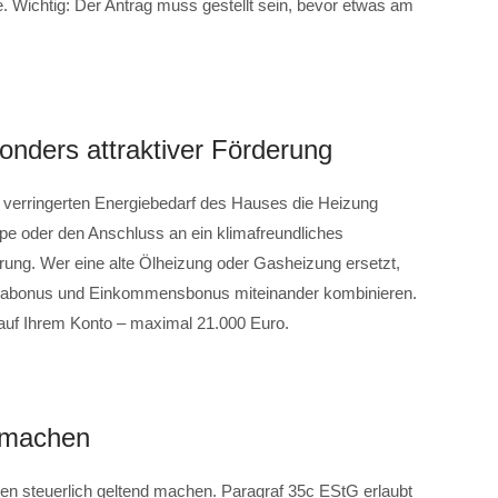
e. Wichtig: Der Antrag muss gestellt sein, bevor etwas am
sonders attraktiver Förderung
en verringerten Energiebedarf des Hauses die Heizung
e oder den Anschluss an ein klimafreundliches
ung. Wer eine alte Ölheizung oder Gasheizung ersetzt,
imabonus und Einkommensbonus miteinander kombinieren.
auf Ihrem Konto – maximal 21.000 Euro.
d machen
en steuerlich geltend machen. Paragraf 35c EStG erlaubt