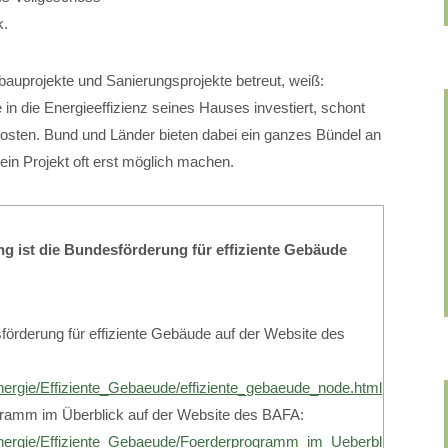
k.
bauprojekte und Sanierungsprojekte betreut, weiß:
 in die Energieeffizienz seines Hauses investiert, schont
osten. Bund und Länder bieten dabei ein ganzes Bündel an
ein Projekt oft erst möglich machen.
g ist die Bundesförderung für effiziente Gebäude
förderung für effiziente Gebäude auf der Website des
nergie/Effiziente_Gebaeude/effiziente_gebaeude_node.html
gramm im Überblick auf der Website des BAFA:
Energie/Effiziente_Gebaeude/Foerderprogramm_im_Ueberblick/foerd