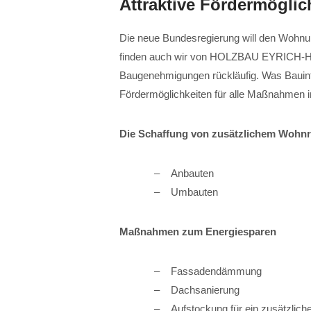
Attraktive Fördermöglich
Die neue Bundesregierung will den Wohn
finden auch wir von HOLZBAU EYRICH-HAL
Baugenehmigungen rückläufig. Was Bauinter
Fördermöglichkeiten für alle Maßnahmen im
Die Schaffung von zusätzlichem Wohn
Anbauten
Umbauten
Maßnahmen zum Energiesparen
Fassadendämmung
Dachsanierung
Aufstockung für ein zusätzlich