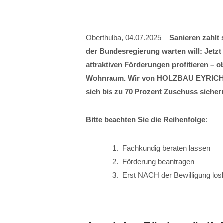
Oberthulba, 04.07.2025 –
Sanieren zahlt
der Bundesregierung warten will: Jetz
attraktiven Förderungen profitieren –
Wohnraum. Wir von HOLZBAU EYRICH-HA
sich bis zu 70 Prozent Zuschuss sicher
Bitte beachten Sie die Reihenfolge
:
Fachkundig beraten lassen
Förderung beantragen
Erst NACH der Bewilligung los