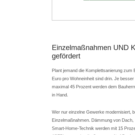
Einzelmaßnahmen UND Ko
gefördert
Plant jemand die Komplettsanierung zum Ef
Euro pro Wohneinheit sind drin. Je besser
maximal 45 Prozent werden dem Bauherrn 
in Hand.
Wer nur einzelne Gewerke modernisiert, 
Einzelmaßnahmen. Dämmung von Dach, Fa
Smart-Home-Technik werden mit 15 Prozent 