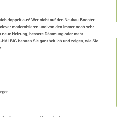
 sich doppelt aus! Wer nicht auf den Neubau-Booster
t clever modernisieren und von den immer noch sehr
 ob neue Heizung, bessere Dämmung oder mehr
LBIG beraten Sie ganzheitlich und zeigen, wie Sie
n
.
legen