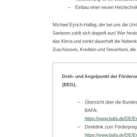
Einbau einer neuen Heiztechni
Michael Eyrich-Halbig, der bei uns die Um
Sanieren zahlt sich doppelt aus! Wer heute
das Klima und senkt dauerhaft die Nebenk
Zuschüssen, Krediten und Steuerboni, die 
Dreh- und Angelpunkt der Förderun
(BEG).
Übersicht über die Bundes
BAFA:
https://www.bafa.de/DE/E
Direktlink zum Förderpro
https://www.bafa.de/DE/