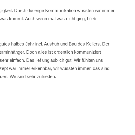
?
ngigkeit. Durch die enge Kommunikation wussten wir immer
d was kommt. Auch wenn mal was nicht ging, blieb
gutes halbes Jahr incl. Aushub und Bau des Kellers. Der
erminhänger. Doch alles ist ordentlich kommuniziert
hr einfach. Das lief unglaublich gut. Wir fühlten uns
nzept war immer erkennbar, wir wussten immer, das sind
en. Wir sind sehr zufrieden.