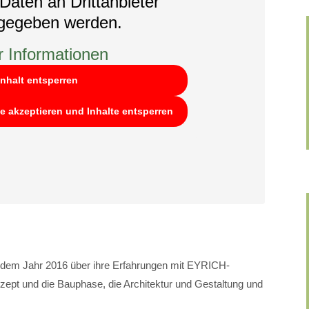
Daten an Drittanbieter
rgegeben werden.
 Informationen
Inhalt entsperren
ce akzeptieren und Inhalte entsperren
s dem Jahr 2016 über ihre Erfahrungen mit EYRICH-
t und die Bauphase, die Architektur und Gestaltung und