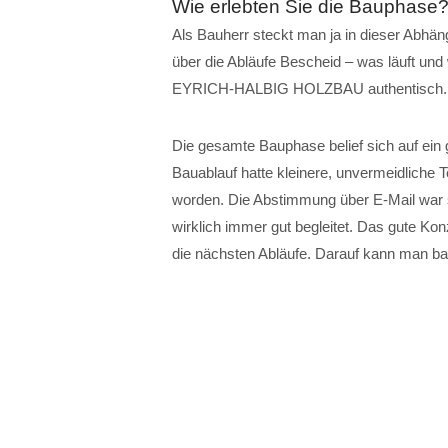
Wie erlebten Sie die Bauphase
Als Bauherr steckt man ja in dieser Abhä
über die Abläufe Bescheid – was läuft un
EYRICH-HALBIG HOLZBAU authentisch.
Die gesamte Bauphase belief sich auf ein 
Bauablauf hatte kleinere, unvermeidliche T
worden. Die Abstimmung über E-Mail war se
wirklich immer gut begleitet. Das gute Ko
die nächsten Abläufe. Darauf kann man bau