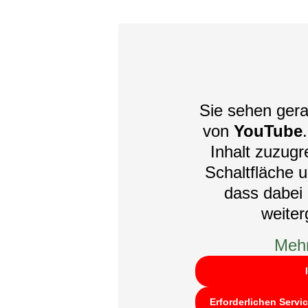
Sie sehen gera
von
YouTube
Inhalt zuzugre
Schaltfläche u
dass dabei 
weite
Mehr
Erforderlichen Servi