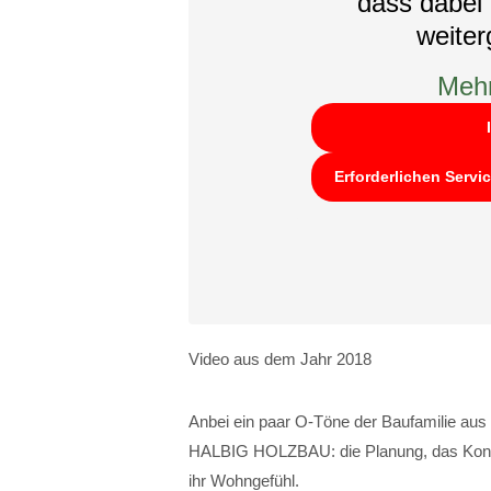
dass dabei 
weite
Mehr
Erforderlichen Servi
Video aus dem Jahr 2018
Anbei ein paar O-Töne der Baufamilie au
HALBIG HOLZBAU: die Planung, das Konzep
ihr Wohngefühl.