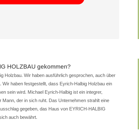
LBIG HOLZBAU gekommen?
ig Holzbau. Wir haben ausführlich gesprochen, auch über
 Wir haben festgestellt, dass Eyrich-Halbig Holzbau ein
 sein wird. Michael Eyrich-Halbig ist ein integrer,
r Mann, der in sich ruht. Das Unternehmen strahlt eine
den Ausschlag gegeben, das Haus von EYRICH-HALBIG
ich auch bewährt.