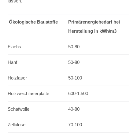
lassen.
Ökologische Baustoffe
Primärenergiebedarf bei
Herstellung in kWh/m3
Flachs
50-80
Hanf
50-80
Holzfaser
50-100
Holzweichfaserplatte
600-1.500
Schafwolle
40-80
Zellulose
70-100