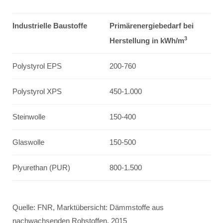
Industrielle Baustoffe
Primärenergiebedarf bei
3
Herstellung in kWh/m
Polystyrol EPS
200-760
Polystyrol XPS
450-1.000
Steinwolle
150-400
Glaswolle
150-500
Plyurethan (PUR)
800-1.500
Quelle: FNR, Marktübersicht: Dämmstoffe aus
nachwachsenden Rohstoffen, 2015