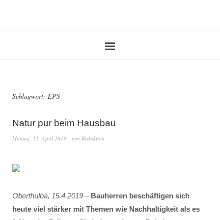
Schlagwort:
EPS
Natur pur beim Hausbau
Montag, 15. April 2019
von
Redaktion
Oberthulba, 15.4.2019
–
Bauherren beschäftigen sich
heute viel stärker mit Themen wie Nachhaltigkeit als es