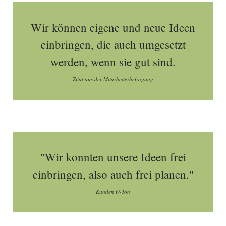
Wir können eigene und neue Ideen
einbringen, die auch umgesetzt
werden, wenn sie gut sind.
Zitat aus der Mitarbeiterbefragung
"Wir konnten unsere Ideen frei
einbringen, also auch frei planen."
Kunden O-Ton