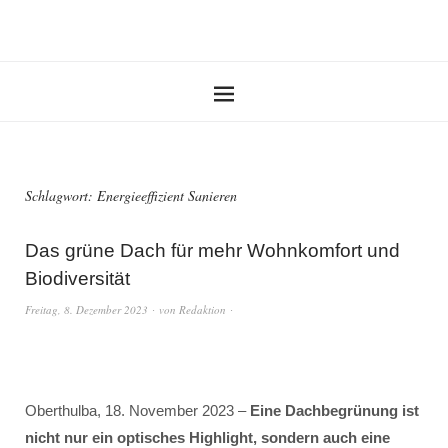
Schlagwort:
Energieeffizient Sanieren
Das grüne Dach für mehr Wohnkomfort und
Biodiversität
Freitag, 8. Dezember 2023
von
Redaktion
Oberthulba, 18. November 2023 –
Eine Dachbegrünung ist
nicht nur ein optisches Highlight, sondern auch eine