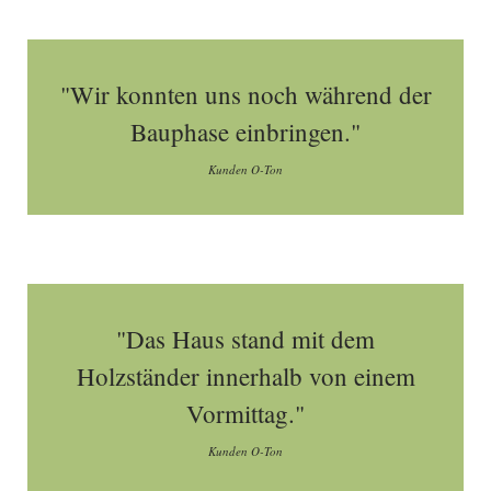
"Wir konnten uns noch während der
Bauphase einbringen."
Kunden O-Ton
"Das Haus stand mit dem
Holzständer innerhalb von einem
Vormittag."
Kunden O-Ton