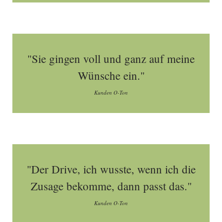
"Sie gingen voll und ganz auf meine
Wünsche ein."
Kunden O-Ton
"Der Drive, ich wusste, wenn ich die
Zusage bekomme, dann passt das."
Kunden O-Ton