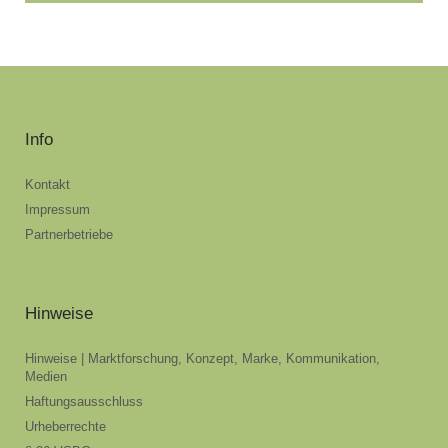
Info
Kontakt
Impressum
Partnerbetriebe
Hinweise
Hinweise | Marktforschung, Konzept, Marke, Kommunikation,
Medien
Haftungsausschluss
Urheberrechte