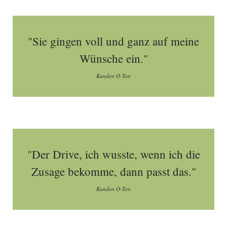
"Sie gingen voll und ganz auf meine
Wünsche ein."
Kunden O-Ton
"Der Drive, ich wusste, wenn ich die
Zusage bekomme, dann passt das."
Kunden O-Ton