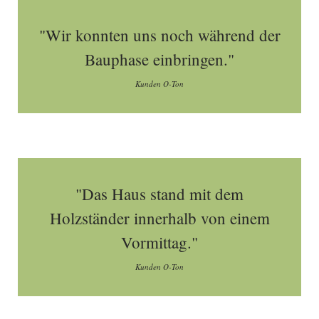
"Wir konnten uns noch während der
Bauphase einbringen."
Kunden O-Ton
"Das Haus stand mit dem
Holzständer innerhalb von einem
Vormittag."
Kunden O-Ton