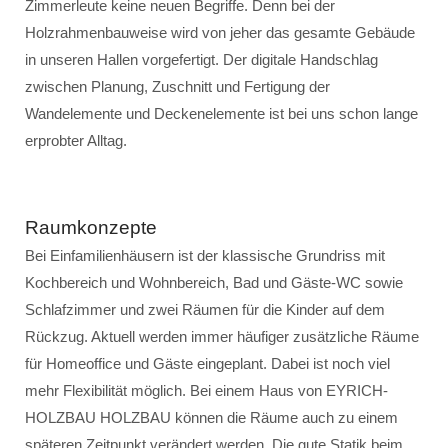
Zimmerleute keine neuen Begriffe. Denn bei der
Holzrahmenbauweise wird von jeher das gesamte Gebäude
in unseren Hallen vorgefertigt. Der digitale Handschlag
zwischen Planung, Zuschnitt und Fertigung der
Wandelemente und Deckenelemente ist bei uns schon lange
erprobter Alltag.
Raumkonzepte
Bei Einfamilienhäusern ist der klassische Grundriss mit
Kochbereich und Wohnbereich, Bad und Gäste-WC sowie
Schlafzimmer und zwei Räumen für die Kinder auf dem
Rückzug. Aktuell werden immer häufiger zusätzliche Räume
für Homeoffice und Gäste eingeplant. Dabei ist noch viel
mehr Flexibilität möglich. Bei einem Haus von EYRICH-
HOLZBAU HOLZBAU können die Räume auch zu einem
späteren Zeitpunkt verändert werden. Die gute Statik beim