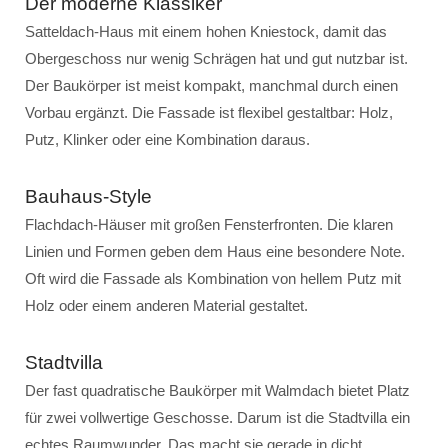
Der moderne Klassiker
Satteldach-Haus mit einem hohen Kniestock, damit das
Obergeschoss nur wenig Schrägen hat und gut nutzbar ist.
Der Baukörper ist meist kompakt, manchmal durch einen
Vorbau ergänzt. Die Fassade ist flexibel gestaltbar: Holz,
Putz, Klinker oder eine Kombination daraus.
Bauhaus-Style
Flachdach-Häuser mit großen Fensterfronten. Die klaren
Linien und Formen geben dem Haus eine besondere Note.
Oft wird die Fassade als Kombination von hellem Putz mit
Holz oder einem anderen Material gestaltet.
Stadtvilla
Der fast quadratische Baukörper mit Walmdach bietet Platz
für zwei vollwertige Geschosse. Darum ist die Stadtvilla ein
echtes Raumwunder. Das macht sie gerade in dicht