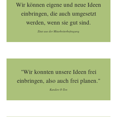
Wir können eigene und neue Ideen
einbringen, die auch umgesetzt
werden, wenn sie gut sind.
Zitat aus der Mitarbeiterbefragung
"Wir konnten unsere Ideen frei
einbringen, also auch frei planen."
Kunden O-Ton