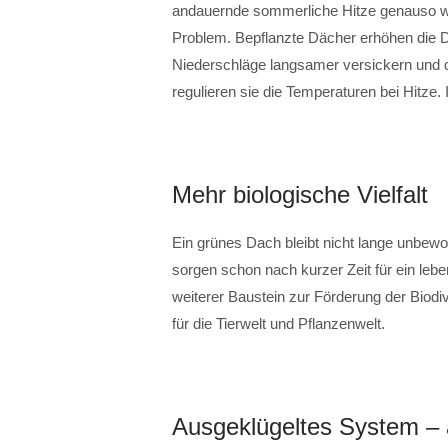
andauernde sommerliche Hitze genauso wi
Problem. Bepflanzte Dächer erhöhen die D
Niederschläge langsamer versickern und d
regulieren sie die Temperaturen bei Hitze. 
Mehr biologische Vielfalt
Ein grünes Dach bleibt nicht lange unbew
sorgen schon nach kurzer Zeit für ein lebe
weiterer Baustein zur Förderung der Biodiv
für die Tierwelt und Pflanzenwelt.
Ausgeklügeltes System – 