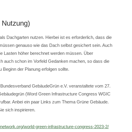
e Nutzung)
als Dachgarten nutzen. Hierbei ist es erforderlich, dass die
g müssen genauso wie das Dach selbst gesichert sein. Auch
die Lasten höher berechnet werden müssen. Über
 auch schon im Vorfeld Gedanken machen, so dass die
 Beginn der Planung erfolgen sollte.
r Bundesverband GebäudeGrün e.V. veranstaltete vom 27.
 Gebäudegrün (Word Green Infrastructure Congress WGIC
e abrufbar. Anbei ein paar Links zum Thema Grüne Gebäude.
e sich inspirieren.
renetwork.org/world-green-infrastructure-congress-2023-2/