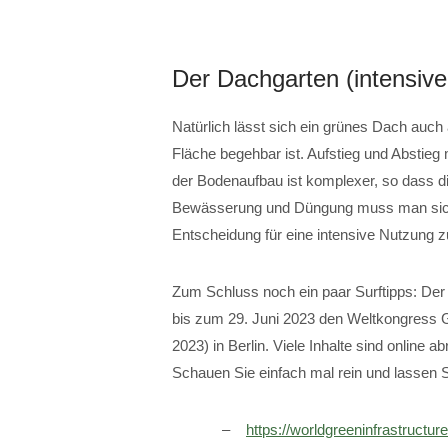
Der Dachgarten (intensiv
Natürlich lässt sich ein grünes Dach auch 
Fläche begehbar ist. Aufstieg und Abstie
der Bodenaufbau ist komplexer, so dass 
Bewässerung und Düngung muss man sich
Entscheidung für eine intensive Nutzung zu
Zum Schluss noch ein paar Surftipps: De
bis zum 29. Juni 2023 den Weltkongress
2023) in Berlin. Viele Inhalte sind onlin
Schauen Sie einfach mal rein und lassen Si
https://worldgreeninfrastructu