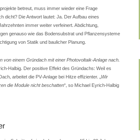
projekte betreut, muss immer wieder eine Frage
ch dicht? Die Antwort lautet: Ja. Der Aufbau eines
ahrzehnten immer weiter verfeinert. Abdichtung,
gen genauso wie das Bodensubstrat und Pflanzensysteme
chtigung von Statik und baulicher Planung.
n von einem Gründach mit einer Photovoltaik-Anlage nach.
rich-Halbig. Der positive Effekt des Gründachs: Weil es
ach, arbeitet die PV-Anlage bei Hitze effizienter. „
Wir
zen die Module nicht beschatten
“, so Michael Eyrich-Halbig
er