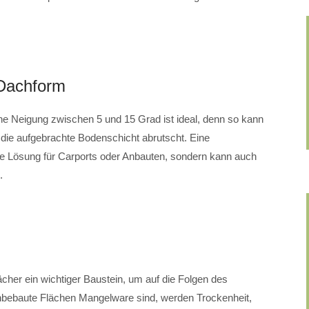
 Dachform
ne Neigung zwischen 5 und 15 Grad ist ideal, denn so kann
die aufgebrachte Bodenschicht abrutscht. Eine
ne Lösung für Carports oder Anbauten, sondern kann auch
.
ächer ein wichtiger Baustein, um auf die Folgen des
nbebaute Flächen Mangelware sind, werden Trockenheit,