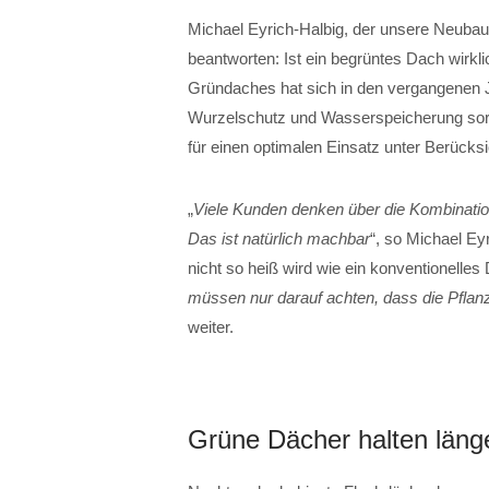
Michael Eyrich-Halbig, der unsere Neubau
beantworten: Ist ein begrüntes Dach wirkli
Gründaches hat sich in den vergangenen J
Wurzelschutz und Wasserspeicherung sor
für einen optimalen Einsatz unter Berücksi
„
Viele Kunden denken über die Kombinatio
Das ist natürlich machbar
“, so Michael Ey
nicht so heiß wird wie ein konventionelles D
müssen nur darauf achten, dass die Pflan
weiter.
Grüne Dächer halten läng