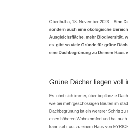
Oberthulba, 18. November 2023 –
Eine Da
sondern auch eine ökologische Bereich
Ausgleichsfläche, mehr Biodiversität, w
es gibt so viele Gründe für grüne Däch
eine Dachbegrünung zu Deinem Haus 
Grüne Dächer liegen voll 
Es lohnt sich immer, über bepflanzte Da
wie bei mehrgeschossigen Bauten im städ
Dachbegrünung ist ein weiterer Schritt zu 
einen höheren Wohnkomfort und hat auch 
kann sehr gut zu einem Haus von EYRIC