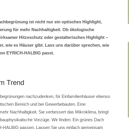
chbegrünung ist nicht nur ein optisches Highlight,
erung für mehr Nachhaltigkeit. Ob ökologische
irksamer Hitzeschutz oder gestalterisches Highlight –
er, wie es Häuser gibt. Lass uns darüber sprechen, wie
von EYRICH-HALBIG passt.
im Trend
chbegrünungen nachzudenken, für Einfamilienhäuser ebenso
tischen Bereich und bei Gewerbebauten. Eine
mehr Nachhaltigkeit. Sie verbessert das Mikroklima, bringt
bauphysikalische Vorzüge. Wir finden: Ein grünes Dach
H-HALBIG passen. Lassen Sie uns einfach gemeinsam