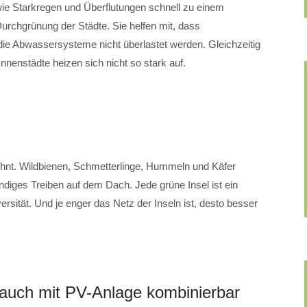
e Starkregen und Überflutungen schnell zu einem
urchgrünung der Städte. Sie helfen mit, dass
ie Abwassersysteme nicht überlastet werden. Gleichzeitig
Innenstädte heizen sich nicht so stark auf.
ohnt. Wildbienen, Schmetterlinge, Hummeln und Käfer
ndiges Treiben auf dem Dach. Jede grüne Insel ist ein
ersität. Und je enger das Netz der Inseln ist, desto besser
auch mit PV-Anlage kombinierbar