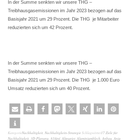
In der Summe senkten wir unsere THG –
Treibhausgasemissionen im Jahr 2023 bezogen auf das
Basisjahr 2021 um 29 Prozent. Die THG je Mitarbeiter
reduzierten sich um 42 Prozent.
In der Summe senkten wir unsere THG –
Treibhausgasemissionen im Jahr 2023 bezogen auf das
Basisjahr 2021 um 29 Prozent. Die THG je 1.000 Euro
Umsatz reduzierten sich um 40 Prozent.
Kategorie
Nachhaltigkeit
,
Nachhaltigkeits-Strategie
Schlagwörter
17 Ziele für
Nachhaltigkeit
,
3D-Planung
,
81fünf
,
Altpapier
,
Aluminiumblech
,
Anbau
,
Anja