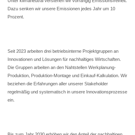
Unter klimaneutral verstehen wir vorrangig Emissionsfreiheit.
Dazu senken wir unsere Emissionen jedes Jahr um 10
Prozent.
Seit 2023 arbeiten drei betriebsinterne Projektgruppen an
Innovationen und Lösungen für nachhaltiges Wirtschaften.
Die Gruppen arbeiten an den Nahtstellen Werkplanung-
Produktion, Produktion-Montage und Einkauf-Kalkulation. Wir
beziehen die Erfahrungen aller unserer Stakeholder
regelmäßig und systematisch in unsere Innovationsprozesse
ein.
Bis zum Jahr 2030 erhöhen wir den Anteil der nachhaltigen