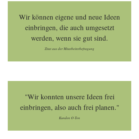
Wir können eigene und neue Ideen
einbringen, die auch umgesetzt
werden, wenn sie gut sind.
Zitat aus der Mitarbeiterbefragung
"Wir konnten unsere Ideen frei
einbringen, also auch frei planen."
Kunden O-Ton