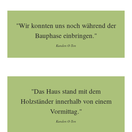
"Wir konnten uns noch während der
Bauphase einbringen."
Kunden O-Ton
"Das Haus stand mit dem
Holzständer innerhalb von einem
Vormittag."
Kunden O-Ton