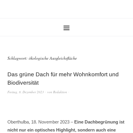
Schlagwort:
ökologische Ausgleichsfläche
Das grüne Dach für mehr Wohnkomfort und
Biodiversität
Freitag, 8. Dezember 2023
von
Redaktion
Oberthulba, 18. November 2023 –
Eine Dachbegrünung ist
nicht nur ein optisches Highlight, sondern auch eine