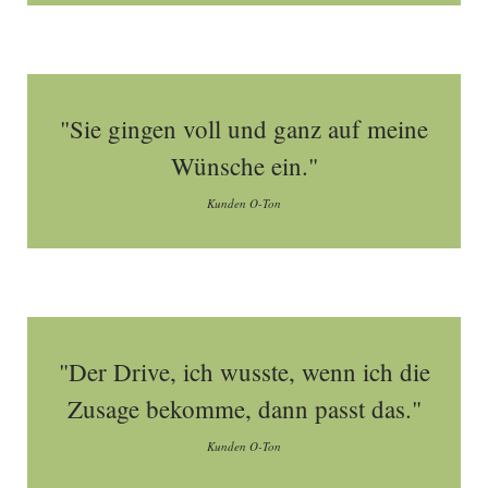
"Sie gingen voll und ganz auf meine
Wünsche ein."
Kunden O-Ton
"Der Drive, ich wusste, wenn ich die
Zusage bekomme, dann passt das."
Kunden O-Ton