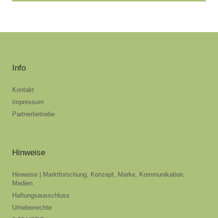
Info
Kontakt
Impressum
Partnerbetriebe
Hinweise
Hinweise | Marktforschung, Konzept, Marke, Kommunikation,
Medien
Haftungsausschluss
Urheberrechte