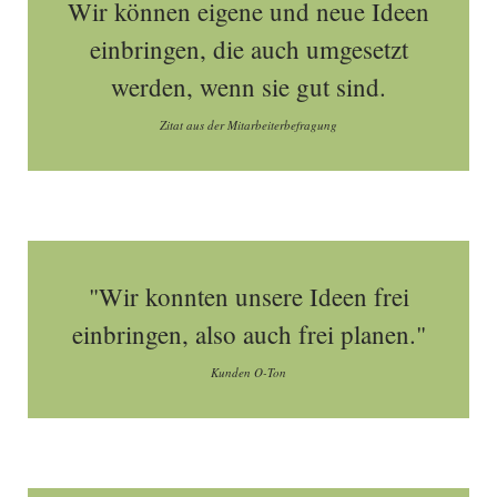
Wir können eigene und neue Ideen
einbringen, die auch umgesetzt
werden, wenn sie gut sind.
Zitat aus der Mitarbeiterbefragung
"Wir konnten unsere Ideen frei
einbringen, also auch frei planen."
Kunden O-Ton