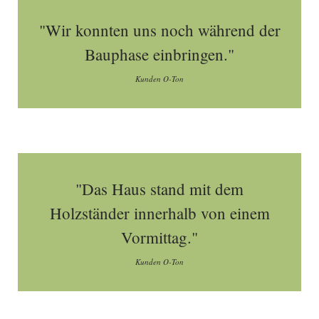
"Wir konnten uns noch während der
Bauphase einbringen."
Kunden O-Ton
"Das Haus stand mit dem
Holzständer innerhalb von einem
Vormittag."
Kunden O-Ton