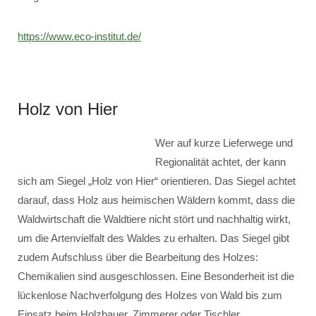
https://www.eco-institut.de/
Holz von Hier
Wer auf kurze Lieferwege und
Regionalität achtet, der kann
sich am Siegel „Holz von Hier“ orientieren. Das Siegel achtet
darauf, dass Holz aus heimischen Wäldern kommt, dass die
Waldwirtschaft die Waldtiere nicht stört und nachhaltig wirkt,
um die Artenvielfalt des Waldes zu erhalten. Das Siegel gibt
zudem Aufschluss über die Bearbeitung des Holzes:
Chemikalien sind ausgeschlossen. Eine Besonderheit ist die
lückenlose Nachverfolgung des Holzes von Wald bis zum
Einsatz beim Holzbauer, Zimmerer oder Tischler.