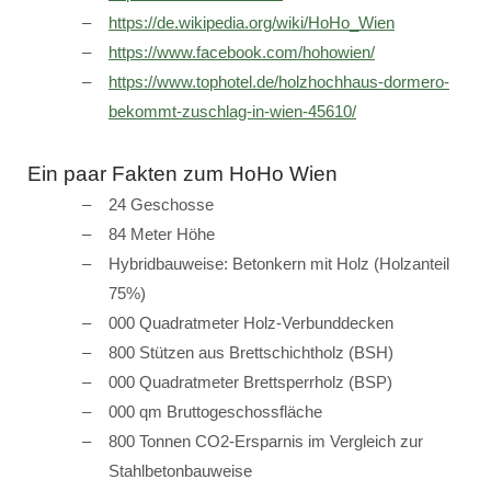
https://de.wikipedia.org/wiki/HoHo_Wien
https://www.facebook.com/hohowien/
https://www.tophotel.de/holzhochhaus-dormero-
bekommt-zuschlag-in-wien-45610/
Ein paar Fakten zum HoHo Wien
24 Geschosse
84 Meter Höhe
Hybridbauweise: Betonkern mit Holz (Holzanteil
75%)
000 Quadratmeter Holz-Verbunddecken
800 Stützen aus Brettschichtholz (BSH)
000 Quadratmeter Brettsperrholz (BSP)
000 qm Bruttogeschossfläche
800 Tonnen CO2-Ersparnis im Vergleich zur
Stahlbetonbauweise