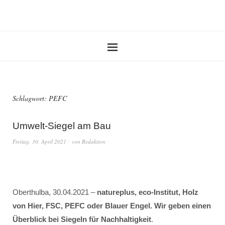
Schlagwort:
PEFC
Umwelt-Siegel am Bau
Freitag, 30. April 2021
von
Redaktion
Oberthulba, 30.04.2021 –
natureplus, eco-Institut, Holz
von Hier, FSC, PEFC oder Blauer Engel. Wir geben einen
Überblick bei Siegeln für Nachhaltigkeit
.