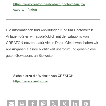
https://www.creaton.de/ihr-dach/photovoltaik/pv-
experten-finden
Die Informationen und Abbildungen rund um Photovoltaik-
Anlagen dürfen wir ausdrücklich mit der Erlaubnis von
CREATON nutzen, dafür vielen Dank. Gleichwohl haben wir
alle Angaben auf ihre Richtigkeit überprüft und geben diese
guten Gewissens an Sie weiter.
Siehe hierzu die Website von CREATON:
https://www.creaton.de/