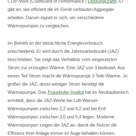
COP-Wert (Coefficient of Performance |
Leistungszahl
). Er
gibt an, wie effizient die im Gerät verbauten Aggregate
arbeiten. Darum eignet er sich, um verschiedene
Wärmepumpen zu vergleichen.
Im Betrieb ist der tatsächliche Energieverbrauch
entscheidend. Er wird durch die Jahresarbeitszahl (JAZ)
beschrieben. Sie zeigt das Verhältnis vom eingesetzten
Strom zur erzeugten Wärme. Eine JAZ von 3 bedeutet: Aus
einem Teil Strom macht die Wärmepumpe 3 Teile Wärme. Je
größer die JAZ, desto weniger Strom benötigt die
Wärmepumpe. Das
Fraunhofer-Institut
hat im Neubaubereich
ermittelt, dass die JAZ-Werte bei Luft-Wasser-
Wärmepumpen zwischen 2,2 und 4,2 und bei Erd-
Wärmepumpen zwischen 3,0 und 5,4 liegen. Moderne
Wärmepumpen zeigen die JAZ an, damit die Nutzer die
Effizienz ihrer Anlage immer im Auge behalten können.