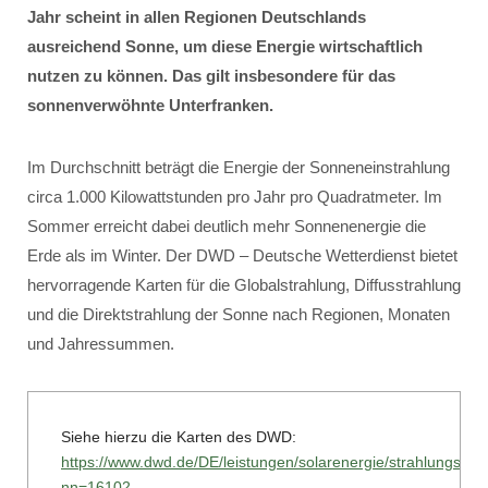
Jahr scheint in allen Regionen Deutschlands
ausreichend Sonne, um diese Energie wirtschaftlich
nutzen zu können. Das gilt insbesondere für das
sonnenverwöhnte Unterfranken.
Im Durchschnitt beträgt die Energie der Sonneneinstrahlung
circa 1.000 Kilowattstunden pro Jahr pro Quadratmeter. Im
Sommer erreicht dabei deutlich mehr Sonnenenergie die
Erde als im Winter. Der DWD – Deutsche Wetterdienst bietet
hervorragende Karten für die Globalstrahlung, Diffusstrahlung
und die Direktstrahlung der Sonne nach Regionen, Monaten
und Jahressummen.
Siehe hierzu die Karten des DWD:
https://www.dwd.de/DE/leistungen/solarenergie/strahlungska
nn=16102