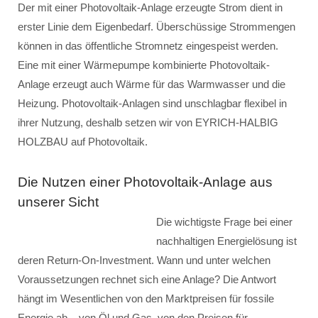
Der mit einer Photovoltaik-Anlage erzeugte Strom dient in
erster Linie dem Eigenbedarf. Überschüssige Strommengen
können in das öffentliche Stromnetz eingespeist werden.
Eine mit einer Wärmepumpe kombinierte Photovoltaik-
Anlage erzeugt auch Wärme für das Warmwasser und die
Heizung. Photovoltaik-Anlagen sind unschlagbar flexibel in
ihrer Nutzung, deshalb setzen wir von EYRICH-HALBIG
HOLZBAU auf Photovoltaik.
Die Nutzen einer Photovoltaik-Anlage aus
unserer Sicht
Die wichtigste Frage bei einer
nachhaltigen Energielösung ist
deren Return-On-Investment. Wann und unter welchen
Voraussetzungen rechnet sich eine Anlage? Die Antwort
hängt im Wesentlichen von den Marktpreisen für fossile
Energie ab – von Öl und Gas, von den Preisen für