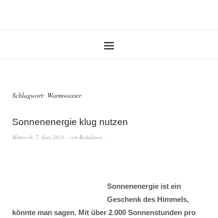
Schlagwort:
Warmwasser
Sonnenenergie klug nutzen
Mittwoch, 7. Juni 2023
von
Redaktion
Sonnenenergie ist ein
Geschenk des Himmels,
könnte man sagen. Mit über 2.000 Sonnenstunden pro