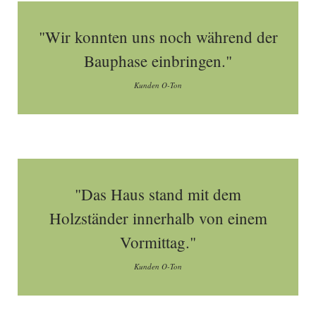
"Wir konnten uns noch während der
Bauphase einbringen."
Kunden O-Ton
"Das Haus stand mit dem
Holzständer innerhalb von einem
Vormittag."
Kunden O-Ton