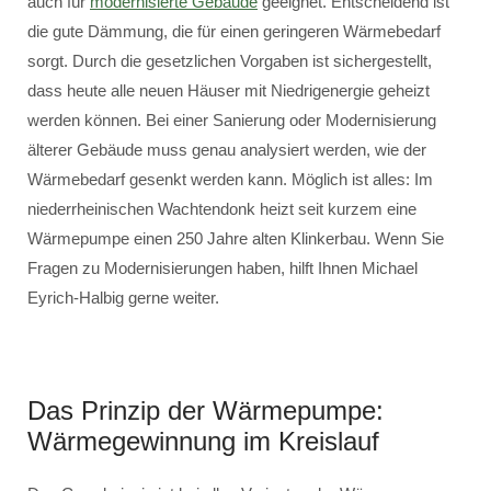
auch für
modernisierte Gebäude
geeignet. Entscheidend ist
die gute Dämmung, die für einen geringeren Wärmebedarf
sorgt. Durch die gesetzlichen Vorgaben ist sichergestellt,
dass heute alle neuen Häuser mit Niedrigenergie geheizt
werden können. Bei einer Sanierung oder Modernisierung
älterer Gebäude muss genau analysiert werden, wie der
Wärmebedarf gesenkt werden kann. Möglich ist alles: Im
niederrheinischen Wachtendonk heizt seit kurzem eine
Wärmepumpe einen 250 Jahre alten Klinkerbau. Wenn Sie
Fragen zu Modernisierungen haben, hilft Ihnen Michael
Eyrich-Halbig gerne weiter.
Das Prinzip der Wärmepumpe:
Wärmegewinnung im Kreislauf