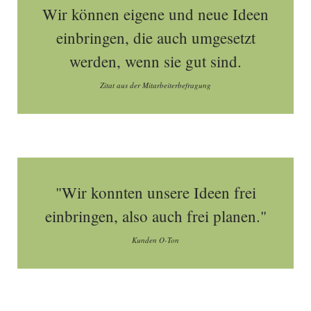
Wir können eigene und neue Ideen
einbringen, die auch umgesetzt
werden, wenn sie gut sind.
Zitat aus der Mitarbeiterbefragung
"Wir konnten unsere Ideen frei
einbringen, also auch frei planen."
Kunden O-Ton