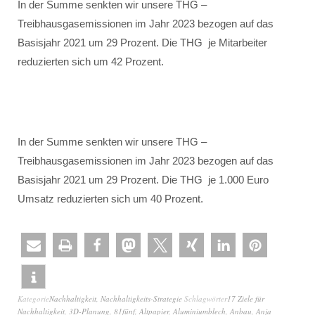
In der Summe senkten wir unsere THG –
Treibhausgasemissionen im Jahr 2023 bezogen auf das
Basisjahr 2021 um 29 Prozent. Die THG je Mitarbeiter
reduzierten sich um 42 Prozent.
In der Summe senkten wir unsere THG –
Treibhausgasemissionen im Jahr 2023 bezogen auf das
Basisjahr 2021 um 29 Prozent. Die THG je 1.000 Euro
Umsatz reduzierten sich um 40 Prozent.
Kategorie
Nachhaltigkeit
,
Nachhaltigkeits-Strategie
Schlagwörter
17 Ziele für
Nachhaltigkeit
,
3D-Planung
,
81fünf
,
Altpapier
,
Aluminiumblech
,
Anbau
,
Anja