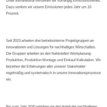
Unter klimaneutral verstehen wir vorrangig Emissionsfreiheit.
Dazu senken wir unsere Emissionen jedes Jahr um 10
Prozent.
Seit 2023 arbeiten drei betriebsinterne Projektgruppen an
Innovationen und Lösungen für nachhaltiges Wirtschaften.
Die Gruppen arbeiten an den Nahtstellen Werkplanung-
Produktion, Produktion-Montage und Einkauf-Kalkulation. Wir
beziehen die Erfahrungen aller unserer Stakeholder
regelmäßig und systematisch in unsere Innovationsprozesse
ein.
Bis zum Jahr 2030 erhöhen wir den Anteil der nachhaltigen