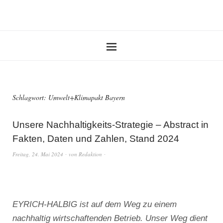
Schlagwort:
Umwelt+Klimapakt Bayern
Unsere Nachhaltigkeits-Strategie – Abstract in
Fakten, Daten und Zahlen, Stand 2024
Freitag, 24. Mai 2024
von
Redaktion
EYRICH-HALBIG ist auf dem Weg zu einem
nachhaltig wirtschaftenden Betrieb. Unser Weg dient