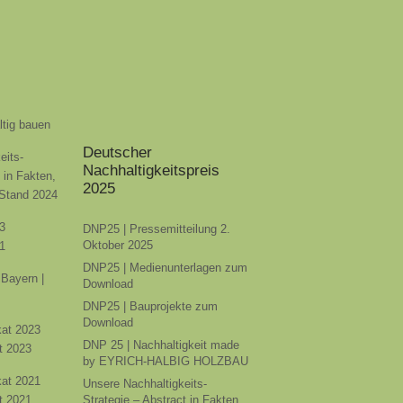
ltig bauen
Deutscher
eits-
Nachhaltigkeitspreis
t in Fakten,
2025
 Stand 2024
3
DNP25 | Pressemitteilung 2.
Oktober 2025
1
DNP25 | Medienunterlagen zum
Bayern |
Download
DNP25 | Bauprojekte zum
Download
ikat 2023
DNP 25 | Nachhaltigkeit made
t 2023
by EYRICH-HALBIG HOLZBAU
ikat 2021
Unsere Nachhaltigkeits-
t 2021
Strategie – Abstract in Fakten,