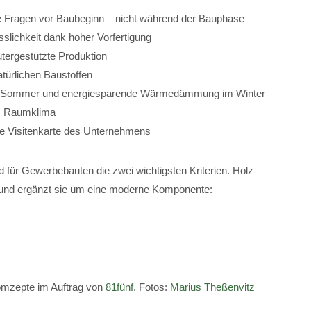
lle Fragen vor Baubeginn – nicht während der Bauphase
slichkeit dank hoher Vorfertigung
tergestützte Produktion
türlichen Baustoffen
m Sommer und energiesparende Wärmedämmung im Winter
m Raumklima
e Visitenkarte des Unternehmens
d für Gewerbebauten die zwei wichtigsten Kriterien. Holz
% und ergänzt sie um eine moderne Komponente:
omzepte im Auftrag von
81fünf
. Fotos:
Marius Theßenvitz