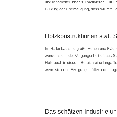
und Mitarbeiter:innen zu motivieren. Fü
Building der Überzeugung, dass wir mit H
Holzkonstruktionen statt 
Im Hallenbau sind große Höhen und Fläche
wurden sie in der Vergangenheit oft aus Sta
Holz auch in diesem Bereich eine lange T
wenn sie neue Fertigungsstätten oder Lag
Das schätzen Industrie 