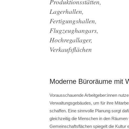
Produktionsstätten,
Lagerhallen,
Fertigungshallen,
Flugzeughangars,
Hochregallager,
Verkaufsflächen
Moderne Büroräume mit W
Vorausschauende Arbeitgeber:innen nutz
Verwaltungsgebäudes, um für ihre Mitarbei
schaffen. Eine sinnvolle Planung sorgt daf
gleichzeitig die Menschen in den Räume
Gemeinschaftsflächen spiegelt die Kultur