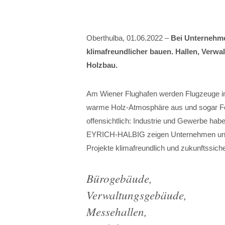
Oberthulba, 01.06.2022 –
Bei Unternehme
klimafreundlicher bauen. Hallen, Verw
Holzbau.
Am Wiener Flughafen werden Flugzeuge in
warme Holz-Atmosphäre aus und sogar Feu
offensichtlich: Industrie und Gewerbe hab
EYRICH-HALBIG zeigen Unternehmen und I
Projekte klimafreundlich und zukunftssic
Bürogebäude,
Verwaltungsgebäude,
Messehallen,