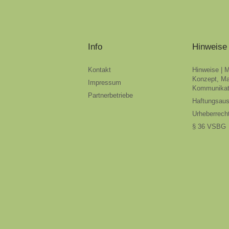
Info
Hinweise
Kontakt
Hinweise | 
Konzept, Ma
Impressum
Kommunikat
Partnerbetriebe
Haftungsau
Urheberrech
§ 36 VSBG