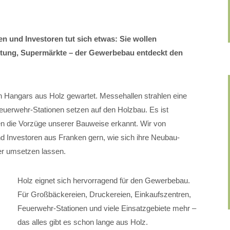
n und Investoren tut sich etwas: Sie wollen
altung, Supermärkte – der Gewerbebau entdeckt den
 Hangars aus Holz gewartet. Messehallen strahlen eine
erwehr-Stationen setzen auf den Holzbau. Es ist
en die Vorzüge unserer Bauweise erkannt. Wir von
nvestoren aus Franken gern, wie sich ihre Neubau-
her umsetzen lassen.
Holz eignet sich hervorragend für den Gewerbebau.
Für Großbäckereien, Druckereien, Einkaufszentren,
Feuerwehr-Stationen und viele Einsatzgebiete mehr –
das alles gibt es schon lange aus Holz.