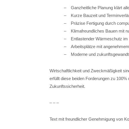
Ganzheitliche Planung klärt a
Kurze Bauzeit und Terminverläs
Präzise Fertigung durch compu
Klimafreundliches Bauen mit na
Entlastender Wärmeschutz i
Arbeitsplätze mit angenehme
Moderne und zukunftsgewandt
Wirtschaftlichkeit und Zweckmäßigkeit sin
erfüllt diese beiden Forderungen zu 100
Zukunftssicherheit.
– – –
Text mit freundlicher Genehmigung von K