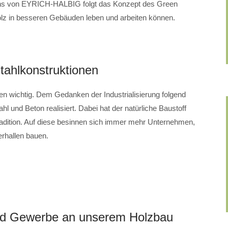
r uns von EYRICH-HALBIG folgt das Konzept des Green
olz in besseren Gebäuden leben und arbeiten können.
Stahlkonstruktionen
n wichtig. Dem Gedanken der Industrialisierung folgend
hl und Beton realisiert. Dabei hat der natürliche Baustoff
radition. Auf diese besinnen sich immer mehr Unternehmen,
erhallen bauen.
und Gewerbe an unserem Holzbau