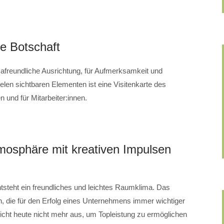
ve Botschaft
imafreundliche Ausrichtung, für Aufmerksamkeit und
len sichtbaren Elementen ist eine Visitenkarte des
und für Mitarbeiter:innen.
mosphäre mit kreativen Impulsen
entsteht ein freundliches und leichtes Raumklima. Das
on, die für den Erfolg eines Unternehmens immer wichtiger
icht heute nicht mehr aus, um Topleistung zu ermöglichen