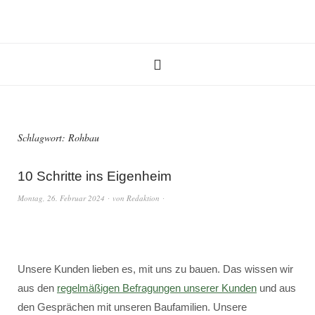
Schlagwort:
Rohbau
10 Schritte ins Eigenheim
Montag, 26. Februar 2024
von
Redaktion
Unsere Kunden lieben es, mit uns zu bauen. Das wissen wir
aus den
regelmäßigen Befragungen unserer Kunden
und aus
den Gesprächen mit unseren Baufamilien. Unsere