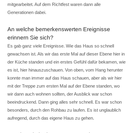
mitgearbeitet. Auf dem Richtfest waren dann alle
Generationen dabei.
An welche bemerkenswerten Ereignisse
erinnern Sie sich?
Es gab ganz viele Ereignisse. Wie das Haus so schnell
gewachsen ist. Als wir das erste Mal auf dieser Ebene hier in
der Küche standen und ein erstes Gefühl dafür bekamen, wie
es ist, hier hinauszuschauen. Von oben, vom Hang herunter
konnte man immer auf das Haus schauen, aber als wir hier
mit der Treppe zum ersten Mal auf der Ebene standen, wo
wir dann auch wohnen sollten, der Ausblick war schon
beeindruckend. Dann ging alles sehr schnell. Es war schon
besonders, durch den Rohbau zu laufen. Es ist unglaublich
aufregend, durch das eigene Haus zu gehen.