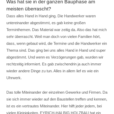
Was hat sie in der ganzen Bauphase am
meisten überrascht?
Dass alles Hand in Hand ging. Die Handwerker waren
untereinander abgestimmt, es gab keine großen
Terminthemen. Das Material war zeitig da. Also das hat mich
sehr überrascht. Weil man doch von vielen Familien hört,
dass, wenn gebaut wird, die Termine und die Handwerker ein
Thema sind. Das ging bei uns alles Hand in Hand und super
abgestimmt. Und wenn es Verzögerungen gab, wurden wir
rechtzeitig informiert. Es gab zwischendrin ja auch immer
wieder andere Dinge zu tun. Alles in allem lief es wie ein
Uhrwerk.
Das tolle Miteinander der einzelnen Gewerke und Firmen. Da
sie sich immer wieder auf den Baustellen treffen und kennen,
ist es ein vertrautes Miteinander. Hier hilft jeder jedem, bei
vielen Kleinigkeiten. EYRICH-HALBIG HOLZBAU hat ein