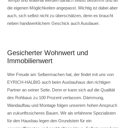
Tempo und Material werden danach selbst bestimmt und an
die eigenen Möglichkeiten angepasst. Wichtig ist dabei aber
auch, sich selbst nicht zu überschätzen, denn es braucht
neben handwerklichem Geschick auch Ausdauer.
Gesicherter Wohnwert und
Immobilienwert
Wer Freude am Selbermachen hat, der findet mit uns von
EYRICH-HALBIG auch beim Ausbauhaus den richtigen
Partner an seiner Seite. Denn er kann sich auf die Qualität
des Rohbaus zu 100 Prozent verlassen. Dämmung,
Wandaufbau und Montage folgen unserem hohen Anspruch
an zukunftssicheres Bauen. Wir als erfahrene Spezialisten
für den Hausbau legen den Grundstein für ein