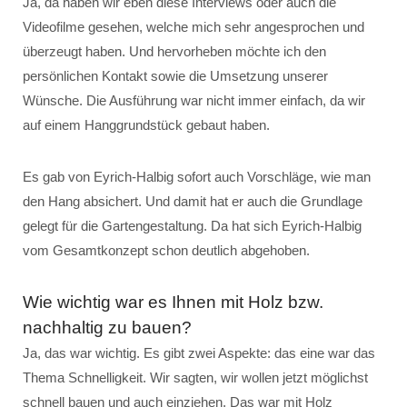
Ja, da haben wir eben diese Interviews oder auch die
Videofilme gesehen, welche mich sehr angesprochen und
überzeugt haben. Und hervorheben möchte ich den
persönlichen Kontakt sowie die Umsetzung unserer
Wünsche. Die Ausführung war nicht immer einfach, da wir
auf einem Hanggrundstück gebaut haben.
Es gab von Eyrich-Halbig sofort auch Vorschläge, wie man
den Hang absichert. Und damit hat er auch die Grundlage
gelegt für die Gartengestaltung. Da hat sich Eyrich-Halbig
vom Gesamtkonzept schon deutlich abgehoben.
Wie wichtig war es Ihnen mit Holz bzw.
nachhaltig zu bauen?
Ja, das war wichtig. Es gibt zwei Aspekte: das eine war das
Thema Schnelligkeit. Wir sagten, wir wollen jetzt möglichst
schnell bauen und auch einziehen. Das war mit Holz